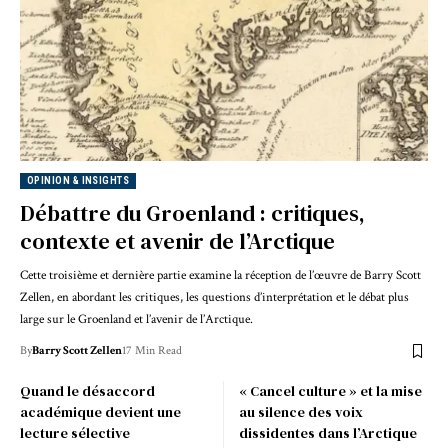
OPINION & INSIGHTS
Débattre du Groenland : critiques,
contexte et avenir de l’Arctique
Cette troisième et dernière partie examine la réception de l’œuvre de Barry Scott
Zellen, en abordant les critiques, les questions d’interprétation et le débat plus
large sur le Groenland et l’avenir de l’Arctique.
By
Barry Scott Zellen
17 Min Read
Quand le désaccord
« Cancel culture » et la mise
académique devient une
au silence des voix
lecture sélective
dissidentes dans l’Arctique