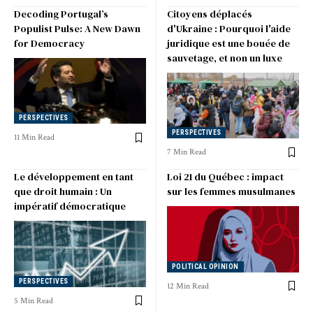
Decoding Portugal’s
Citoyens déplacés
Populist Pulse: A New Dawn
d'Ukraine : Pourquoi l'aide
for Democracy
juridique est une bouée de
sauvetage, et non un luxe
PERSPECTIVES
PERSPECTIVES
11 Min Read
7 Min Read
Le développement en tant
Loi 21 du Québec : impact
que droit humain : Un
sur les femmes musulmanes
impératif démocratique
POLITICAL OPINION
PERSPECTIVES
12 Min Read
5 Min Read