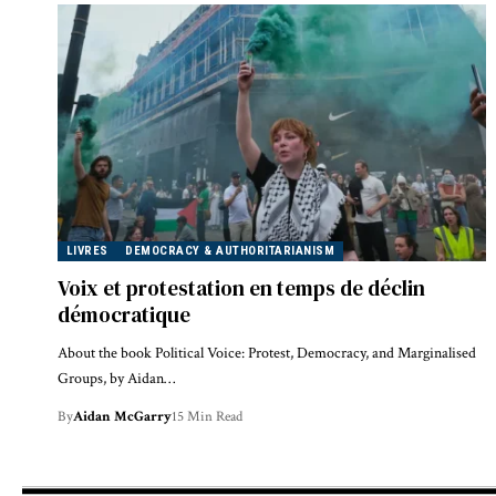
LIVRES
DEMOCRACY & AUTHORITARIANISM
Voix et protestation en temps de déclin
démocratique
About the book Political Voice: Protest, Democracy, and Marginalised
Groups, by Aidan…
By
Aidan McGarry
15 Min Read