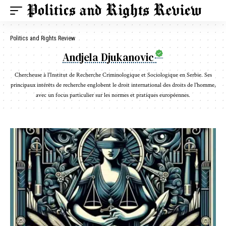
Politics and Rights Review
Andjela Djukanovic
Chercheuse à l'Institut de Recherche Criminologique et Sociologique en Serbie. Ses
principaux intérêts de recherche englobent le droit international des droits de l'homme,
avec un focus particulier sur les normes et pratiques européennes.