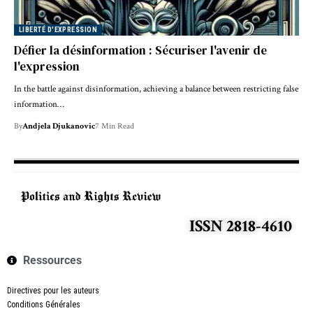
LIBERTÉ D'EXPRESSION
Défier la désinformation : Sécuriser l'avenir de
l'expression
In the battle against disinformation, achieving a balance between restricting false
information…
By
Andjela Djukanovic
7 Min Read
ISSN 2818-4610
Ressources
Directives pour les auteurs
Conditions Générales