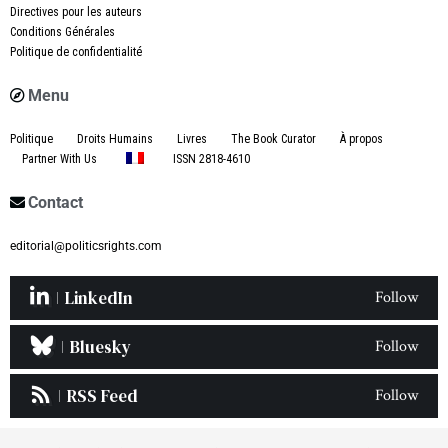
Directives pour les auteurs
Conditions Générales
Politique de confidentialité
Menu
Politique
Droits Humains
Livres
The Book Curator
À propos
Partner With Us
ISSN 2818-4610
Contact
editorial@politicsrights.com
LinkedIn
Follow
Bluesky
Follow
RSS Feed
Follow