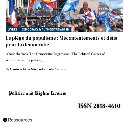
LIVRES
DEMOCRACY & AUTHORITARIANISM
Le piège du populisme : Mécontentements et défis
pour la démocratie
About the book The Democratic Regression. The Political Causes of
Authoritarian Populism,…
By
Armin Schäfer
Michael Zürn
16 Min Read
ISSN 2818-4610
Ressources