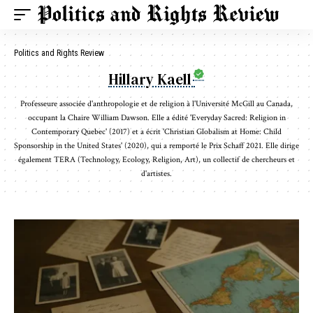
Politics and Rights Review
Hillary Kaell
Professeure associée d'anthropologie et de religion à l'Université McGill au Canada,
occupant la Chaire William Dawson. Elle a édité 'Everyday Sacred: Religion in
Contemporary Quebec' (2017) et a écrit 'Christian Globalism at Home: Child
Sponsorship in the United States' (2020), qui a remporté le Prix Schaff 2021. Elle dirige
également TERA (Technology, Ecology, Religion, Art), un collectif de chercheurs et
d'artistes.