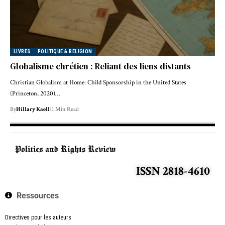
LIVRES
POLITIQUE & RELIGION
Globalisme chrétien : Reliant des liens distants
Christian Globalism at Home: Child Sponsorship in the United States
(Princeton, 2020)…
By
Hillary Kaell
11 Min Read
ISSN 2818-4610
Ressources
Directives pour les auteurs