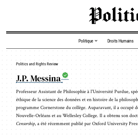
Politique
Droits Humains
Politics and Rights Review
J.P. Messina
Professeur Assistant de Philosophie à l'Université Purdue, spéc
éthique de la science des données et en histoire de la philosop
programme Cornerstone du collège. Auparavant, il a occupé des
Nouvelle-Orléans et au Wellesley College. Il a obtenu son doc
Censorship
, a été récemment publié par Oxford University Pres