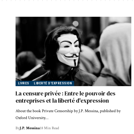
LIVRES
LIBERTÉ D'EXPRESSION
La censure privée : Entre le pouvoir des
entreprises et la liberté d'expression
About the book Private Censorship by J.P. Messina, published by
Oxford University…
By
J.P. Messina
18 Min Read