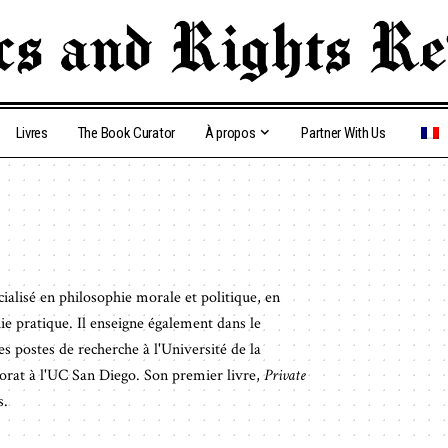
Livres
The Book Curator
À propos
Partner With Us
ialisé en philosophie morale et politique, en
hie pratique. Il enseigne également dans le
 postes de recherche à l'Université de la
torat à l'UC San Diego. Son premier livre,
Private
s.