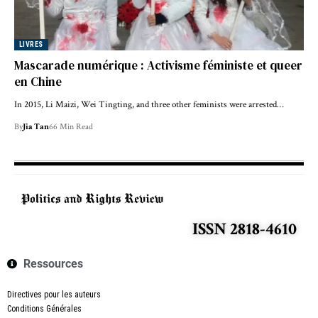
LIVRES
Mascarade numérique : Activisme féministe et queer
en Chine
In 2015, Li Maizi, Wei Tingting, and three other feminists were arrested…
By
Jia Tan
66 Min Read
ISSN 2818-4610
Ressources
Directives pour les auteurs
Conditions Générales