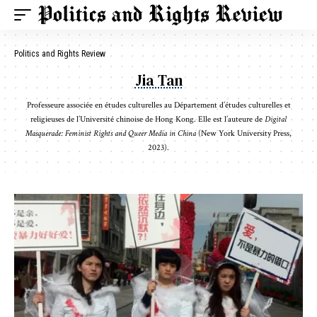
Politics and Rights Review
Jia Tan
Professeure associée en études culturelles au Département d’études culturelles et
religieuses de l’Université chinoise de Hong Kong. Elle est l’auteure de
Digital
Masquerade: Feminist Rights and Queer Media in China
(New York University Press,
2023).