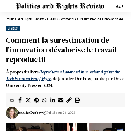
Aa
Politics and Rights Review
>
Livres
>
Comment la surestimation de l’innovation dévalorise le travail reproductif
LIVRES
Comment la surestimation de
l’innovation dévalorise le travail
reproductif
À propos du livre
Reproductive Labor and Innovation: Against the
Tech Fix in an Era of Hype
, de Jennifer Denbow, publié par Duke
University Press en 2024.
Jennifer Denbow
Publié août 24, 2025