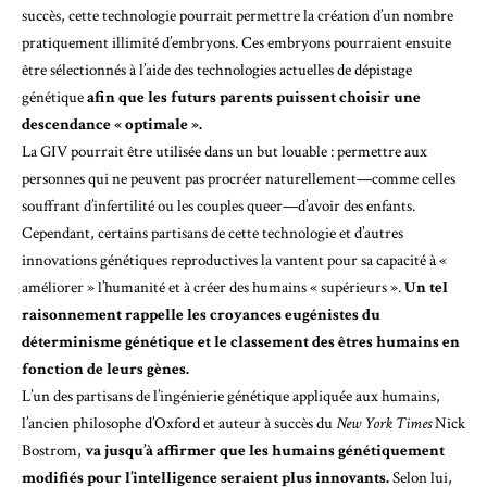
succès, cette technologie pourrait permettre la création d’un nombre
pratiquement illimité d’embryons. Ces embryons pourraient ensuite
être sélectionnés à l’aide des technologies actuelles de dépistage
génétique
afin que les futurs parents puissent choisir une
descendance « optimale ».
La GIV pourrait être utilisée dans un but louable : permettre aux
personnes qui ne peuvent pas procréer naturellement—comme celles
souffrant d’infertilité ou les couples queer—d’avoir des enfants.
Cependant, certains partisans de cette technologie et d’autres
innovations génétiques reproductives la vantent pour sa capacité à «
améliorer » l’humanité et à créer des humains « supérieurs ».
Un tel
raisonnement rappelle les croyances eugénistes du
déterminisme génétique et le classement des êtres humains en
fonction de leurs gènes.
L’un des partisans de l’ingénierie génétique appliquée aux humains,
l’ancien philosophe d’Oxford et auteur à succès du
New York Times
Nick
Bostrom,
va jusqu’à affirmer que les humains génétiquement
modifiés pour l’intelligence seraient plus innovants.
Selon lui,