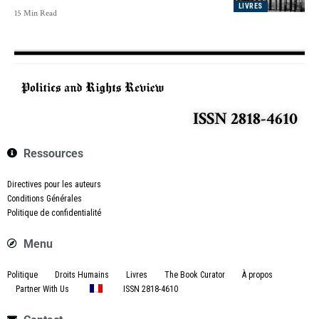
LIVRES
15 Min Read
ISSN 2818-4610
Ressources
Directives pour les auteurs
Conditions Générales
Politique de confidentialité
Menu
Politique
Droits Humains
Livres
The Book Curator
À propos
Partner With Us
ISSN 2818-4610