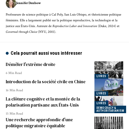
Jennifer Denbow
Professeure de science politique à Cal Poly, San Luis Obispo, et théoricienne politique
féministe. Elle a largement publié sur la politique reproductive, la technologie et la
justice aux États-Unis. Auteure de
Reproductive Labor and Innovation
(Duke, 2024) et
Governed through Choice
(NYU, 2015).
Cela pourrait aussi vous intéresser
Démêler l'extrême droite
6 Min Read
LIVRES
Introduction de la société civile en Chine
16 Min Read
LIVRES
La clôture cognitive et la montée de la
LIVRES
polarisation partisane aux États-Unis
DEMOCRACY &
AUTHORITARIANISM
15 Min Read
Une recherche approfondie d'une
politique migratoire équitable