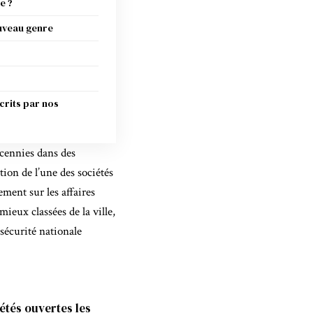
e ?
uveau genre
crits par nos
écennies dans des
tion de l’une des sociétés
ement sur les affaires
mieux classées de la ville,
 sécurité nationale
étés ouvertes les