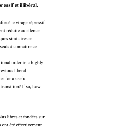
essif et illibéral.
forcé le virage répressif
nt réduite au silence.
ques similaires se
seuls à connaître ce
tional order in a highly
evious liberal
es for a useful
ransition? If so, how
lus libres et fondées sur
es ont été effectivement