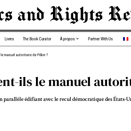
Livres
The Book Curator
À propos
Partner With Us
s le manuel autoritaire de Pékin ?
ent-ils le manuel autori
parallèle édifiant avec le recul démocratique des États-Un