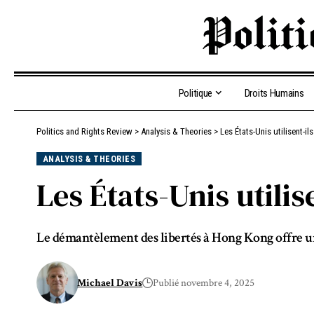
Politique
Droits Humains
Politics and Rights Review
>
Analysis & Theories
>
Les États-Unis utilisent-il
ANALYSIS & THEORIES
Les États-Unis utilis
Le démantèlement des libertés à Hong Kong offre un 
Michael Davis
Publié novembre 4, 2025