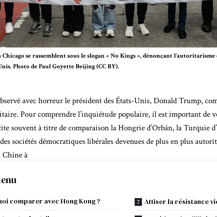
 Chicago se rassemblent sous le slogan « No Kings », dénonçant l’autoritarisme
nis. Photo de Paul Goyette Beijing (CC BY).
bservé avec horreur le président des États-Unis, Donald Trump, co
taire. Pour comprendre l’inquiétude populaire, il est important de v
ite souvent à titre de comparaison la Hongrie d’Orbán, la Turquie d
des sociétés démocratiques libérales devenues de plus en plus autorit
a Chine à
tenu
oi comparer avec Hong Kong ?
Attiser la résistance v