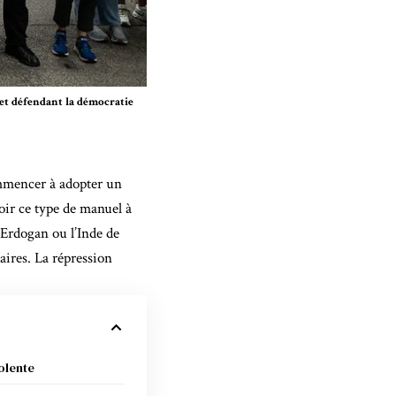
 et défendant la démocratie
mmencer à adopter un
oir ce type de manuel à
’Erdogan ou l’Inde de
aires. La répression
iolente