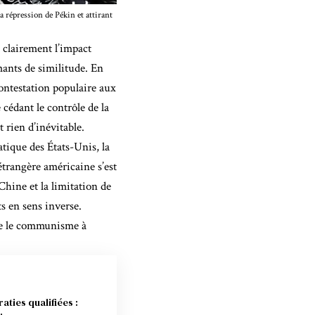
 répression de Pékin et attirant
 clairement l’impact
mants de similitude. En
ontestation populaire aux
 cédant le contrôle de la
 rien d’inévitable.
atique des États-Unis, la
trangère américaine s’est
Chine et la limitation de
s en sens inverse.
re le communisme à
ties qualifiées :