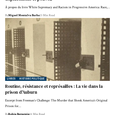
À propos du livre White Supremacy and Racism in Progressive America: Race,…
By
Miguel Montalva Barba
13 Min Read
LIVRES
HISTOIRE POLITIQUE
Routine, résistance et représailles : La vie dans la
prison d'Auburn
Excerpt from Freeman’s Challenge: The Murder that Shook America’s Original
Prison for…
By
Robin Bernstein
14 Min Read