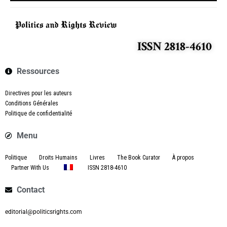
ISSN 2818-4610
Ressources
Directives pour les auteurs
Conditions Générales
Politique de confidentialité
Menu
Politique
Droits Humains
Livres
The Book Curator
À propos
Partner With Us
ISSN 2818-4610
Contact
editorial@politicsrights.com