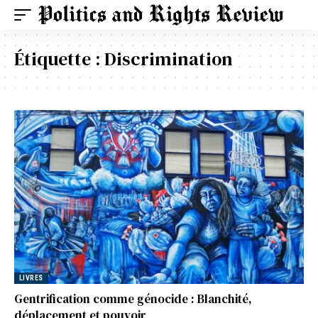
Étiquette :
Discrimination
LIVRES
Gentrification comme génocide : Blanchité,
déplacement et pouvoir