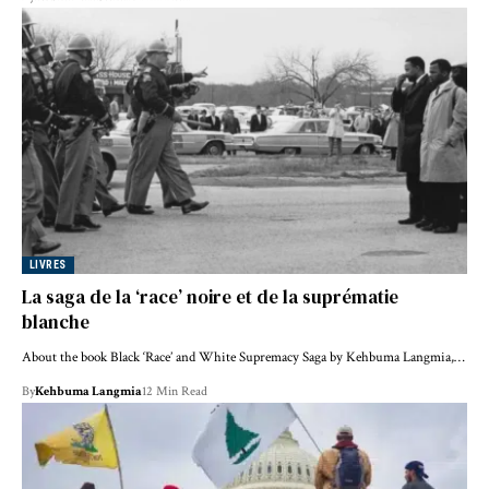
LIVRES
La saga de la ‘race’ noire et de la suprématie
blanche
About the book Black ‘Race’ and White Supremacy Saga by Kehbuma Langmia,…
By
Kehbuma Langmia
12 Min Read