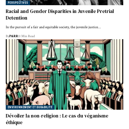
PERSPECTIVES
Racial and Gender Disparities in Juvenile Pretrial
Detention
In the pursuit of a fair and equitable society, the juvenile justice…
By
P&RR
11 Min Read
ENVIRONNEMENT ET DURABILITÉ
Dévoiler la non-religion : Le cas du véganisme
éthique