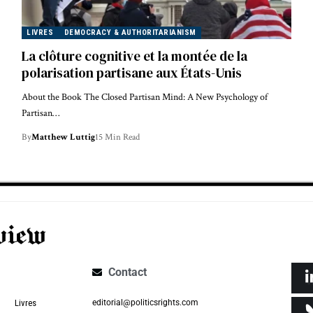
LIVRES
DEMOCRACY & AUTHORITARIANISM
La clôture cognitive et la montée de la
polarisation partisane aux États-Unis
About the Book The Closed Partisan Mind: A New Psychology of
Partisan…
By
Matthew Luttig
15 Min Read
Contact
Livres
editorial@politicsrights.com