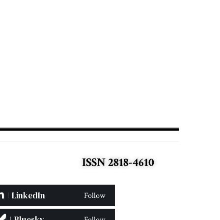
ISSN 2818-4610
LinkedIn
Follow
Bluesky
Follow