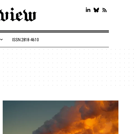
ISSN 2818-4610