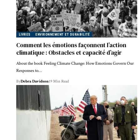
LIVRES
ENVIRONNEMENT ET DURABILITÉ
Comment les émotions façonnent l’action
climatique : Obstacles et capacité d’agir
About the book Feeling Climate Change: How Emotions Govern Our
Responses to…
By
Debra Davidson
19 Min Read