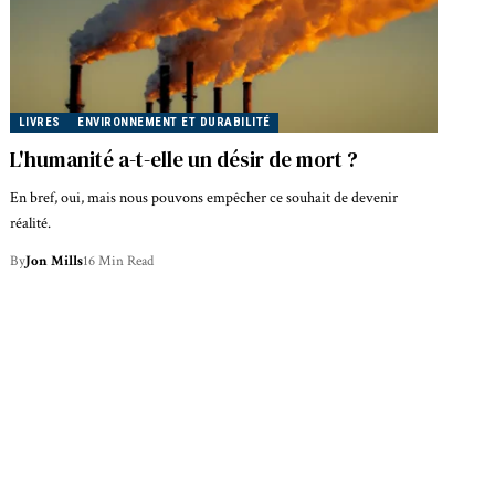
LIVRES
ENVIRONNEMENT ET DURABILITÉ
L'humanité a-t-elle un désir de mort ?
En bref, oui, mais nous pouvons empêcher ce souhait de devenir
réalité.
By
Jon Mills
16 Min Read