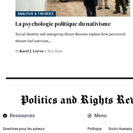
ANALYSIS & THEORIES
La psychologie politique du nativisme
Social identity and intergroup threat theories explain how perceived
threats fuel nativism,…
By
Karel J. Leyva
14 Min Read
Ressources
Menu
Directives pour les auteurs
Politique
Droits Humains