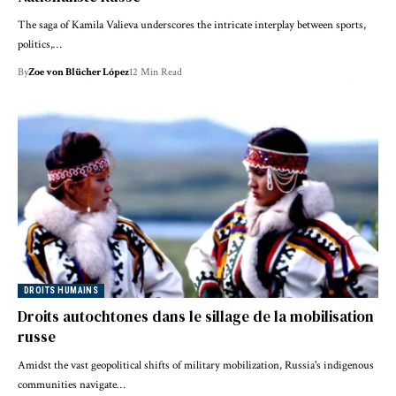
The saga of Kamila Valieva underscores the intricate interplay between sports,
politics,…
By
Zoe von Blücher López
12 Min Read
DROITS HUMAINS
Droits autochtones dans le sillage de la mobilisation
russe
Amidst the vast geopolitical shifts of military mobilization, Russia's indigenous
communities navigate…