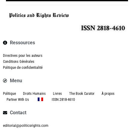
ISSN 2818-4610
Ressources
Directives pour les auteurs
Conditions Générales
Politique de confidentialité
Menu
Politique
Droits Humains
Livres
The Book Curator
À propos
Partner With Us
ISSN 2818-4610
Contact
editorial@politicsrights.com