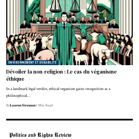
ENVIRONNEMENT ET DURABILITÉ
Dévoiler la non-religion : Le cas du véganisme
éthique
In a landmark legal verdict, ethical veganism gains recognition as a
philosophical…
By
Lauren Strumos
8 Min Read