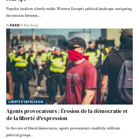
Populist localism silently molds Western Europe's political landscape, navigating
the tension between…
By
P&RR
10 Min Read
LIBERTÉ D'EXPRESSION
Agents provocateurs : Érosion de la démocratie et
de la liberté d'expression
In the core of liberal democracies, agents provocateurs stealthily infiltrate
political groups…