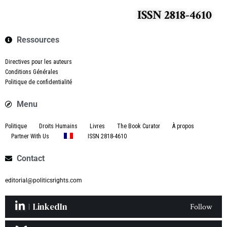
ISSN 2818-4610
Ressources
Directives pour les auteurs
Conditions Générales
Politique de confidentialité
Menu
Politique
Droits Humains
Livres
The Book Curator
À propos
Partner With Us
ISSN 2818-4610
Contact
editorial@politicsrights.com
LinkedIn
Follow