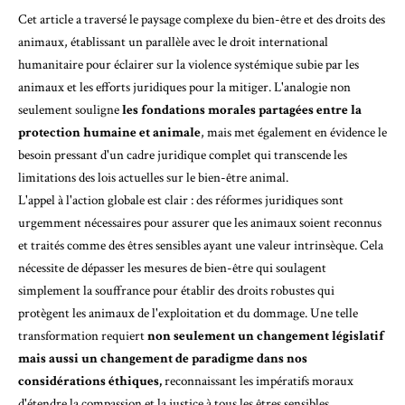
Cet article a traversé le paysage complexe du bien-être et des droits des
animaux, établissant un parallèle avec le droit international
humanitaire pour éclairer sur la violence systémique subie par les
animaux et les efforts juridiques pour la mitiger. L'analogie non
seulement souligne
les fondations morales partagées entre la
protection humaine et animale
, mais met également en évidence le
besoin pressant d'un cadre juridique complet qui transcende les
limitations des lois actuelles sur le bien-être animal.
L'appel à l'action globale est clair : des réformes juridiques sont
urgemment nécessaires pour assurer que les animaux soient reconnus
et traités comme des êtres sensibles ayant une valeur intrinsèque. Cela
nécessite de dépasser les mesures de bien-être qui soulagent
simplement la souffrance pour établir des droits robustes qui
protègent les animaux de l'exploitation et du dommage. Une telle
transformation requiert
non seulement un changement législatif
mais aussi un changement de paradigme dans nos
considérations éthiques,
reconnaissant les impératifs moraux
d'étendre la compassion et la justice à tous les êtres sensibles.