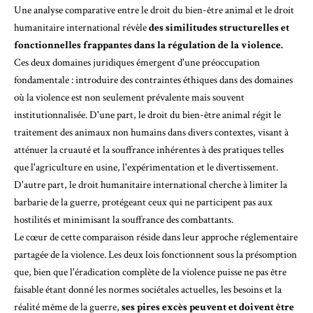
Une analyse comparative entre le droit du bien-être animal et le droit
humanitaire international révèle
des similitudes structurelles et
fonctionnelles frappantes dans la régulation de la violence.
Ces deux domaines juridiques émergent d'une préoccupation
fondamentale : introduire des contraintes éthiques dans des domaines
où la violence est non seulement prévalente mais souvent
institutionnalisée. D'une part, le droit du bien-être animal régit le
traitement des animaux non humains dans divers contextes, visant à
atténuer la cruauté et la souffrance inhérentes à des pratiques telles
que l'agriculture en usine, l'expérimentation et le divertissement.
D'autre part, le droit humanitaire international cherche à limiter la
barbarie de la guerre, protégeant ceux qui ne participent pas aux
hostilités et minimisant la souffrance des combattants.
Le cœur de cette comparaison réside dans leur approche réglementaire
partagée de la violence. Les deux lois fonctionnent sous la présomption
que, bien que l'éradication complète de la violence puisse ne pas être
faisable étant donné les normes sociétales actuelles, les besoins et la
réalité même de la guerre,
ses pires excès peuvent et doivent être