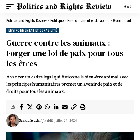
Aa
Politics and Rights Review
>
Politique
>
Environnement et durabilité
>
Guerre contre les animaux : Forger une loi de paix pour tous les êtres
ENVIRONNEMENT ET DURABILITÉ
Guerre contre les animaux :
Forger une loi de paix pour tous
les êtres
Avancer un cadre légal qui fusionne le bien-être animal avec
les principes humanitaires promet un avenir de paix et de
droits pour tous les animaux.
Saskia Stucki
Publié juillet 27, 2024