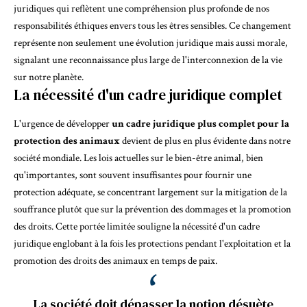
juridiques qui reflètent une compréhension plus profonde de nos
responsabilités éthiques envers tous les êtres sensibles. Ce changement
représente non seulement une évolution juridique mais aussi morale,
signalant une reconnaissance plus large de l'interconnexion de la vie
sur notre planète.
La nécessité d'un cadre juridique complet
L'urgence de développer
un cadre juridique plus complet pour la
protection des animaux
devient de plus en plus évidente dans notre
société mondiale. Les lois actuelles sur le bien-être animal, bien
qu'importantes, sont souvent insuffisantes pour fournir une
protection adéquate, se concentrant largement sur la mitigation de la
souffrance plutôt que sur la prévention des dommages et la promotion
des droits. Cette portée limitée souligne la nécessité d'un cadre
juridique englobant à la fois les protections pendant l'exploitation et la
promotion des droits des animaux en temps de paix.
La société doit dépasser la notion désuète