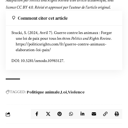
Adaptation par Politics and Rights Review d'un
article académique
, sous
licence
CC BY 4.0
. Révisé et approuvé par l'auteur de l'article original.
Comment citer cet article
Stucki, S. (2024, Avril 7). Guerre contre les animaux : Forger
une loi de paix pour tous les êtres
Politics and Rights Review
.
https://politicsrights.com/fr/guerre-contre-animaux-
elaboration-loi-paix/
DOI: 10.5281/zenodo.10983127.
Politique animale
Loi
Violence
TAGGED: