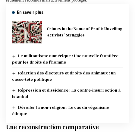
seulement reconnus mais activement protégés.
En savoir plus
Crimes in the Name of Profit: Unveiling
Activists’ Struggles
Le militantisme numérique : Une nouvelle frontière
pour les droits de l'homme
Réaction des électeurs et droits des animaux : un
casse-tête politique
Répression et dissidence : La contre-insurrection à
Istanbul
Dévoiler la non-religion : Le cas du véganisme
éthique
Une reconstruction comparative