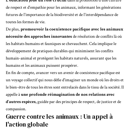
L'éducation joue un rôle crucial
dans la promotion d'une culture
de respect et d'empathie pour les animaux, informant les générations
futures de l'importance de la biodiversité et de l'interdépendance de
toutes les formes de vie.
De plus,
promouvoir la coexistence pacifique avec les animaux
nécessite des approches innovantes
de résolution de conflits là où
les habitats humains et fauniques se chevauchent. Cela implique le
développement de pratiques durables qui minimisent les conflits
humain-animal et protègent les habitats naturels, assurant que les
humains et les animaux puissent prospérer.
En fin de compte, avancer vers un avenir de coexistence pacifique est
un voyage collectif qui nous défie d'imaginer un monde où les droits et
le bien-être de tous les êtres sont entrelacés dans le tissu de la société. Il
appelle à
une profonde réimagination de nos relations avec
d'autres espèces,
guidée par des principes de respect, de justice et de
compassion.
Guerre contre les animaux : Un appel à
l'action globale