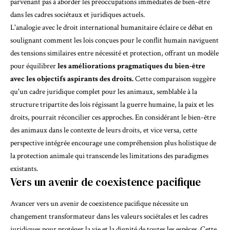
parvenant pas à aborder les préoccupations immédiates de bien-être
dans les cadres sociétaux et juridiques actuels.
L'analogie avec le droit international humanitaire éclaire ce débat en
soulignant comment les lois conçues pour le conflit humain naviguent
des tensions similaires entre nécessité et protection, offrant un modèle
pour équilibrer
les améliorations pragmatiques du bien-être
avec les objectifs aspirants des droits.
Cette comparaison suggère
qu'un cadre juridique complet pour les animaux, semblable à la
structure tripartite des lois régissant la guerre humaine, la paix et les
droits, pourrait réconcilier ces approches. En considérant le bien-être
des animaux dans le contexte de leurs droits, et vice versa, cette
perspective intégrée encourage une compréhension plus holistique de
la protection animale qui transcende les limitations des paradigmes
existants.
Vers un avenir de coexistence pacifique
Avancer vers un avenir de coexistence pacifique nécessite un
changement transformateur dans les valeurs sociétales et les cadres
juridiques pour protéger la vie et la dignité de toutes les espèces. Cette