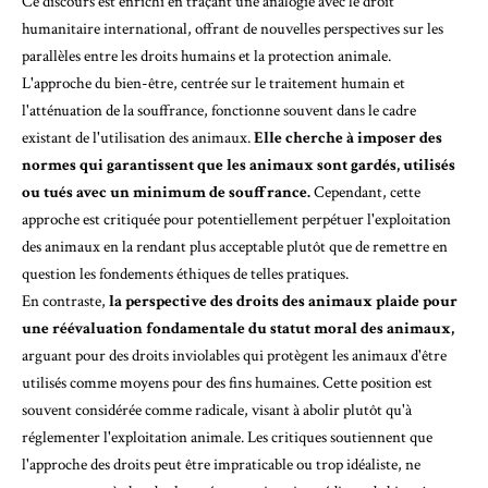
Ce discours est enrichi en traçant une analogie avec le droit
humanitaire international, offrant de nouvelles perspectives sur les
parallèles entre les droits humains et la protection animale.
L'approche du bien-être, centrée sur le traitement humain et
l'atténuation de la souffrance, fonctionne souvent dans le cadre
existant de l'utilisation des animaux.
Elle cherche à imposer des
normes qui garantissent que les animaux sont gardés, utilisés
ou tués avec un minimum de souffrance.
Cependant, cette
approche est critiquée pour potentiellement perpétuer l'exploitation
des animaux en la rendant plus acceptable plutôt que de remettre en
question les fondements éthiques de telles pratiques.
En contraste,
la perspective des droits des animaux plaide pour
une réévaluation fondamentale du statut moral des animaux,
arguant pour des droits inviolables qui protègent les animaux d'être
utilisés comme moyens pour des fins humaines. Cette position est
souvent considérée comme radicale, visant à abolir plutôt qu'à
réglementer l'exploitation animale. Les critiques soutiennent que
l'approche des droits peut être impraticable ou trop idéaliste, ne