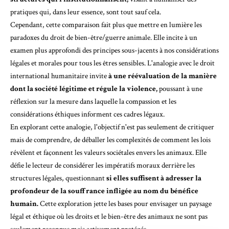
pratiques qui, dans leur essence, sont tout sauf cela.
Cependant, cette comparaison fait plus que mettre en lumière les
paradoxes du droit de bien-être/guerre animale. Elle incite à un
examen plus approfondi des principes sous-jacents à nos considérations
légales et morales pour tous les êtres sensibles. L'analogie avec le droit
international humanitaire invite
à une réévaluation de la manière
dont la société légitime et régule la violence,
poussant à une
réflexion sur la mesure dans laquelle la compassion et les
considérations éthiques informent ces cadres légaux.
En explorant cette analogie, l'objectif n'est pas seulement de critiquer
mais de comprendre, de déballer les complexités de comment les lois
révèlent et façonnent les valeurs sociétales envers les animaux. Elle
défie le lecteur de considérer les impératifs moraux derrière les
structures légales, questionnant
si elles suffisent à adresser la
profondeur de la souffrance infligée au nom du bénéfice
humain.
Cette exploration jette les bases pour envisager un paysage
légal et éthique où les droits et le bien-être des animaux ne sont pas