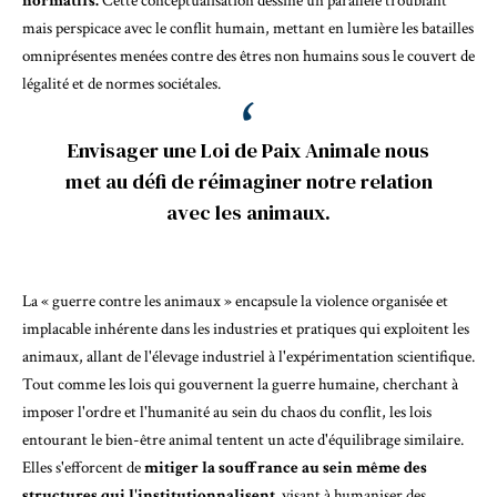
normatifs.
Cette conceptualisation dessine un parallèle troublant
mais perspicace avec le conflit humain, mettant en lumière les batailles
omniprésentes menées contre des êtres non humains sous le couvert de
légalité et de normes sociétales.
Envisager une Loi de Paix Animale nous
met au défi de réimaginer notre relation
avec les animaux.
La « guerre contre les animaux » encapsule la violence organisée et
implacable inhérente dans les industries et pratiques qui exploitent les
animaux, allant de l'élevage industriel à l'expérimentation scientifique.
Tout comme les lois qui gouvernent la guerre humaine, cherchant à
imposer l'ordre et l'humanité au sein du chaos du conflit, les lois
entourant le bien-être animal tentent un acte d'équilibrage similaire.
Elles s'efforcent de
mitiger la souffrance au sein même des
structures qui l'institutionnalisent,
visant à humaniser des