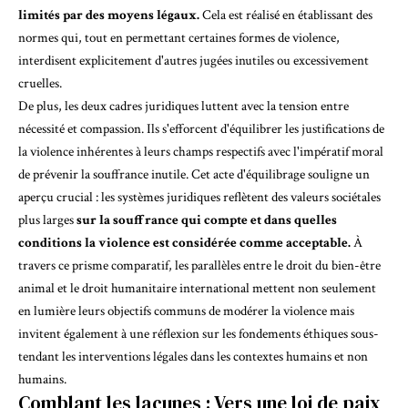
limités par des moyens légaux.
Cela est réalisé en établissant des
normes qui, tout en permettant certaines formes de violence,
interdisent explicitement d'autres jugées inutiles ou excessivement
cruelles.
De plus, les deux cadres juridiques luttent avec la tension entre
nécessité et compassion. Ils s'efforcent d'équilibrer les justifications de
la violence inhérentes à leurs champs respectifs avec l'impératif moral
de prévenir la souffrance inutile. Cet acte d'équilibrage souligne un
aperçu crucial : les systèmes juridiques reflètent des valeurs sociétales
plus larges
sur la souffrance qui compte et dans quelles
conditions la violence est considérée comme acceptable.
À
travers ce prisme comparatif, les parallèles entre le droit du bien-être
animal et le droit humanitaire international mettent non seulement
en lumière leurs objectifs communs de modérer la violence mais
invitent également à une réflexion sur les fondements éthiques sous-
tendant les interventions légales dans les contextes humains et non
humains.
Comblant les lacunes : Vers une loi de paix