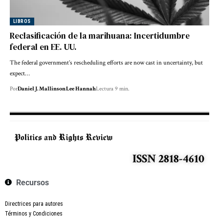
LIBROS
Reclasificación de la marihuana: Incertidumbre
federal en EE. UU.
The federal government’s rescheduling efforts are now cast in uncertainty, but
expect…
Por
Daniel J. Mallinson
Lee Hannah
Lectura 9 min.
ISSN 2818-4610
Recursos
Directrices para autores
Términos y Condiciones