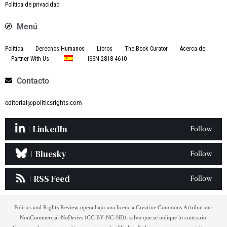
Política de privacidad
Menú
Política
Derechos Humanos
Libros
The Book Curator
Acerca de
Partner With Us
ISSN 2818-4610
Contacto
editorial@politicsrights.com
LinkedIn
Follow
Bluesky
Follow
RSS Feed
Follow
Politics and Rights Review opera bajo una licencia Creative Commons Attribution-
NonCommercial-NoDerivs (CC BY-NC-ND), salvo que se indique lo contrario.