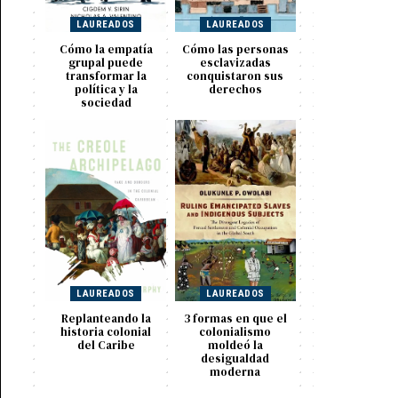
LAUREADOS
LAUREADOS
Cómo la empatía
Cómo las personas
grupal puede
esclavizadas
transformar la
conquistaron sus
política y la
derechos
sociedad
LAUREADOS
LAUREADOS
Replanteando la
3 formas en que el
historia colonial
colonialismo
del Caribe
moldeó la
desigualdad
moderna