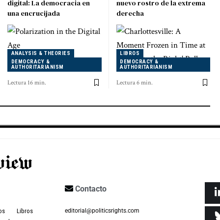
digital: La democracia en
nuevo rostro de la extrema
una encrucijada
derecha
ANALYSIS & THEORIES
LIBROS
DEMOCRACY &
DEMOCRACY &
AUTHORITARIANISM
AUTHORITARIANISM
Lectura 16 min.
Lectura 6 min.
Contacto
os
Libros
editorial@politicsrights.com