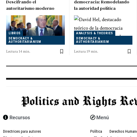
Descifrando el
democracia: Remodelando
autoritarismo moderno
la autoridad política
LIBROS
ANALYSIS & THEORIES
DEMOCRACY &
DEMOCRACY &
AUTHORITARIANISM
AUTHORITARIANISM
Lectura 14 min.
Lectura 19 min.
Recursos
Menú
Directrices para autores
Política
Derechos Human