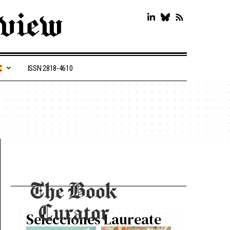
ISSN 2818-4610
The Book
Curator
Selecciones Laureate