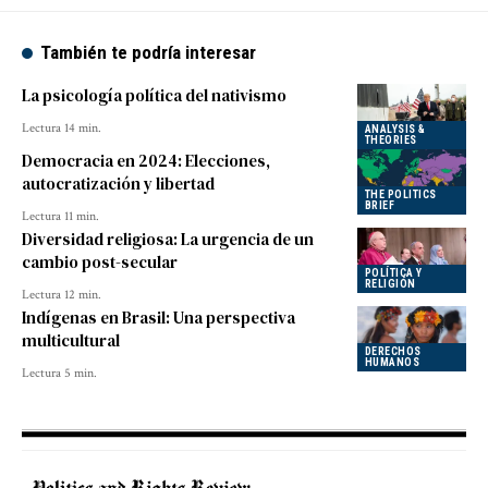
También te podría interesar
La psicología política del nativismo
Lectura 14 min.
ANALYSIS &
THEORIES
Democracia en 2024: Elecciones,
autocratización y libertad
THE POLITICS
BRIEF
Lectura 11 min.
Diversidad religiosa: La urgencia de un
cambio post-secular
POLÍTICA Y
RELIGIÓN
Lectura 12 min.
Indígenas en Brasil: Una perspectiva
multicultural
DERECHOS
HUMANOS
Lectura 5 min.