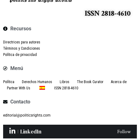
ISSN 2818-4610
Recursos
Directrices para autores
Términos y Condiciones
Política de privacidad
Menú
Política
Derechos Humanos
Libros
The Book Curator
Acerca de
Partner With Us
ISSN 2818-4610
Contacto
editorial@politicsrights.com
LinkedIn
Follow