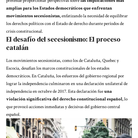
pretende proporcionar perspectivas sobre
las implicaciones más
amplias para los Estados democráticos que enfrentan
movimientos secesionistas,
enfatizando la necesidad de equilibrar
los derechos políticos con el Estado de derecho durante períodos de
crisis constitucional.
El desafío del secesionismo: El proceso
catalán
Los movimientos secesionistas, como los de
Cataluña, Quebec y
Escocia
, desafían los marcos constitucionales de los estados
democráticos. En Cataluña, los esfuerzos del gobierno regional por
lograr la independencia culminaron en una declaración unilateral de
independencia en octubre de 2017. Esta declaración fue
una
violación significativa del derecho constitucional español,
lo
que provocó acciones inmediatas y decisivas del gobierno central
español.