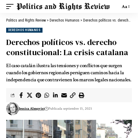
Aa
Politics and Rights Review
>
Derechos Humanos
>
Derechos políticos vs. derecho constitucional: La crisis catalana
DERECHOS HUMANOS
Derechos políticos vs. derecho
constitucional: La crisis catalana
El caso catalán ilustra las tensiones y conflictos que surgen
cuando los gobiernos regionales persiguen caminos hacia la
independencia que contravienen los marcos legales nacionales.
Jessica Almqvist
Publicada septiembre 15, 2025