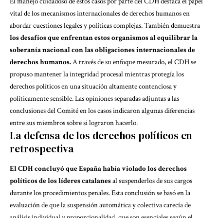
El manejo cuidadoso de estos casos por parte del CDH destaca el papel
vital de los mecanismos internacionales de derechos humanos en
abordar cuestiones legales y políticas complejas. También demuestra
los desafíos que enfrentan estos organismos al equilibrar la
soberanía nacional con las obligaciones internacionales de
derechos humanos.
A través de su enfoque mesurado, el CDH se
propuso mantener la integridad procesal mientras protegía los
derechos políticos en una situación altamente contenciosa y
políticamente sensible. Las opiniones separadas adjuntas a las
conclusiones del Comité en los casos indicaron algunas diferencias
entre sus miembros sobre si lograron hacerlo.
La defensa de los derechos políticos en
retrospectiva
El CDH concluyó que España había violado los derechos
políticos de los líderes catalanes
al suspenderlos de sus cargos
durante los procedimientos penales. Esta conclusión se basó en la
evaluación de que la suspensión automática y colectiva carecía de
análisis individual y proporcionalidad, que son esenciales según el