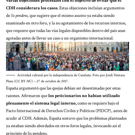
varias objeciones procesales con el objetivo de evitar que el
CDH considerara los casos.
Estas objeciones incluían argumentos
de
lis pendens
, que sugiere que el mismo asunto ya estaba siendo
examinado en otro foro, y la no agotamiento de los recursos internos,
que requiere que todas las vías legales disponibles dentro del país sean
agotadas antes de llevar un caso a un organismo internacional.
Actividad cultural por la independencia de Cataluña. Foto por Jordi Ventura
Plans (CC BY-NC) – 27 de octubre de 2017.
España argumentó que las quejas debían ser desestimadas por estas
razones. Afirmaron que
los peticionarios no habían utilizado
plenamente el sistema legal interno,
como se requiere bajo el
Pacto Internacional de Derechos Civiles y Políticos (PIDCP), antes de
acudir al CDH. Además, España sostuvo que los problemas planteados
ya estaban siendo abordados en otros foros legales, invocando así el
principio de lis pendens.