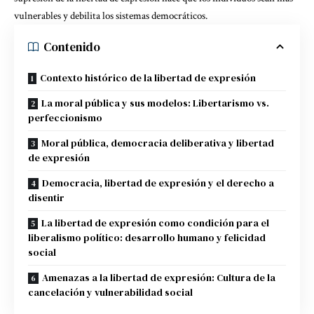
vulnerables y debilita los sistemas democráticos.
Contenido
Contexto histórico de la libertad de expresión
La moral pública y sus modelos: Libertarismo vs.
perfeccionismo
Moral pública, democracia deliberativa y libertad
de expresión
Democracia, libertad de expresión y el derecho a
disentir
La libertad de expresión como condición para el
liberalismo político: desarrollo humano y felicidad
social
Amenazas a la libertad de expresión: Cultura de la
cancelación y vulnerabilidad social