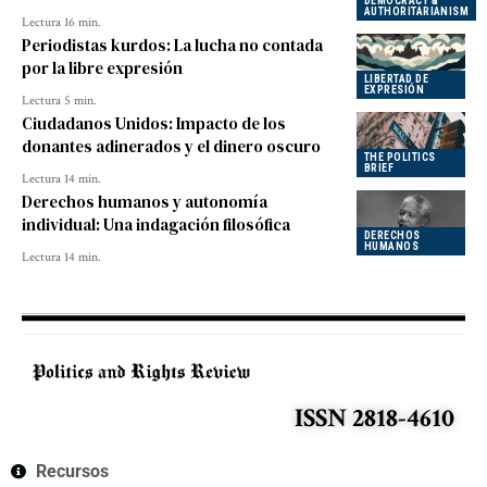
DEMOCRACY &
AUTHORITARIANISM
Lectura 16 min.
Periodistas kurdos: La lucha no contada
por la libre expresión
LIBERTAD DE
EXPRESIÓN
Lectura 5 min.
Ciudadanos Unidos: Impacto de los
donantes adinerados y el dinero oscuro
THE POLITICS
BRIEF
Lectura 14 min.
Derechos humanos y autonomía
individual: Una indagación filosófica
DERECHOS
HUMANOS
Lectura 14 min.
ISSN 2818-4610
Recursos