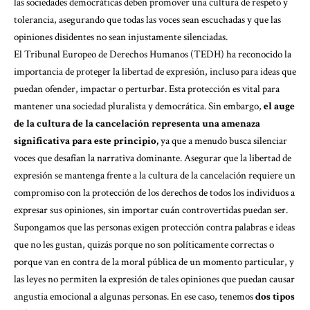
las sociedades democráticas deben promover una cultura de respeto y
tolerancia, asegurando que todas las voces sean escuchadas y que las
opiniones disidentes no sean injustamente silenciadas.
El Tribunal Europeo de Derechos Humanos (TEDH) ha reconocido la
importancia de proteger la libertad de expresión, incluso para ideas que
puedan ofender, impactar o perturbar. Esta protección es vital para
mantener una sociedad pluralista y democrática. Sin embargo,
el auge
de la cultura de la cancelación representa una amenaza
significativa para este principio,
ya que a menudo busca silenciar
voces que desafían la narrativa dominante. Asegurar que la libertad de
expresión se mantenga frente a la cultura de la cancelación requiere un
compromiso con la protección de los derechos de todos los individuos a
expresar sus opiniones, sin importar cuán controvertidas puedan ser.
Supongamos que las personas exigen protección contra palabras e ideas
que no les gustan, quizás porque no son políticamente correctas o
porque van en contra de la moral pública de un momento particular, y
las leyes no permiten la expresión de tales opiniones que puedan causar
angustia emocional a algunas personas. En ese caso, tenemos
dos tipos