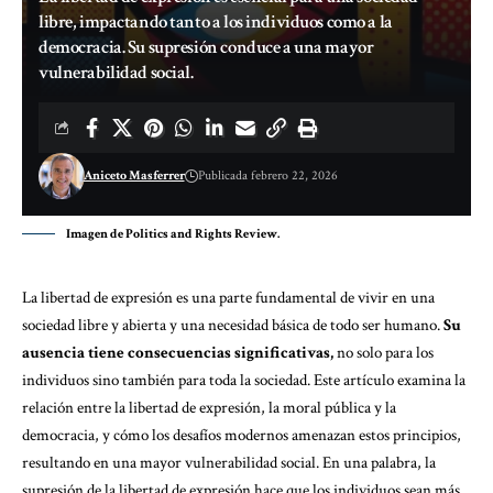
libre, impactando tanto a los individuos como a la
democracia. Su supresión conduce a una mayor
vulnerabilidad social.
Aniceto Masferrer
Publicada febrero 22, 2026
Imagen de Politics and Rights Review.
La libertad de expresión es una parte fundamental de vivir en una
sociedad libre y abierta y una necesidad básica de todo ser humano.
Su
ausencia tiene consecuencias significativas,
no solo para los
individuos sino también para toda la sociedad. Este artículo examina la
relación entre la libertad de expresión, la moral pública y la
democracia, y cómo los desafíos modernos amenazan estos principios,
resultando en una mayor vulnerabilidad social. En una palabra, la
supresión de la libertad de expresión hace que los individuos sean más