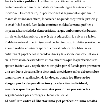
hacia la ética pública.
Los libertarios critican las políticas
perfeccionistas como paternalistas y que infringen la autonomía
individual. En contraste, los perfeccionistas argumentan que sin un
marco de estándares éticos, la sociedad no puede asegurar la justicia y
la estabilidad social. Esta lucha continua moldea la moral pública e
impacta a las sociedades democráticas, ya que ambos modelos buscan
influir en la ética pública a través de la educación, la cultura y la ley.
El debate entre el libertarismo y el perfeccionismo también se extiende
a cómo se debe enseñar y aplicar la moral pública. Los libertarios
enfatizan el papel de los mercados libres y las asociaciones voluntarias
en la formación de estándares éticos, mientras que los perfeccionistas
apoyan iniciativas y regulaciones dirigidas por el Estado para promover
una conducta virtuosa. Esta dicotomía es evidente en los debates sobre
temas como la legalización de las drogas, donde
los libertarios
abogan por la despenalización y la elección individual,
mientras que los perfeccionistas presionan por estrictas
regulaciones
para proteger el bienestar social.
El conflicto entre el libertarismo y el perfeccionismo resalta