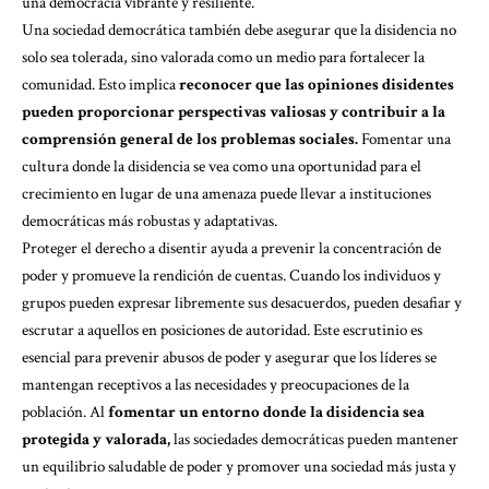
una democracia vibrante y resiliente.
Una sociedad democrática también debe asegurar que la disidencia no
solo sea tolerada, sino valorada como un medio para fortalecer la
comunidad. Esto implica
reconocer que las opiniones disidentes
pueden proporcionar perspectivas valiosas y contribuir a la
comprensión general de los problemas sociales.
Fomentar una
cultura donde la disidencia se vea como una oportunidad para el
crecimiento en lugar de una amenaza puede llevar a instituciones
democráticas más robustas y adaptativas.
Proteger el derecho a disentir ayuda a prevenir la concentración de
poder y promueve la rendición de cuentas. Cuando los individuos y
grupos pueden expresar libremente sus desacuerdos, pueden desafiar y
escrutar a aquellos en posiciones de autoridad. Este escrutinio es
esencial para prevenir abusos de poder y asegurar que los líderes se
mantengan receptivos a las necesidades y preocupaciones de la
población. Al
fomentar un entorno donde la disidencia sea
protegida y valorada,
las sociedades democráticas pueden mantener
un equilibrio saludable de poder y promover una sociedad más justa y