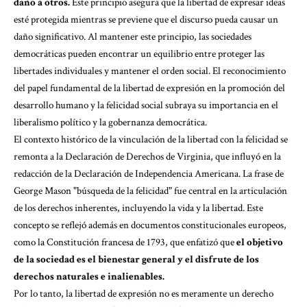
daño a otros.
Este principio asegura que la libertad de expresar ideas
esté protegida mientras se previene que el discurso pueda causar un
daño significativo. Al mantener este principio, las sociedades
democráticas pueden encontrar un equilibrio entre proteger las
libertades individuales y mantener el orden social. El reconocimiento
del papel fundamental de la libertad de expresión en la promoción del
desarrollo humano y la felicidad social subraya su importancia en el
liberalismo político y la gobernanza democrática.
El contexto histórico de la vinculación de la libertad con la felicidad se
remonta a la Declaración de Derechos de Virginia, que influyó en la
redacción de la Declaración de Independencia Americana. La frase de
George Mason "búsqueda de la felicidad" fue central en la articulación
de los derechos inherentes, incluyendo la vida y la libertad. Este
concepto se reflejó además en documentos constitucionales europeos,
como la Constitución francesa de 1793, que enfatizó que
el objetivo
de la sociedad es el bienestar general y el disfrute de los
derechos naturales e inalienables.
Por lo tanto, la libertad de expresión no es meramente un derecho