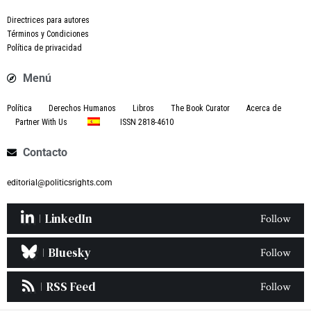
Directrices para autores
Términos y Condiciones
Política de privacidad
Menú
Política
Derechos Humanos
Libros
The Book Curator
Acerca de
Partner With Us
ISSN 2818-4610
Contacto
editorial@politicsrights.com
LinkedIn
Follow
Bluesky
Follow
RSS Feed
Follow