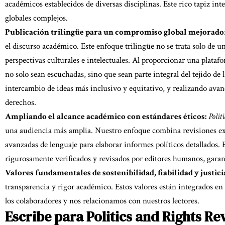
académicos establecidos de diversas disciplinas. Este rico tapiz in
globales complejos.
Publicación trilingüe para un compromiso global mejorado
el discurso académico. Este enfoque trilingüe no se trata solo de
perspectivas culturales e intelectuales. Al proporcionar una platafo
no solo sean escuchadas, sino que sean parte integral del tejido de 
intercambio de ideas más inclusivo y equitativo, y realizando avan
derechos.
Ampliando el alcance académico con estándares éticos:
Polit
una audiencia más amplia. Nuestro enfoque combina revisiones exh
avanzadas de lenguaje para elaborar informes políticos detallados. E
rigurosamente verificados y revisados por editores humanos, garant
Valores fundamentales de sostenibilidad, fiabilidad y justici
transparencia y rigor académico. Estos valores están integrados e
los colaboradores y nos relacionamos con nuestros lectores.
Escribe para Politics and Rights Re