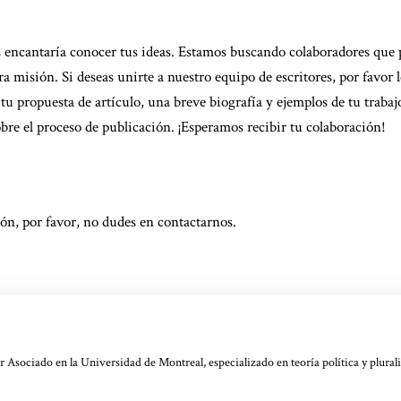
os encantaría conocer tus ideas. Estamos buscando colaboradores que p
a misión. Si deseas unirte a nuestro equipo de escritores, por favor l
tu propuesta de artículo, una breve biografía y ejemplos de tu trabajo
bre el proceso de publicación. ¡Esperamos recibir tu colaboración!
ión, por favor, no dudes en
contactarnos
.
dor Asociado en la Universidad de Montreal, especializado en teoría política y plura