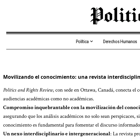
Política
Derechos Humanos
Movilizando el conocimiento: una revista interdiscipli
Politics and Rights Review
, con sede en Ottawa, Canadá, conecta el 
audiencias académicas como no académicas.
Compromiso inquebrantable con la movilización del conoc
asegurando que los análisis académicos no solo sean perspicaces, 
conocimiento es fundamental para fomentar el discurso informado e
Un nexo interdisciplinario e intergeneracional
: La revista p