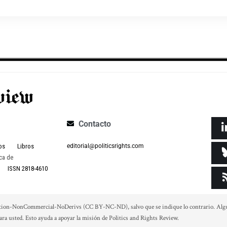
Contacto
os
Libros
editorial@politicsrights.com
ca de
ISSN 2818-4610
tion-NonCommercial-NoDerivs (CC BY-NC-ND), salvo que se indique lo contrario. Algunos
 para usted. Esto ayuda a apoyar la misión de Politics and Rights Review.