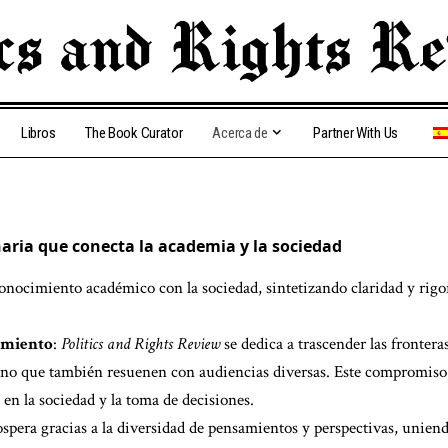
Libros
The Book Curator
Acerca de
Partner With Us
naria que conecta la academia y la sociedad
conocimiento académico con la sociedad, sintetizando claridad y rigo
imiento
:
Politics and Rights Review
se dedica a trascender las frontera
sino que también resuenen con audiencias diversas. Este compromiso
n la sociedad y la toma de decisiones.
rospera gracias a la diversidad de pensamientos y perspectivas, unie