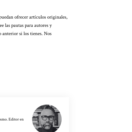
uedan ofrecer artículos originales,
ee las
pautas para autores
y
 anterior si los tienes. Nos
lismo. Editor en