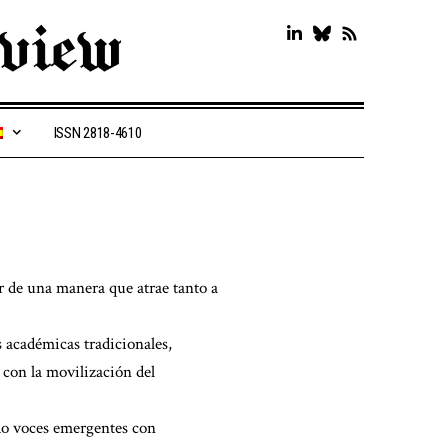
ISSN 2818-4610
r de una manera que atrae tanto a
s académicas tradicionales,
 con la movilización del
ndo voces emergentes con