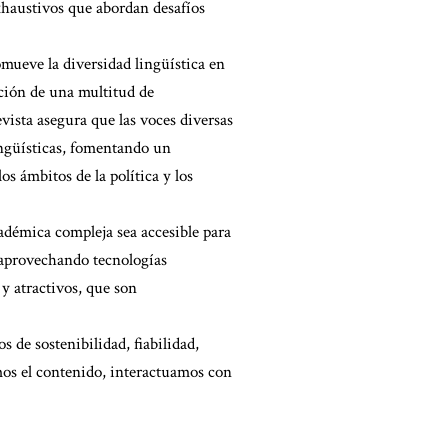
exhaustivos que abordan desafíos
omueve la diversidad lingüística en
ación de una multitud de
evista asegura que las voces diversas
lingüísticas, fomentando un
s ámbitos de la política y los
cadémica compleja sea accesible para
 aprovechando tecnologías
 y atractivos, que son
s de sostenibilidad, fiabilidad,
mos el contenido, interactuamos con