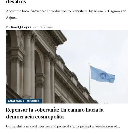
desafíos
About the book: 'Advanced Introduction to Federalism' by Alain-G. Gagnon and
Arjun…
Por
Karel J. Leyva
Lectura 30 min.
ANALYSIS & THEORIES
Repensar la soberanía: Un camino hacia la
democracia cosmopolita
Global shifts in civil liberties and political rights prompt a reevaluation of…