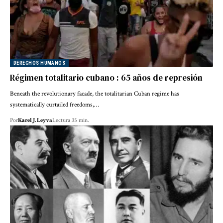
DERECHOS HUMANOS
Régimen totalitario cubano : 65 años de represión
Beneath the revolutionary facade, the totalitarian Cuban regime has
systematically curtailed freedoms,…
Por
Karel J. Leyva
Lectura 35 min.