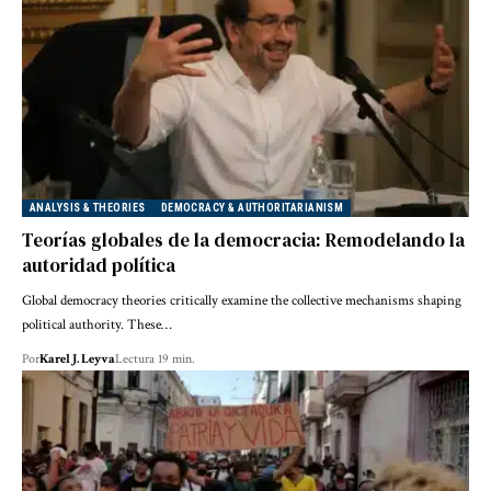
ANALYSIS & THEORIES
DEMOCRACY & AUTHORITARIANISM
Teorías globales de la democracia: Remodelando la
autoridad política
Global democracy theories critically examine the collective mechanisms shaping
political authority. These…
Por
Karel J. Leyva
Lectura 19 min.