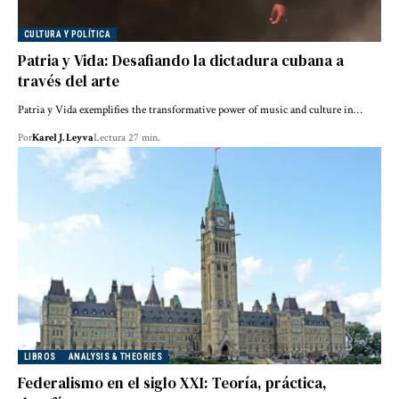
CULTURA Y POLÍTICA
Patria y Vida: Desafiando la dictadura cubana a
través del arte
Patria y Vida exemplifies the transformative power of music and culture in…
Por
Karel J. Leyva
Lectura 27 min.
LIBROS
ANALYSIS & THEORIES
Federalismo en el siglo XXI: Teoría, práctica,