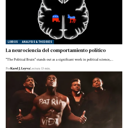
LIBROS
ANALYSIS & THEORIES
La neurociencia del comportamiento político
"The Political Brain" stands out as a significant work in political science,…
Por
Karel J. Leyva
Lectura 13 min.