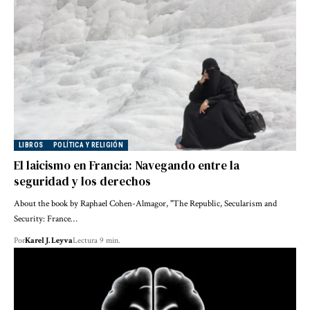
LIBROS
POLÍTICA Y RELIGIÓN
El laicismo en Francia: Navegando entre la
seguridad y los derechos
About the book by Raphael Cohen-Almagor, "The Republic, Secularism and
Security: France…
Por
Karel J. Leyva
Lectura 9 min.