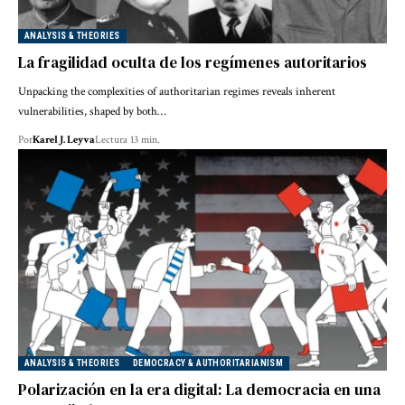
ANALYSIS & THEORIES
La fragilidad oculta de los regímenes autoritarios
Unpacking the complexities of authoritarian regimes reveals inherent
vulnerabilities, shaped by both…
Por
Karel J. Leyva
Lectura 13 min.
ANALYSIS & THEORIES
DEMOCRACY & AUTHORITARIANISM
Polarización en la era digital: La democracia en una