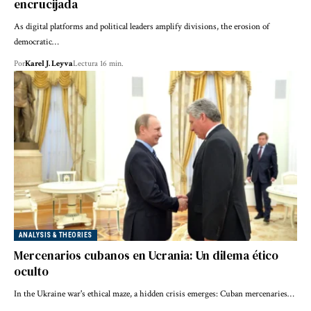
encrucijada
As digital platforms and political leaders amplify divisions, the erosion of
democratic…
Por
Karel J. Leyva
Lectura 16 min.
ANALYSIS & THEORIES
Mercenarios cubanos en Ucrania: Un dilema ético
oculto
In the Ukraine war's ethical maze, a hidden crisis emerges: Cuban mercenaries…