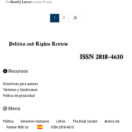
Por
Karel J. Leyva
Lectura 10 min.
1
2
ISSN 2818-4610
Recursos
Directrices para autores
Términos y Condiciones
Política de privacidad
Menú
Política
Derechos Humanos
Libros
The Book Curator
Acerca de
Partner With Us
ISSN 2818-4610