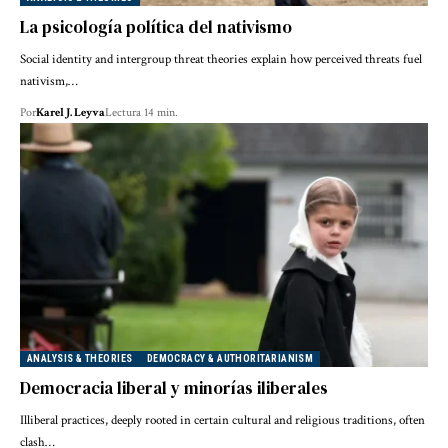
La psicología política del nativismo
Social identity and intergroup threat theories explain how perceived threats fuel
nativism,…
Por
Karel J. Leyva
Lectura 14 min.
ANALYSIS & THEORIES
DEMOCRACY & AUTHORITARIANISM
Democracia liberal y minorías iliberales
Illiberal practices, deeply rooted in certain cultural and religious traditions, often
clash…