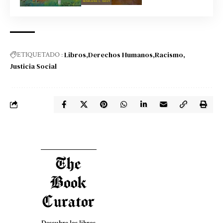
Libros
Derechos Humanos
Racismo
ETIQUETADO :
Justicia Social
The
Book
Curator
Descubre los libros