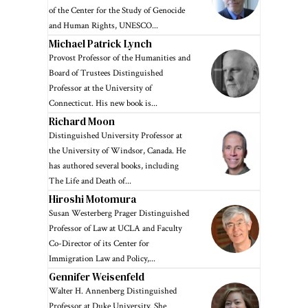
of the Center for the Study of Genocide
and Human Rights, UNESCO...
Michael Patrick Lynch
Provost Professor of the Humanities and
Board of Trustees Distinguished
Professor at the University of
Connecticut. His new book is...
Richard Moon
Distinguished University Professor at
the University of Windsor, Canada. He
has authored several books, including
The Life and Death of...
Hiroshi Motomura
Susan Westerberg Prager Distinguished
Professor of Law at UCLA and Faculty
Co-Director of its Center for
Immigration Law and Policy,...
Gennifer Weisenfeld
Walter H. Annenberg Distinguished
Professor at Duke University. She