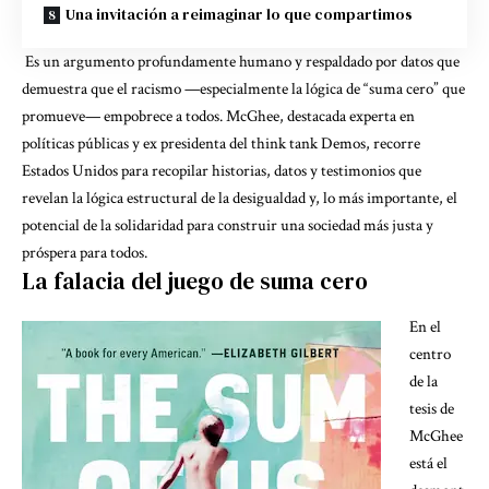
Una invitación a reimaginar lo que compartimos
Es un argumento profundamente humano y respaldado por datos que
demuestra que el racismo —especialmente la lógica de “suma cero” que
promueve— empobrece a todos. McGhee, destacada experta en
políticas públicas y ex presidenta del think tank Demos, recorre
Estados Unidos para recopilar historias, datos y testimonios que
revelan la lógica estructural de la desigualdad y, lo más importante, el
potencial de la solidaridad para construir una sociedad más justa y
próspera para todos.
La falacia del juego de suma cero
En el
centro
de la
tesis de
McGhee
está el