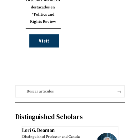
destacados en
*Politics and
Rights Review
Visit
Distinguished Scholars
Lori G. Beaman
Distinguished Professor and Canada