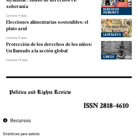
soberanía
DERECHOS
HUMANOS
Lectura 4 min.
Elecciones alimentarias sostenibles: el
plato azul
LAUREADOS
Lectura 8 min.
Protección de los derechos de los niños:
Un llamado a la acción global
LIBROS
Lectura 13 min.
ISSN 2818-4610
Recursos
Directrices para autores