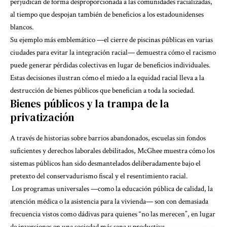
perjudican de forma desproporcionada a las comunidades racializadas,
al tiempo que despojan también de beneficios a los estadounidenses
blancos.
Su ejemplo más emblemático —el cierre de piscinas públicas en varias
ciudades para evitar la integración racial— demuestra cómo
el racismo
puede generar pérdidas colectivas en lugar de beneficios individuales
.
Estas decisiones ilustran cómo el miedo a la equidad racial lleva a la
destrucción de bienes públicos que benefician a toda la sociedad.
Bienes públicos y la trampa de la
privatización
A través de historias sobre barrios abandonados, escuelas sin fondos
suficientes y derechos laborales debilitados, McGhee muestra cómo los
sistemas públicos han sido desmantelados deliberadamente bajo el
pretexto del conservadurismo fiscal y el resentimiento racial.
Los programas universales —como la educación pública de calidad, la
atención médica o la asistencia para la vivienda— son con demasiada
frecuencia vistos como dádivas para quienes “no las merecen”, en lugar
de inversiones en una sociedad más sana y productiva.