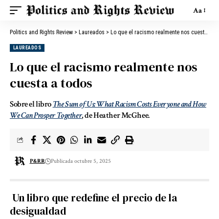
Aa
Politics and Rights Review
>
Laureados
>
Lo que el racismo realmente nos cuesta a todos
LAUREADOS
Lo que el racismo realmente nos
cuesta a todos
Sobre el libro
The Sum of Us: What Racism Costs Everyone and How
We Can Prosper Together
, de Heather McGhee.
P&RR
Publicada octubre 5, 2025
Un libro que redefine el precio de la
desigualdad