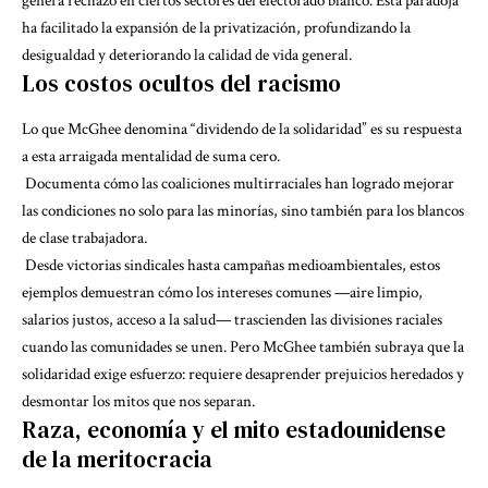
genera
rechazo en ciertos sectores del electorado blanco
. Esta paradoja
ha facilitado la expansión de la privatización, profundizando la
desigualdad y deteriorando la calidad de vida general.
Los costos ocultos del racismo
Lo que McGhee denomina “dividendo de la solidaridad” es su respuesta
a esta arraigada mentalidad de suma cero.
Documenta cómo las coaliciones multirraciales han logrado mejorar
las condiciones no solo para las minorías, sino también para los blancos
de clase trabajadora.
Desde victorias sindicales hasta campañas medioambientales, estos
ejemplos demuestran cómo los intereses comunes —aire limpio,
salarios justos, acceso a la salud— trascienden las divisiones raciales
cuando las comunidades se unen. Pero McGhee también subraya que la
solidaridad exige esfuerzo: requiere desaprender prejuicios heredados y
desmontar los mitos que nos separan.
Raza, economía y el mito estadounidense
de la meritocracia