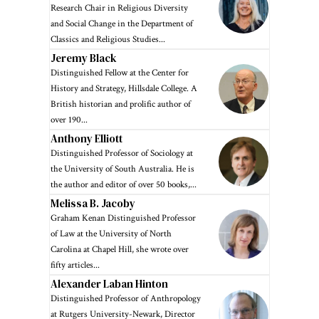
Research Chair in Religious Diversity
and Social Change in the Department of
Classics and Religious Studies...
Jeremy Black
Distinguished Fellow at the Center for
History and Strategy, Hillsdale College. A
British historian and prolific author of
over 190...
Anthony Elliott
Distinguished Professor of Sociology at
the University of South Australia. He is
the author and editor of over 50 books,...
Melissa B. Jacoby
Graham Kenan Distinguished Professor
of Law at the University of North
Carolina at Chapel Hill, she wrote over
fifty articles...
Alexander Laban Hinton
Distinguished Professor of Anthropology
at Rutgers University-Newark, Director