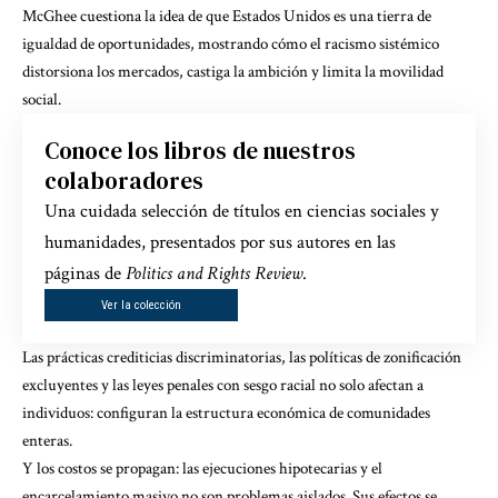
McGhee cuestiona la idea de que Estados Unidos es una tierra de
igualdad de oportunidades, mostrando cómo el racismo sistémico
distorsiona los mercados, castiga la ambición y limita la movilidad
social.
Conoce los libros de nuestros
colaboradores
Una cuidada selección de títulos en ciencias sociales y
humanidades, presentados por sus autores en las
páginas de
Politics and Rights Review
.
Ver la colección
Las prácticas crediticias discriminatorias, las políticas de zonificación
excluyentes y
las leyes penales con sesgo racial
no solo afectan a
individuos: configuran la estructura económica de comunidades
enteras.
Y los costos se propagan: las ejecuciones hipotecarias y el
encarcelamiento masivo no son problemas aislados. Sus efectos se