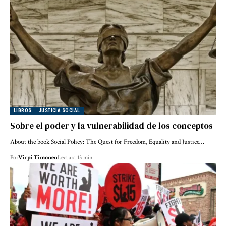
LIBROS
JUSTICIA SOCIAL
Sobre el poder y la vulnerabilidad de los conceptos
About the book Social Policy: The Quest for Freedom, Equality and Justice…
Por
Virpi Timonen
Lectura 13 min.