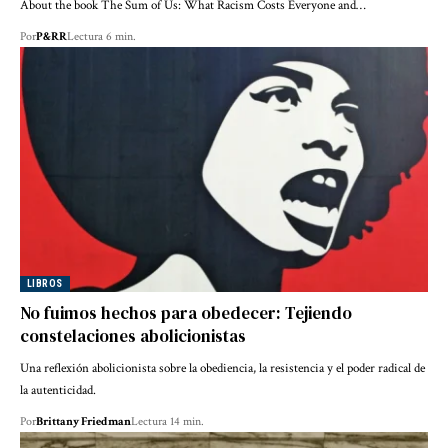
About the book The Sum of Us: What Racism Costs Everyone and…
Por
P&RR
Lectura 6 min.
LIBROS
No fuimos hechos para obedecer: Tejiendo
constelaciones abolicionistas
Una reflexión abolicionista sobre la obediencia, la resistencia y el poder radical de
la autenticidad.
Por
Brittany Friedman
Lectura 14 min.