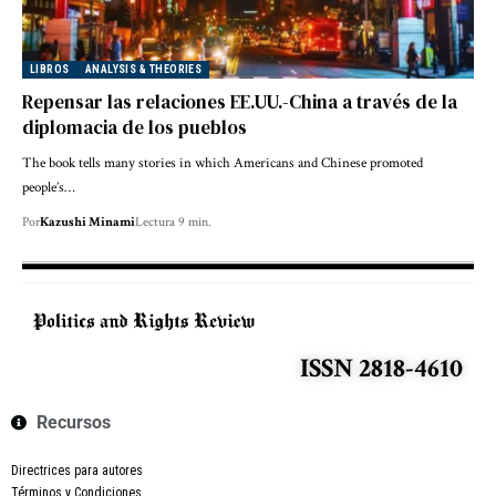
LIBROS
ANALYSIS & THEORIES
Repensar las relaciones EE.UU.-China a través de la
diplomacia de los pueblos
The book tells many stories in which Americans and Chinese promoted
people’s…
Por
Kazushi Minami
Lectura 9 min.
ISSN 2818-4610
Recursos
Directrices para autores
Términos y Condiciones