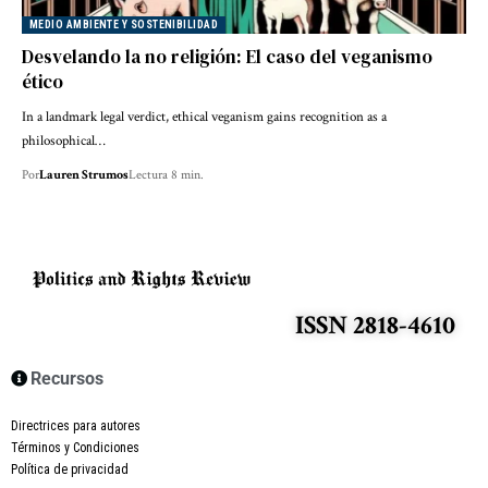
MEDIO AMBIENTE Y SOSTENIBILIDAD
Desvelando la no religión: El caso del veganismo
ético
In a landmark legal verdict, ethical veganism gains recognition as a
philosophical…
Por
Lauren Strumos
Lectura 8 min.
ISSN 2818-4610
Recursos
Directrices para autores
Términos y Condiciones
Política de privacidad