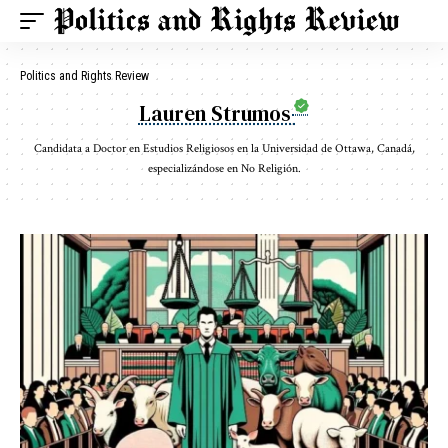
Politics and Rights Review
Lauren Strumos
Candidata a Doctor en Estudios Religiosos en la Universidad de Ottawa, Canadá,
especializándose en No Religión.