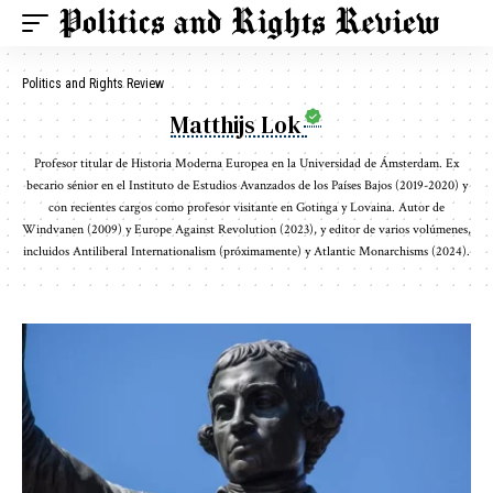
Politics and Rights Review
Matthijs Lok
Profesor titular de Historia Moderna Europea en la Universidad de Ámsterdam. Ex
becario sénior en el Instituto de Estudios Avanzados de los Países Bajos (2019-2020) y
con recientes cargos como profesor visitante en Gotinga y Lovaina. Autor de
Windvanen (2009) y Europe Against Revolution (2023), y editor de varios volúmenes,
incluidos Antiliberal Internationalism (próximamente) y Atlantic Monarchisms (2024).