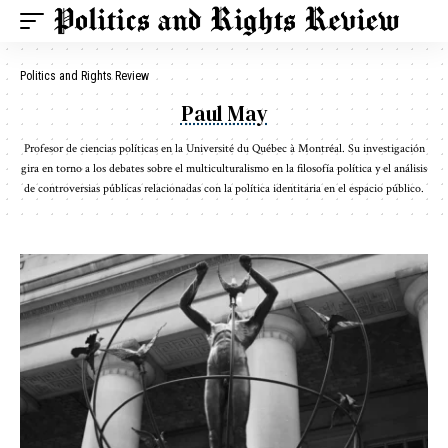
Politics and Rights Review
Paul May
Profesor de ciencias políticas en la Université du Québec à Montréal. Su investigación
gira en torno a los debates sobre el multiculturalismo en la filosofía política y el análisis
de controversias públicas relacionadas con la política identitaria en el espacio público.