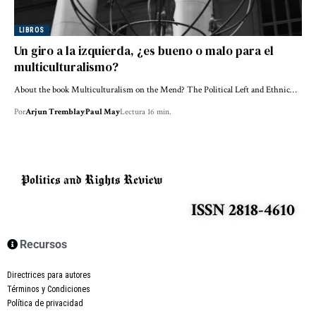
LIBROS
Un giro a la izquierda, ¿es bueno o malo para el
multiculturalismo?
About the book Multiculturalism on the Mend? The Political Left and Ethnic…
Por
Arjun Tremblay
Paul May
Lectura 16 min.
ISSN 2818-4610
Recursos
Directrices para autores
Términos y Condiciones
Política de privacidad