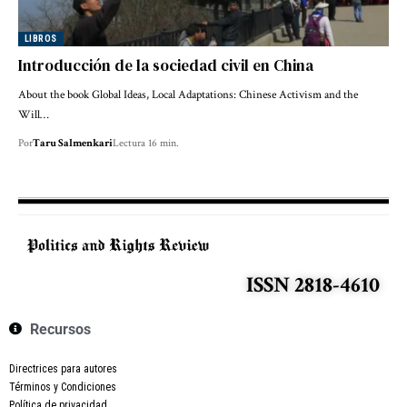
LIBROS
Introducción de la sociedad civil en China
About the book Global Ideas, Local Adaptations: Chinese Activism and the
Will…
Por
Taru Salmenkari
Lectura 16 min.
ISSN 2818-4610
Recursos
Directrices para autores
Términos y Condiciones
Política de privacidad