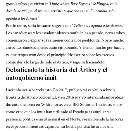
groenlandeses que vivían en Thule, ahora Base Espacial de Pituffik, en la
década de 1950, ni el trauma persistente que esto causó. En cambio, solo
apunta a los daneses.”
Por lo tanto, sería inexacto sugerir que “
Zellen solo apunta a los daneses
.”
Los canadienses y los estadounidenses también han pecado, pero ambos
comenzaron a expiar sus crímenes contra los pueblos del Norte mucho
antes. Los daneses apenas están empezando. Y tienen mucho por hacer,
ya que tropezaron desde el principio. He escrito sobre los excesos
coloniales a lo largo de todo el Ártico, y seguiré haciéndolo.
Debatiendo la historia del Ártico y el
autogobierno inuit
Lackenbauer sabe todo esto. En 2017, publicó mi capítulo sobre la
frontera del Ártico occidental, y en 2016 él y yo intercambiamos ideas
durante una cena en Whitehorse, en el BiG Summer Institute, sobre
cómo creo que los inuit han utilizado al Estado para ampliar su
presencia política e institucional en el Norte, reescribiendo la historia
en el proceso mientras expanden su huella política futura de una