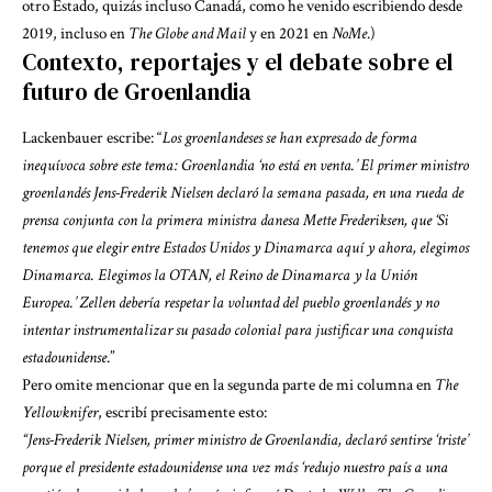
otro Estado, quizás incluso Canadá, como he venido escribiendo desde
2019, incluso en
The Globe and Mail
y en 2021 en
NoMe
.)
Contexto, reportajes y el debate sobre el
futuro de Groenlandia
Lackenbauer escribe: “
Los groenlandeses se han expresado de forma
inequívoca sobre este tema: Groenlandia ‘no está en venta.’ El primer ministro
groenlandés Jens-Frederik Nielsen declaró la semana pasada, en una rueda de
prensa conjunta con la primera ministra danesa Mette Frederiksen, que ‘Si
tenemos que elegir entre Estados Unidos y Dinamarca aquí y ahora, elegimos
Dinamarca. Elegimos la OTAN, el Reino de Dinamarca y la Unión
Europea.’ Zellen debería respetar la voluntad del pueblo groenlandés y no
intentar instrumentalizar su pasado colonial para justificar una conquista
estadounidense
.”
Pero omite mencionar que en la segunda parte de mi columna en
The
Yellowknifer
, escribí precisamente esto:
“Jens-Frederik Nielsen, primer ministro de Groenlandia, declaró sentirse ‘triste’
porque el presidente estadounidense una vez más ‘redujo nuestro país a una