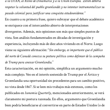
a la OTAN, al Reino de Dinamarca y a la Unión Europea.’ Zellen debería
respetar la voluntad del pueblo groenlandés y no intentar instrumentalizar su
pasado colonial para justificar una conquista estadounidense.”
En cuanto a su primera frase, quiero subrayar que el debate académico
se enriquece con el intercambio abierto de interpretaciones
divergentes. Además, mis opiniones son más que simples puntos de
vista. Son análisis fundamentados en décadas de investigación y
experiencia, incluyendo más de diez años viviendo en el Norte. Luego
viene su siguiente afirmación: “
Sin embargo, es importante que el público
del norte de Canadá conozca su postura política como defensor de la campaña
de Trump para anexar Groenlandia.
”
Esta caracterización, en mi opinión, simplifica un argumento mucho
más complejo. Veo en el interés sostenido de Trump por el Ártico y
Groenlandia una oportunidad sin precedentes para un cambio positivo,
no vista desde 1867. Si se leen mis trabajos más extensos, como los
publicados en
Isonomia Quarterly
, mencionados anteriormente, se verá
claramente mi postura razonada. En ellos, argumento que Groenlandia
bien podría beneficiarse al convertirse en parte de Estados Unidos (o de