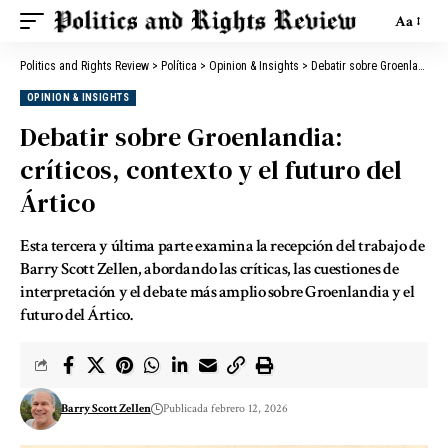
Aa
Politics and Rights Review
>
Política
>
Opinion & Insights
>
Debatir sobre Groenlandia: críticos, contexto y el futuro del Ártico
OPINION & INSIGHTS
Debatir sobre Groenlandia:
críticos, contexto y el futuro del
Ártico
Esta tercera y última parte examina la recepción del trabajo de
Barry Scott Zellen, abordando las críticas, las cuestiones de
interpretación y el debate más amplio sobre Groenlandia y el
futuro del Ártico.
Barry Scott Zellen
Publicada febrero 12, 2026