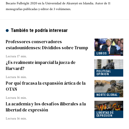
Becario Fulbright 2020 en la Universidad de Akureyri en Islandia. Autor de 11
monografías publicadas y editor de 3 volúmenes.
También te podría interesar
Professores conservadores
estadounidenses: Divididos sobre Trump
LIBROS
Lectura 17 min.
¿Es realmente imparcial la jueza de
Harvard?
POLITICAL
OPINION
Lectura 16 min.
Por qué fracasa la expansión ártica de la
OTAN
NORTE GLOBAL
Lectura 16 min.
La academia y los desafíos iliberales a la
libertad de expresión
LIBERTAD DE
EXPRESIÓN
Lectura 16 min.