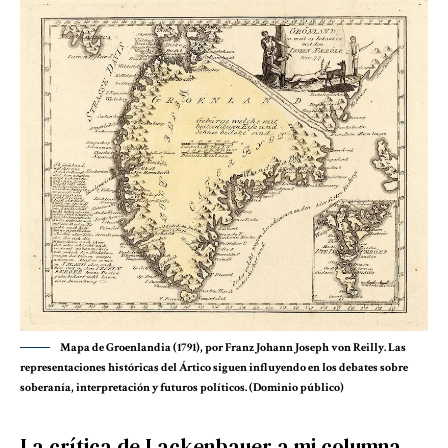
Mapa de Groenlandia (1791), por Franz Johann Joseph von Reilly. Las
representaciones históricas del Ártico siguen influyendo en los debates sobre
soberanía, interpretación y futuros políticos. (Dominio público)
La crítica de Lackenbauer a mi columna