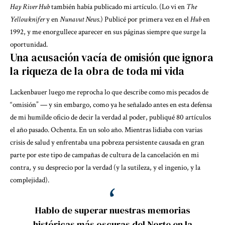
Hay River Hub
también había publicado mi artículo. (Lo vi en
The
Yellowknifer
y en
Nunavut News
.) Publicé por primera vez en el
Hub
en
1992, y me enorgullece aparecer en sus páginas siempre que surge la
oportunidad.
Una acusación vacía de omisión que ignora
la riqueza de la obra de toda mi vida
Lackenbauer luego me reprocha lo que describe como mis pecados de
“omisión” — y sin embargo, como ya he señalado antes en esta defensa
de mi humilde oficio de decir la verdad al poder, publiqué 80 artículos
el año pasado. Ochenta. En un solo año. Mientras lidiaba con varias
crisis de salud y enfrentaba una pobreza persistente causada en gran
parte por este tipo de campañas de cultura de la cancelación en mi
contra, y su desprecio por la verdad (y la sutileza, y el ingenio, y la
complejidad).
Hablo de superar nuestras memorias
históricas más oscuras del Norte en la