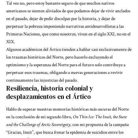
Tal vez no, pero estoy bastante seguro de que muchos nativos
americanos se sienten aliviados de que podamos dejar de vivir anclados
en el pasado, dejar de pedir disculpas por la historia, y dejar de
perpetuar la pobreza imponiendo narrativas antidesarrollistas a las
Primeras Naciones, que como nosotros, viven en el siglo XXI, no en el
XIX.
Algunos académicos del Ártico tienden a hablar casi exclusivamente de
los traumas históricos del Norte, pero hacerlo excluyendo el
optimismo y la esperanza del Norte para el futuro solo contribuye a
perpetuar esos traumas, obligando a nuevas generaciones a revivir
continuamente las injusticias del pasado.
Resiliencia, historia colonial y
desplazamientos en el Ártico
Hablo de superar nuestras memorias históricas más oscuras del Norte
en la conclusión de mi segundo libro,
On Thin Ice: The Inuit, the State
and the Challenge of Arctic Sovereignty
, con mi propuesta de la campaña
“Gracias, Inuit”, que busca frenar la epidemia de suicidios entre los