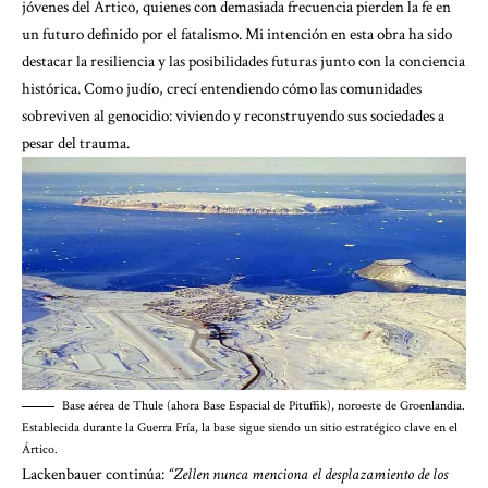
jóvenes del Ártico, quienes con demasiada frecuencia pierden la fe en
un futuro definido por el fatalismo. Mi intención en esta obra ha sido
destacar la resiliencia y las posibilidades futuras junto con la conciencia
histórica. Como judío, crecí entendiendo cómo las comunidades
sobreviven al genocidio: viviendo y reconstruyendo sus sociedades a
pesar del trauma.
Base aérea de Thule (ahora Base Espacial de Pituffik), noroeste de Groenlandia.
Establecida durante la Guerra Fría, la base sigue siendo un sitio estratégico clave en el
Ártico.
Lackenbauer continúa:
“Zellen nunca menciona el desplazamiento de los