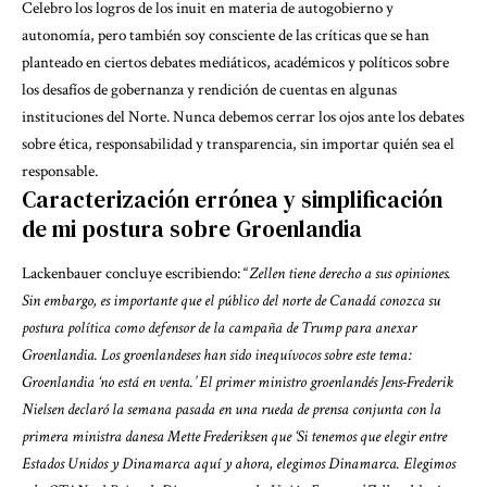
Celebro los logros de los inuit en materia de autogobierno y
autonomía, pero también soy consciente de las críticas que se han
planteado en ciertos debates mediáticos, académicos y políticos sobre
los desafíos de gobernanza y rendición de cuentas en algunas
instituciones del Norte. Nunca debemos cerrar los ojos ante los debates
sobre ética, responsabilidad y transparencia, sin importar quién sea el
responsable.
Caracterización errónea y simplificación
de mi postura sobre Groenlandia
Lackenbauer concluye escribiendo: “
Zellen tiene derecho a sus opiniones.
Sin embargo, es importante que el público del norte de Canadá conozca su
postura política como defensor de la campaña de Trump para anexar
Groenlandia. Los groenlandeses han sido inequívocos sobre este tema:
Groenlandia ‘no está en venta.’ El primer ministro groenlandés Jens-Frederik
Nielsen declaró la semana pasada en una rueda de prensa conjunta con la
primera ministra danesa Mette Frederiksen que ‘Si tenemos que elegir entre
Estados Unidos y Dinamarca aquí y ahora, elegimos Dinamarca. Elegimos