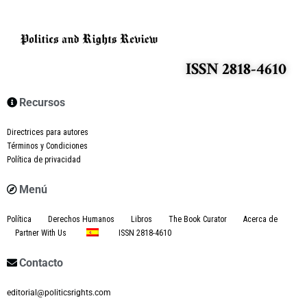
ISSN 2818-4610
Recursos
Directrices para autores
Términos y Condiciones
Política de privacidad
Menú
Política
Derechos Humanos
Libros
The Book Curator
Acerca de
Partner With Us
ISSN 2818-4610
Contacto
editorial@politicsrights.com