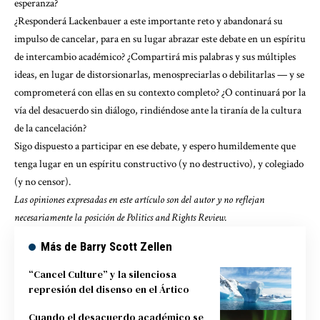
esperanza?
¿Responderá Lackenbauer a este importante reto y abandonará su
impulso de cancelar, para en su lugar abrazar este debate en un espíritu
de intercambio académico? ¿Compartirá mis palabras y sus múltiples
ideas, en lugar de distorsionarlas, menospreciarlas o debilitarlas — y se
comprometerá con ellas en su contexto completo? ¿O continuará por la
vía del desacuerdo sin diálogo, rindiéndose ante la tiranía de la cultura
de la cancelación?
Sigo dispuesto a participar en ese debate, y espero humildemente que
tenga lugar en un espíritu constructivo (y no destructivo), y colegiado
(y no censor).
Las opiniones expresadas en este artículo son del autor y no reflejan
necesariamente la posición de Politics and Rights Review.
Más de Barry Scott Zellen
“Cancel Culture” y la silenciosa
represión del disenso en el Ártico
Cuando el desacuerdo académico se