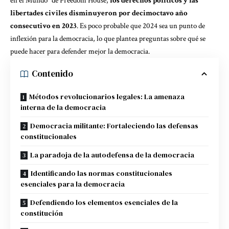
en el Mundo
” de Freedom House,
los derechos políticos y las
libertades civiles disminuyeron por decimoctavo año
consecutivo en 2023
. Es poco probable que 2024 sea un punto de
inflexión para la democracia, lo que plantea preguntas sobre qué se
puede hacer para defender mejor la democracia.
Contenido
Métodos revolucionarios legales: La amenaza
interna de la democracia
Democracia militante: Fortaleciendo las defensas
constitucionales
La paradoja de la autodefensa de la democracia
Identificando las normas constitucionales
esenciales para la democracia
Defendiendo los elementos esenciales de la
constitución