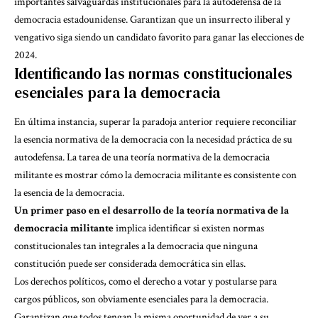
importantes salvaguardas institucionales para la autodefensa de la
democracia estadounidense. Garantizan que un insurrecto iliberal y
vengativo siga siendo un candidato favorito para ganar las elecciones de
2024.
Identificando las normas constitucionales
esenciales para la democracia
En última instancia, superar la paradoja anterior requiere reconciliar
la esencia normativa de la democracia con la necesidad práctica de su
autodefensa. La tarea de una teoría normativa de la democracia
militante es mostrar cómo la democracia militante es consistente con
la esencia de la democracia.
Un primer paso en el desarrollo de la teoría normativa de la
democracia militante
implica identificar si existen
normas
constitucionales
tan integrales a la democracia que ninguna
constitución puede ser considerada democrática sin ellas.
Los derechos políticos, como el derecho a votar y postularse para
cargos públicos, son obviamente esenciales para la democracia.
Garantizan que todos tengan la misma oportunidad de ver a su