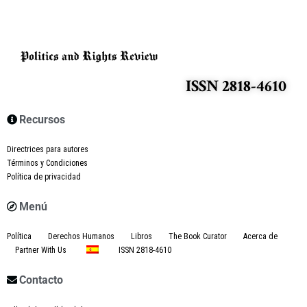
ISSN 2818-4610
Recursos
Directrices para autores
Términos y Condiciones
Política de privacidad
Menú
Política
Derechos Humanos
Libros
The Book Curator
Acerca de
Partner With Us
ISSN 2818-4610
Contacto