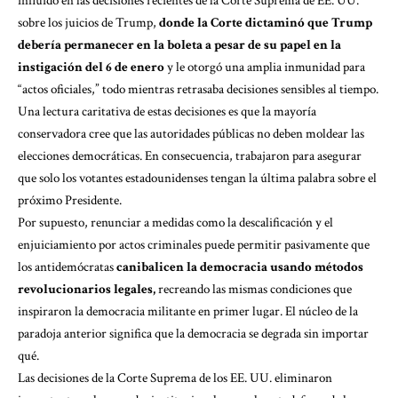
influido en las decisiones recientes de la Corte Suprema de EE. UU.
sobre los juicios de Trump,
donde la Corte dictaminó que Trump
debería permanecer en la boleta a pesar de su papel en la
instigación del 6 de enero
y le otorgó una amplia inmunidad para
“actos oficiales,” todo mientras retrasaba decisiones sensibles al tiempo.
Una lectura caritativa de estas decisiones es que la mayoría
conservadora cree que las autoridades públicas no deben moldear las
elecciones democráticas. En consecuencia, trabajaron para asegurar
que solo los votantes estadounidenses tengan la última palabra sobre el
próximo Presidente.
Por supuesto, renunciar a medidas como la descalificación y el
enjuiciamiento por actos criminales puede permitir pasivamente que
los antidemócratas
canibalicen la democracia usando métodos
revolucionarios legales,
recreando las mismas condiciones que
inspiraron la democracia militante en primer lugar. El núcleo de la
paradoja anterior significa que la democracia se degrada sin importar
qué.
Las decisiones de la Corte Suprema de los EE. UU. eliminaron