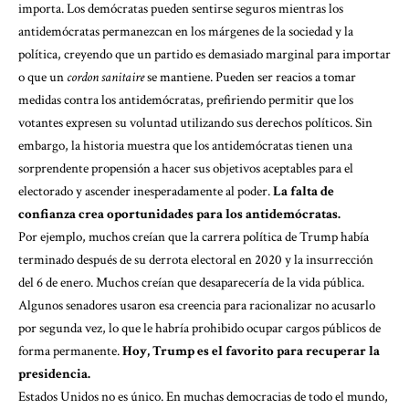
importa. Los demócratas pueden sentirse seguros mientras los
antidemócratas permanezcan en los márgenes de la sociedad y la
política, creyendo que un partido es demasiado marginal para importar
o que un
cordon sanitaire
se mantiene. Pueden ser reacios a tomar
medidas contra los antidemócratas, prefiriendo permitir que los
votantes expresen su voluntad utilizando sus derechos políticos. Sin
embargo, la historia muestra que los antidemócratas tienen una
sorprendente propensión a hacer sus objetivos aceptables para el
electorado y ascender inesperadamente al poder.
La falta de
confianza crea oportunidades para los antidemócratas.
Por ejemplo, muchos creían que la carrera política de Trump había
terminado después de su derrota electoral en 2020 y la insurrección
del 6 de enero. Muchos creían que desaparecería de la vida pública.
Algunos senadores usaron esa creencia para racionalizar no acusarlo
por segunda vez, lo que le habría prohibido ocupar cargos públicos de
forma permanente.
Hoy, Trump es el favorito para recuperar la
presidencia.
Estados Unidos no es único. En muchas democracias de todo el mundo,