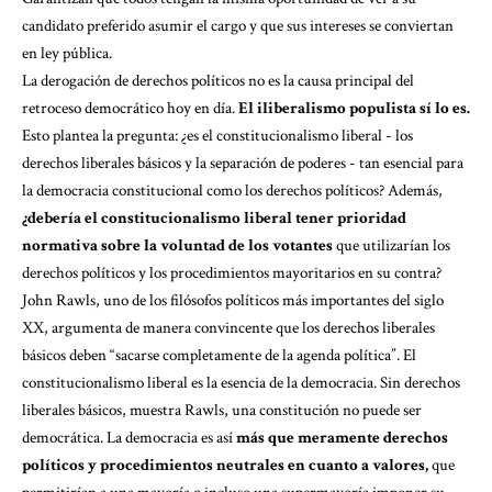
candidato preferido asumir el cargo y que sus intereses se conviertan
en ley pública.
La derogación de
derechos políticos
no es la causa principal del
retroceso democrático hoy en día.
El iliberalismo populista sí lo es.
Esto plantea la pregunta: ¿es el constitucionalismo liberal - los
derechos liberales básicos y la separación de poderes - tan esencial para
la democracia constitucional como los derechos políticos? Además,
¿debería el constitucionalismo liberal tener prioridad
normativa sobre la voluntad de los votantes
que utilizarían los
derechos políticos y los procedimientos mayoritarios en su contra?
John Rawls, uno de los filósofos políticos más importantes del siglo
XX, argumenta de manera convincente que
los derechos liberales
básicos deben “sacarse completamente de la agenda política”.
El
constitucionalismo liberal es la esencia de la democracia. Sin derechos
liberales básicos, muestra Rawls, una constitución no puede ser
democrática. La democracia es así
más que meramente derechos
políticos y procedimientos neutrales en cuanto a valores,
que