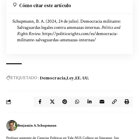
Cómo citar este artículo
Schupmann, B. A. (2024, 24 de julio). Democracia militante:
Salvaguardas legales contra amenazas internas.
Politics and
Rights Review
.
https://politicsrights.com/es/democracia-
militante-salvaguardas-amenazas-internas/
Democracia
Ley
EE. UU.
ETIQUETADO :
Benjamin A. Schupmann
Profesor asistente de Ciencias Políticas en Yale-NUS College en Singapur. Sus