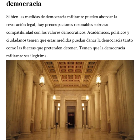
democracia
Si bien las medidas de democracia militante pueden abordar la
revolución legal, hay preocupaciones razonables sobre su
compatibilidad con los valores democráticos. Académicos, políticos y
ciudadanos temen que estas medidas puedan dañar la democracia tanto
como las fuerzas que pretenden detener. Temen que la democracia
militante sea ilegítima.