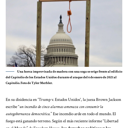
Una horca improvisada de madera con una soga se erige frente al edificio
del Capitolio de los Estados Unidos durante el ataque del 6 de enero de 2021 al
Capitolio. Foto de Tyler Merbler.
En su disidencia en '
Trump v. Estados Unidos
', la jueza Brown Jackson
escribe “
un incendio de cinco alarmas amenaza con consumir la
autogobernanza democrática.
” Ese incendio arde en todo el mundo. El
fuego está ganando terreno. Según el más reciente informe “
Libertad