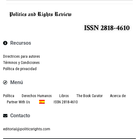
ISSN 2818-4610
Recursos
Directrices para autores
Términos y Condiciones
Política de privacidad
Menú
Política
Derechos Humanos
Libros
The Book Curator
Acerca de
Partner With Us
ISSN 2818-4610
Contacto
editorial@politicsrights.com