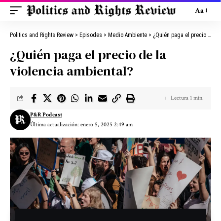
Aa
Politics and Rights Review
>
Episodes
>
Medio Ambiente
>
¿Quién paga el precio de la violencia ambiental?
¿Quién paga el precio de la
violencia ambiental?
Lectura 1 min.
P&R Podcast
Última actualización: enero 5, 2025 2:49 am