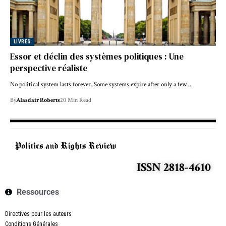
LIVRES
Essor et déclin des systèmes politiques : Une
perspective réaliste
No political system lasts forever. Some systems expire after only a few…
By
Alasdair Roberts
20 Min Read
ISSN 2818-4610
Ressources
Directives pour les auteurs
Conditions Générales