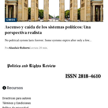
LIBROS
Ascenso y caída de los sistemas políticos: Una
perspectiva realista
No political system lasts forever. Some systems expire after only a few…
Por
Alasdair Roberts
Lectura 20 min.
ISSN 2818-4610
Recursos
Directrices para autores
Términos y Condiciones