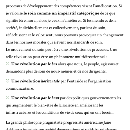
processus de développement des compétences visant l'amélioration. Si
je valorise
le soin comme un impératif catégorique
de ce que
signifie être moral, alors je veux m'améliorer. Si les membres de la
société, individuellement et collectivement, parlent du soin,
réfléchissent et le valorisent, nous pouvons provoquer un changement
dans les normes morales qui élèvent nos standards de soin.
Le mouvement du soin peut être une révolution de processus. Une
telle révolution peut être un phénomène multidirectionnel :
Une révolution
par le bas
alors que nous, le peuple, agissons et
demandons plus de soin de nous-mêmes et de nos dirigeants.
Une révolution
horizontale
par l'entraide et l'organisation
communautaire.
Une révolution
par le haut
par des politiques gouvernementales
qui augmentent le bien-être de la société en améliorant les
infrastructures et les conditions de vie de ceux qui en ont besoin.
La grande philosophe pragmatiste progressiste américaine
Jane
Addams
a imaginé une société démocratique et solidaire où chacun