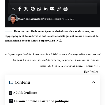
Maurice Hamington
Publié septembre 15, 2025
Dans les rues : Un homme âgé sans abri observe le monde passer, un
rappel poignant des individus oubliés de la société qui ont besoin de soins et de
compassion. Photo de Rafael Borges (CC BY-NC).
« Je pense que tant de choses dans le néolibéralisme et le capitalisme ont poussé
les gens à vivre dans un état de cupidité, de peur et de consommation qui
dissimule tant de ce que nous désirons vraiment. »
–
Eve Ensler
Contenu
Néolibéralisme
Le soin comme résistance politique