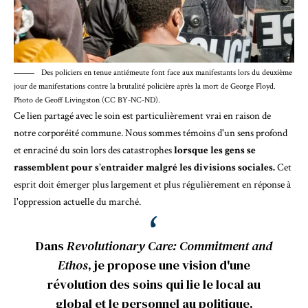
Des policiers en tenue antiémeute font face aux manifestants lors du deuxième
jour de manifestations contre la brutalité policière après la mort de George Floyd.
Photo de Geoff Livingston (CC BY-NC-ND).
Ce lien partagé avec le soin est particulièrement vrai en raison de
notre corporéité commune. Nous sommes témoins d'un sens profond
et enraciné du soin lors des catastrophes
lorsque les gens se
rassemblent pour s'entraider malgré les divisions sociales.
Cet
esprit doit émerger plus largement et plus régulièrement en réponse à
l'oppression actuelle du marché.
Dans
Revolutionary Care: Commitment and
Ethos
, je propose une vision d'une
révolution des soins qui lie le local au
global et le personnel au politique.