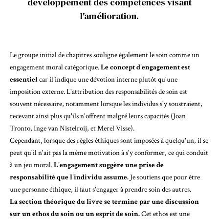
développement des compétences visant
l'amélioration.
Le groupe initial de chapitres souligne également le soin comme un
engagement moral catégorique.
Le concept d'engagement est
essentiel
car il indique une dévotion interne plutôt qu'une
imposition externe. L'attribution des responsabilités de soin est
souvent nécessaire, notamment lorsque les individus s'y soustraient,
recevant ainsi plus qu'ils n'offrent malgré leurs capacités (
Joan
Tronto
,
Inge van Nistelroij, et Merel Visse
).
Cependant, lorsque des règles éthiques sont imposées à quelqu'un, il se
peut qu'il n'ait pas la même motivation à s'y conformer, ce qui conduit
à un jeu moral.
L'engagement suggère une prise de
responsabilité que l'individu assume.
Je soutiens que pour être
une personne éthique, il faut s'engager à prendre soin des autres.
La section théorique du livre se termine par une discussion
sur un ethos du soin ou un esprit de soin.
Cet ethos est une