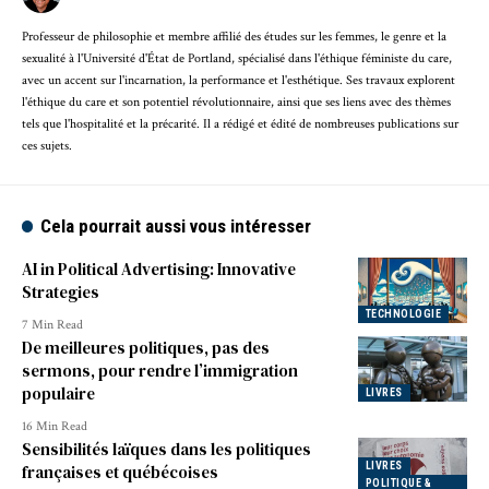
Professeur de philosophie et membre affilié des études sur les femmes, le genre et la
sexualité à l'Université d'État de Portland, spécialisé dans l'éthique féministe du care,
avec un accent sur l'incarnation, la performance et l'esthétique. Ses travaux explorent
l'éthique du care et son potentiel révolutionnaire, ainsi que ses liens avec des thèmes
tels que l'hospitalité et la précarité. Il a rédigé et édité de nombreuses publications sur
ces sujets.
Cela pourrait aussi vous intéresser
AI in Political Advertising: Innovative
Strategies
TECHNOLOGIE
7 Min Read
De meilleures politiques, pas des
sermons, pour rendre l’immigration
populaire
LIVRES
16 Min Read
Sensibilités laïques dans les politiques
LIVRES
françaises et québécoises
POLITIQUE &