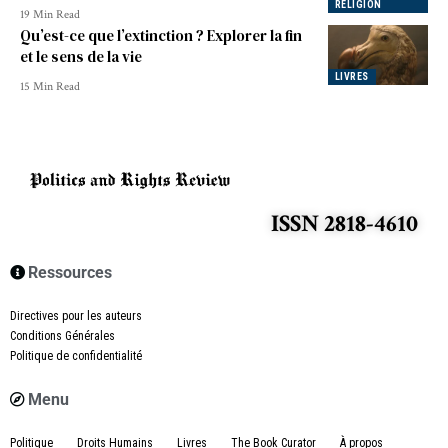
RELIGION
19 Min Read
Qu’est-ce que l’extinction ? Explorer la fin
et le sens de la vie
LIVRES
15 Min Read
ISSN 2818-4610
Ressources
Directives pour les auteurs
Conditions Générales
Politique de confidentialité
Menu
Politique
Droits Humains
Livres
The Book Curator
À propos