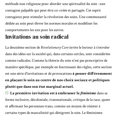
méthode non religieuse pour aborder une spiritualité du soin : une
contagion palpable qui peut être co-créée et partagée. Cet esprit
contagieux peut stimuler la révolution des soins. Une communauté
dédiée au soin peut élever les normes morales et modéliser les
comportements les uns pour les autres.
Invitations au soin radical
La deuxième section de
Revolutionary Care
invite le lecteur à s'envoler
dans des idées sur la société qui, dans certains cercles, sont considérées
comme radicales. Comme la théorie du soin n'est pas prescriptive de
manière spécifique, par exemple en fournissant des règles, cette section
est une série d'invitations et de provocations
à penser différemment
en plaçant le soin au centre de nos choix sociaux et politiques
plutôt que dans son état marginal actuel.
La première invitation est à embrasser le
féminisme
dans sa
forme inclusive, décoloniale, transnationale, critique de la race, queer
et affirmant les personnes trans, comme un moyen de résister à
certains types de masculinité qui dénigrent le soin. Le féminisme