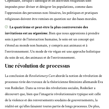
Cependant, lorsque l'idéologie et les doctrines religieuses sont
imposées pour diviser et dénigrer les populations, comme dans
l'oppression des personnes non-binaires, les politiques et pratiques
religieuses doivent être remises en question sur des bases morales.
La quatrième et peut-être la plus controversée des
invitations est au
véganisme
.
Bien que nous apprenions à prendre
soin à partir de l'interaction humaine, le soin est un concept qui
s'étend au monde non humain, y compris aux animaux et à
l'environnement. Un mode de vie végan est une approche holistique
du soin de soi, des animaux et de l'environnement.
Une révolution de processus
La conclusion de
Revolutionary Care
aborde la notion de révolution de
processus tirée des travaux de la théoricienne féministe allemande
Eva
von Redecker
. Dans sa revue des
révolutions sociales
, Redecker a
découvert que, bien que l'imagerie révolutionnaire typique soit celle
de la violence et des renversements soudains de gouvernements, la
réalité est qu'elles faisaient toutes partie de longs processus. De plus,