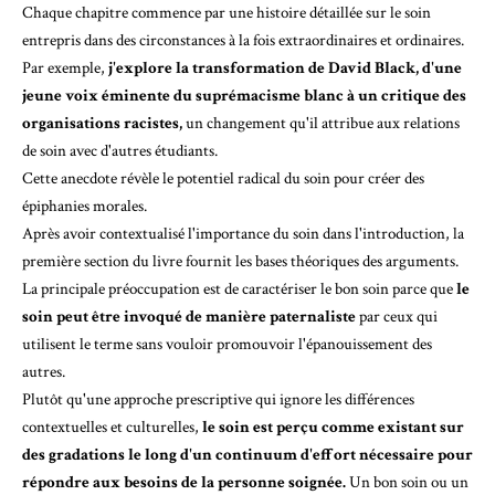
Chaque chapitre commence par une histoire détaillée sur le soin
entrepris dans des circonstances à la fois extraordinaires et ordinaires.
Par exemple,
j'explore la transformation de David Black, d'une
jeune voix éminente du suprémacisme blanc à un critique des
organisations racistes,
un changement qu'il attribue aux relations
de soin avec d'autres étudiants.
Cette anecdote révèle le potentiel radical du soin pour créer des
épiphanies morales.
Après avoir contextualisé l'importance du soin dans l'introduction, la
première section du livre fournit les bases théoriques des arguments.
La principale préoccupation est de caractériser le bon soin parce que
le
soin peut être invoqué de manière paternaliste
par ceux qui
utilisent le terme sans vouloir promouvoir l'épanouissement des
autres.
Plutôt qu'une approche prescriptive qui ignore les différences
contextuelles et culturelles,
le soin est perçu comme existant sur
des gradations le long d'un continuum d'effort nécessaire pour
répondre aux besoins de la personne soignée.
Un bon soin ou un