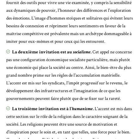
fournit des outils pour vivre une vie examinée, y compris la sensibilité
aux dynamiques de pouvoir, l'honneur des différences et l'exploration
des émotions. L'image d'hommes stoïques et solitaires qui évitent leurs
besoins de connexion et répriment leurs sentiments en faveur de la
maîtrise compétitive est prévalente mais un archétype dommageable à
imiter pour eux-mêmes et pour ceux qui les entourent.
La deuxième invitation est au
socialisme
.
Cet appel ne concerne
pas une configuration économique socialiste particulière, mais plutôt
une économie qui place la société au centre. Ainsi, le bien-être du plus
grand nombre prime sur les règles de l'accumulation matérielle.
L'accent est mis sur les syndicats, l'impôt progressif sur le revenu, le
développement des infrastructures et l'imagination de ce que les
gouvernements peuvent faire plutôt que de se fixer sur la rareté.
La troisième invitation est à l'
humanisme
.
L'accent est mis dans
cette section sur le rôle de la religion dans le caractère soignant de la
société. Les religions peuvent être une source de motivation et
d'inspiration pour le soin et, en tant que telles, une force pour le bien.