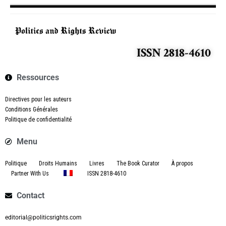
ISSN 2818-4610
Ressources
Directives pour les auteurs
Conditions Générales
Politique de confidentialité
Menu
Politique
Droits Humains
Livres
The Book Curator
À propos
Partner With Us
ISSN 2818-4610
Contact
editorial@politicsrights.com