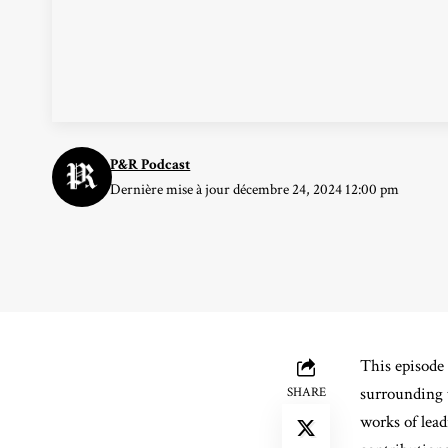
P&R Podcast
Dernière mise à jour décembre 24, 2024 12:00 pm
This episode 
surrounding t
SHARE
works of lead