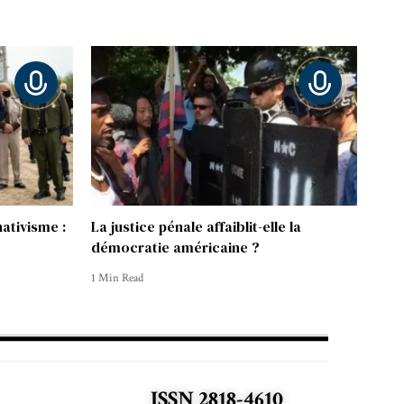
ativisme :
La justice pénale affaiblit-elle la
démocratie américaine ?
1 Min Read
ISSN 2818-4610