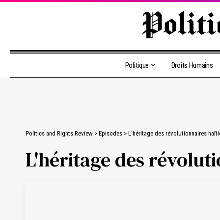
Politique
Droits Humains
Politics and Rights Review
>
Episodes
>
L'héritage des révolutionnaires haït
L'héritage des révolut