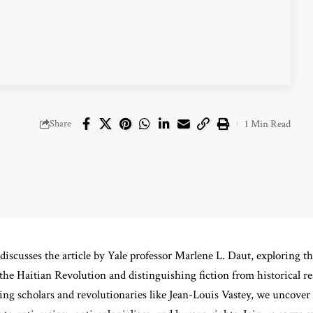
Share
1 Min Read
discusses the article by Yale professor Marlene L. Daut, exploring t
he Haitian Revolution and distinguishing fiction from historical r
ing scholars and revolutionaries like Jean-Louis Vastey, we uncover 