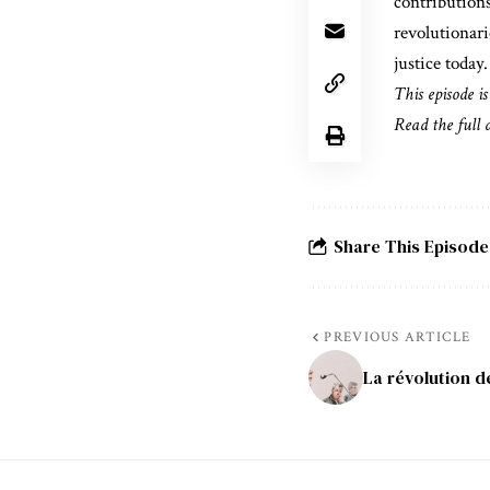
contributions
revolutionari
justice today.
This episode is
Read the full 
Share This Episode
PREVIOUS ARTICLE
La révolution d