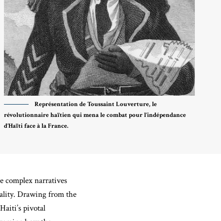
Représentation de Toussaint Louverture, le
révolutionnaire haïtien qui mena le combat pour l’indépendance
d’Haïti face à la France.
he complex narratives
eality. Drawing from the
Haiti’s pivotal