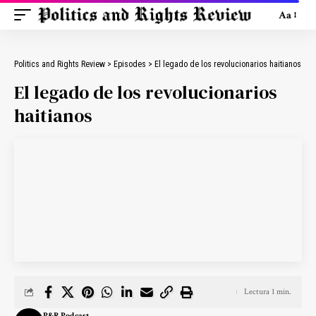
Aa
Politics and Rights Review
>
Episodes
>
El legado de los revolucionarios haitianos
El legado de los revolucionarios
haitianos
Lectura 1 min.
P&R Podcast