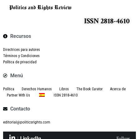
ISSN 2818-4610
Recursos
Directrices para autores
Términos y Condiciones
Política de privacidad
Menú
Política
Derechos Humanos
Libros
The Book Curator
Acerca de
Partner With Us
ISSN 2818-4610
Contacto
editorial@politicsrights.com
LinkedIn
Follow