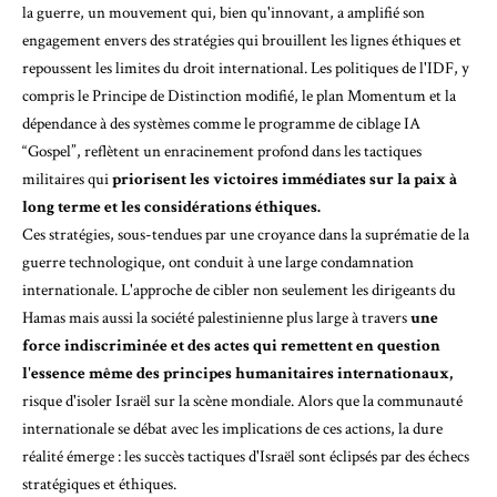
la guerre, un mouvement qui, bien qu'innovant, a amplifié son
engagement envers des stratégies qui brouillent les lignes éthiques et
repoussent les limites du droit international. Les politiques de l'IDF, y
compris le Principe de Distinction modifié, le plan Momentum et la
dépendance à des systèmes comme le programme de ciblage IA
“Gospel”, reflètent un enracinement profond dans les tactiques
militaires qui
priorisent les victoires immédiates sur la paix à
long terme et les considérations éthiques.
Ces stratégies, sous-tendues par une croyance dans la suprématie de la
guerre technologique, ont conduit à une large condamnation
internationale. L'approche de cibler non seulement les dirigeants du
Hamas mais aussi la société palestinienne plus large à travers
une
force indiscriminée et des actes qui remettent en question
l'essence même des principes humanitaires internationaux,
risque d'isoler Israël sur la scène mondiale. Alors que la communauté
internationale se débat avec les implications de ces actions, la dure
réalité émerge : les succès tactiques d'Israël sont éclipsés par des échecs
stratégiques et éthiques.