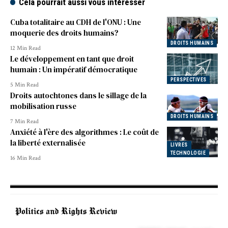
Cela pourrait aussi vous intéresser
Cuba totalitaire au CDH de l'ONU : Une
moquerie des droits humains?
DROITS HUMAINS
12 Min Read
Le développement en tant que droit
humain : Un impératif démocratique
PERSPECTIVES
5 Min Read
Droits autochtones dans le sillage de la
mobilisation russe
DROITS HUMAINS
7 Min Read
Anxiété à l'ère des algorithmes : Le coût de
la liberté externalisée
LIVRES
TECHNOLOGIE
16 Min Read