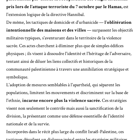
pris lors de l'attaque terroriste du 7 octobre par le Hamas,
est
l'extension logique de la directive Hannibal.
De même, les tactiques de domicide et d'urbanicide —
l'oblitération
intentionnelle des maisons et des villes
— surpassent les objectifs
militaires typiques, s'aventurant dans le territoire de la violence
sacrée. Ces actes cherchent à éliminer plus que de simples édifices
physiques ; ils visent à dissoudre l'identité et l'héritage de l'adversaire,
tentant ainsi de diluer les liens collectifs et historiques de la
communauté palestinienne à travers une annihilation stratégique et
symbolique.
L'adoption de mesures semblables à l'apartheid, qui séparent les
populations, limitent les mouvements et discriminent sur la base de
l'ethnie,
incarne encore plus la violence sacrée.
Ces stratégies
visent non seulement le contrôle mais aussi la sanctification de la
division, la présentant comme une défense essentielle de l'identité
nationale et de la survie.
Incorporées dans le récit plus large du conflit Israël-Palestine, ces
tactiques dévoilent un dialogue inégal entre les stratégies militaires