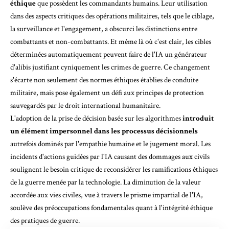
éthique
que possèdent les commandants humains. Leur utilisation
dans des aspects critiques des opérations militaires, tels que le ciblage,
la surveillance et l'engagement, a obscurci les distinctions entre
combattants et non-combattants. Et même là où c'est clair, les cibles
déterminées automatiquement peuvent faire de l'IA un générateur
d'alibis justifiant cyniquement les crimes de guerre. Ce changement
s'écarte non seulement des normes éthiques établies de conduite
militaire, mais pose également un défi aux principes de protection
sauvegardés par le droit international humanitaire.
L'adoption de la prise de décision basée sur les algorithmes
introduit
un élément impersonnel dans les processus décisionnels
autrefois dominés par l'empathie humaine et le jugement moral. Les
incidents d'actions guidées par l'IA causant des dommages aux civils
soulignent le besoin critique de reconsidérer les ramifications éthiques
de la guerre menée par la technologie. La diminution de la valeur
accordée aux vies civiles, vue à travers le prisme impartial de l'IA,
soulève des préoccupations fondamentales quant à l'intégrité éthique
des pratiques de guerre.