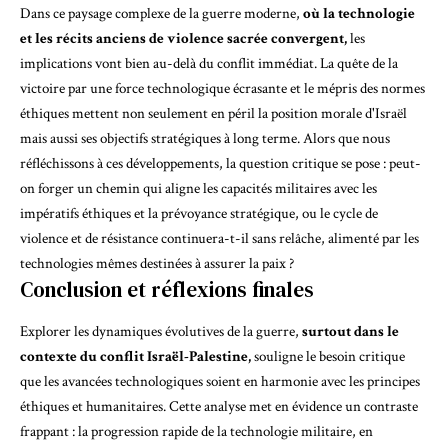
Dans ce paysage complexe de la guerre moderne,
où la technologie
et les récits anciens de violence sacrée convergent,
les
implications vont bien au-delà du conflit immédiat. La quête de la
victoire par une force technologique écrasante et le mépris des normes
éthiques mettent non seulement en péril la position morale d'Israël
mais aussi ses objectifs stratégiques à long terme. Alors que nous
réfléchissons à ces développements, la question critique se pose : peut-
on forger un chemin qui aligne les capacités militaires avec les
impératifs éthiques et la prévoyance stratégique, ou le cycle de
violence et de résistance continuera-t-il sans relâche, alimenté par les
technologies mêmes destinées à assurer la paix ?
Conclusion et réflexions finales
Explorer les dynamiques évolutives de la guerre,
surtout dans le
contexte du conflit Israël-Palestine,
souligne le besoin critique
que les avancées technologiques soient en harmonie avec les principes
éthiques et humanitaires. Cette analyse met en évidence un contraste
frappant : la progression rapide de la technologie militaire, en