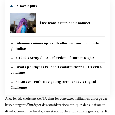
En savoir plus
Être trans est un droit naturel
Dilemmes numériques : IA éthique dans un monde
globalisé
Kirkuk’s Struggle: A Reflection of Human Rights
Droits politiques vs. droit constitutionnel : La crise
catalane
AI Bots & Truth: Navigating Democracy’s Digital
Challenge
Avec le rôle croissant de l'IA dans les contextes militaires, émerge un
besoin urgent d'intégrer des considérations éthiques dans le tissu du
développement technologique et son application dans la guerre. Le défi