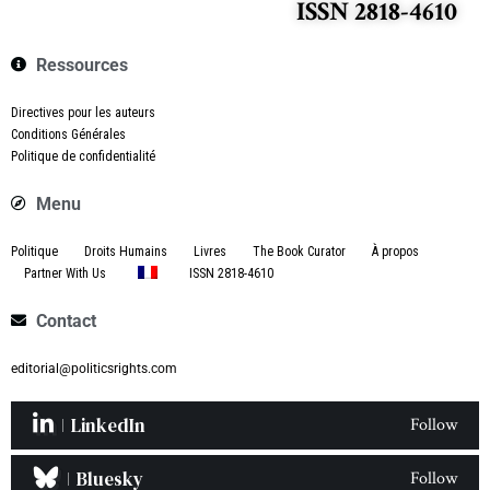
ISSN 2818-4610
Ressources
Directives pour les auteurs
Conditions Générales
Politique de confidentialité
Menu
Politique
Droits Humains
Livres
The Book Curator
À propos
Partner With Us
ISSN 2818-4610
Contact
editorial@politicsrights.com
LinkedIn
Follow
Bluesky
Follow