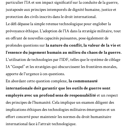
particulier l'IA et son impact significatif sur la conduite de la guerre,
juxtaposée aux principes intemporels de dignité humaine, justice et
protection des civils inscrits dans le droit international.
Le défi dépasse la simple retenue technologique pour englober la
prévoyance éthique. L'adoption de l'IA dans la stratégie militaire, tout
en offrant de nouvelles capacités puissantes, pose également de
profondes questions sur
la nature du conflit, la valeur de la vie et
l'essence du jugement humain au milieu du chaos de la guerre.
L'utilisation de technologies par l'IDF, telles que le système de ciblage
IA “Gospel” et les stratégies qui obscurcissent les frontières morales,
apporte de l'urgence à ces questions.
En abordant cette question complexe,
la communauté
internationale doit garantir que les outils de guerre sont
employés avec un profond sens de responsabilité
et un respect
des principes de l'humanité. Cela implique un examen diligent des
implications éthiques des technologies militaires émergentes et un
effort concerté pour maintenir les normes du droit humanitaire
international face à l'attrait technologique.