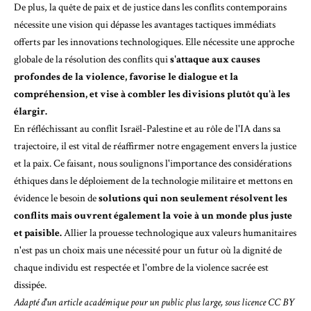
De plus, la quête de paix et de justice dans les conflits contemporains
nécessite une vision qui dépasse les avantages tactiques immédiats
offerts par les innovations technologiques. Elle nécessite une approche
globale de la résolution des conflits qui
s'attaque aux causes
profondes de la violence, favorise le dialogue et la
compréhension, et vise à combler les divisions plutôt qu'à les
élargir.
En réfléchissant au conflit Israël-Palestine et au rôle de l'IA dans sa
trajectoire, il est vital de réaffirmer notre engagement envers la justice
et la paix. Ce faisant, nous soulignons l'importance des considérations
éthiques dans le déploiement de la technologie militaire et mettons en
évidence le besoin de
solutions qui non seulement résolvent les
conflits mais ouvrent également la voie à un monde plus juste
et paisible.
Allier la prouesse technologique aux valeurs humanitaires
n'est pas un choix mais une nécessité pour un futur où la dignité de
chaque individu est respectée et l'ombre de la violence sacrée est
dissipée.
Adapté d'un
article académique
pour un public plus large, sous licence
CC BY