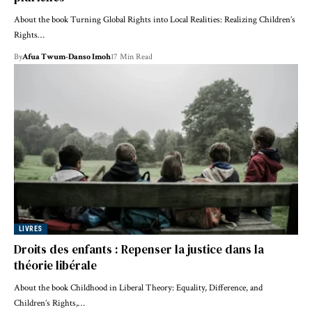
About the book Turning Global Rights into Local Realities: Realizing Children’s
Rights…
By
Afua Twum-Danso Imoh
17 Min Read
LIVRES
Droits des enfants : Repenser la justice dans la
théorie libérale
About the book Childhood in Liberal Theory: Equality, Difference, and
Children’s Rights,…