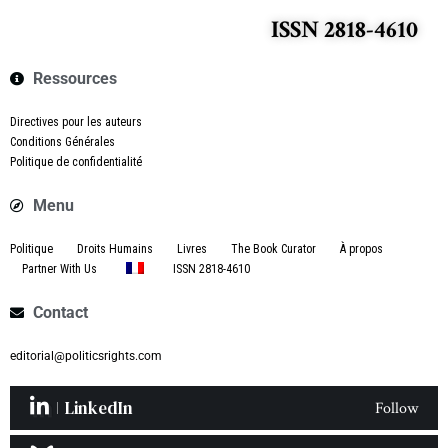
ISSN 2818-4610
Ressources
Directives pour les auteurs
Conditions Générales
Politique de confidentialité
Menu
Politique
Droits Humains
Livres
The Book Curator
À propos
Partner With Us
ISSN 2818-4610
Contact
editorial@politicsrights.com
LinkedIn
Follow