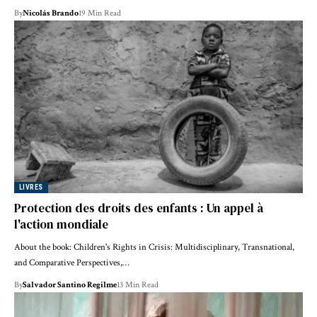
By
Nicolás Brando
19 Min Read
LIVRES
Protection des droits des enfants : Un appel à
l'action mondiale
About the book: Children's Rights in Crisis: Multidisciplinary, Transnational,
and Comparative Perspectives,…
By
Salvador Santino Regilme
13 Min Read