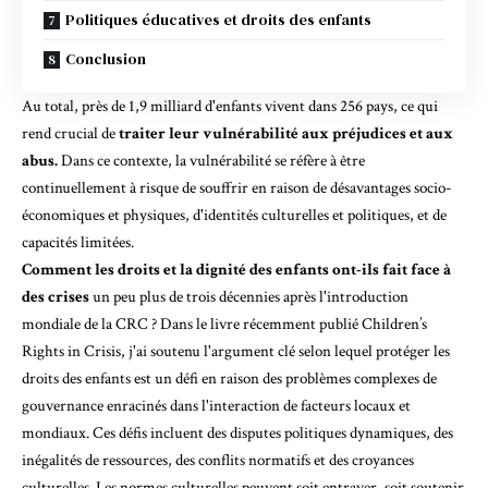
Politiques éducatives et droits des enfants
Conclusion
Au total, près de 1,9 milliard d'enfants vivent dans 256 pays, ce qui
rend crucial de
traiter leur vulnérabilité aux préjudices et aux
abus.
Dans ce contexte, la vulnérabilité se réfère à
être
continuellement à risque
de souffrir en raison de désavantages socio-
économiques et physiques, d'identités culturelles et politiques, et de
capacités limitées.
Comment les droits et la dignité des enfants ont-ils fait face à
des crises
un peu plus de trois décennies après l'introduction
mondiale de la CRC ? Dans le livre récemment publié
Children’s
Rights in Crisis
, j'ai soutenu l'argument clé selon lequel protéger les
droits des enfants est un défi en raison des problèmes complexes de
gouvernance enracinés dans l'interaction de facteurs locaux et
mondiaux. Ces défis incluent des disputes politiques dynamiques, des
inégalités de ressources, des conflits normatifs et des croyances
culturelles. Les normes culturelles peuvent soit entraver, soit soutenir