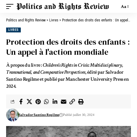
Aa
Politics and Rights Review
>
Livres
>
Protection des droits des enfants : Un appel à l'action mondiale
LIVRES
Protection des droits des enfants :
Un appel à l'action mondiale
À propos du livre :
Children's Rights in Crisis: Multidisciplinary,
Transnational, and Comparative Perspectives
, édité par Salvador
Santino Regilme et publié par Manchester University Press en
2024.
Salvador Santino Regilme
Publié juillet 30, 2024