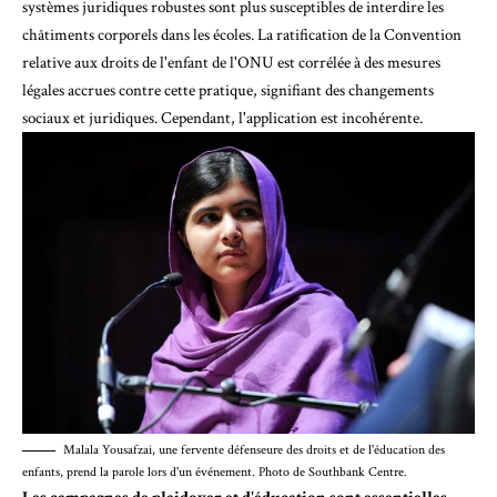
systèmes juridiques robustes sont plus susceptibles de
interdire les
châtiments corporels
dans les écoles. La ratification de la Convention
relative aux droits de l'enfant de l'ONU est corrélée à des mesures
légales accrues contre cette pratique, signifiant des changements
sociaux et juridiques. Cependant, l'application est incohérente.
Malala Yousafzai, une fervente défenseure des droits et de l'éducation des
enfants, prend la parole lors d'un événement. Photo de Southbank Centre.