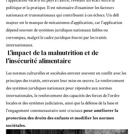
l'application varie d'un pays à l'autre, révélant un écart entre la
politique et la pratique. Il est nécessaire d'examiner les facteurs
nationaux et transnationaux qui contribuent à ces échecs. Un défi
majeur est le manque de mécanismes d'application, car l'application
dépend souvent de systèmes juridiques nationaux faibles ou
corrompus, malgré le cadre juridique fourni par les traités
internationaux.
L'impact de la malnutrition et de
l'insécurité alimentaire
Les normes culturelles et sociétales entrent souvent en conflit avec les
principes des traités, entravant leur mise en œuvre. Le renforcement
des systèmes juridiques nationaux pour répondre aux normes
internationales, le renforcement des capacités des forces de l'ordre
locales et des systèmes judiciaires, ainsi que la défense de la base et
l'engagement communautaire sont cruciaux
pour améliorer la
protection des droits des enfants et modifier les normes
sociétales.