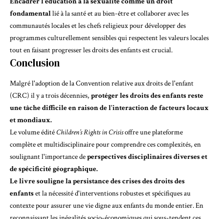
Encadrer l'éducation à la sexualité comme un droit
fondamental
lié à la santé et au bien-être et collaborer avec les
communautés locales et les chefs religieux pour développer des
programmes culturellement sensibles qui respectent les valeurs locales
tout en faisant progresser les droits des enfants est crucial.
Conclusion
Malgré l'adoption de la Convention relative aux droits de l'enfant
(CRC) il y a trois décennies,
protéger les droits des enfants reste
une tâche difficile en raison de l'interaction de facteurs locaux
et mondiaux.
Le volume édité
Children’s Rights in Crisis
offre une plateforme
complète et multidisciplinaire pour comprendre ces complexités, en
soulignant l'importance de
perspectives disciplinaires diverses et
de spécificité géographique.
Le livre souligne la persistance des crises des droits des
enfants
et la nécessité d'interventions robustes et spécifiques au
contexte pour assurer une vie digne aux enfants du monde entier. En
reconnaissant les inégalités socio-économiques qui sous-tendent ces