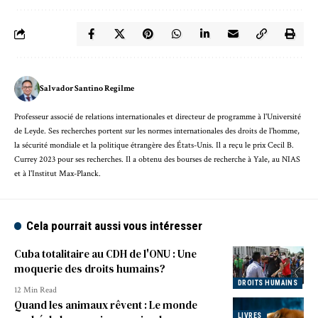
Salvador Santino Regilme
Professeur associé de relations internationales et directeur de programme à l'Université
de Leyde. Ses recherches portent sur les normes internationales des droits de l'homme,
la sécurité mondiale et la politique étrangère des États-Unis. Il a reçu le prix Cecil B.
Currey 2023 pour ses recherches. Il a obtenu des bourses de recherche à Yale, au NIAS
et à l'Institut Max-Planck.
Cela pourrait aussi vous intéresser
Cuba totalitaire au CDH de l'ONU : Une
moquerie des droits humains?
DROITS HUMAINS
12 Min Read
Quand les animaux rêvent : Le monde
LIVRES