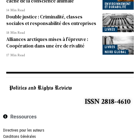
caché de la conscience animale
ENVIRONNEMENT
ET DURABILITÉ
14 Min Read
Double justice : Criminalité, classes
sociales et responsabilité des entreprises
LIVRES
18 Min Read
Alliances arctiques mises à l'épreuve :
Coopération dans une ère de rivalité
LIVRES
NORD GLOBAL
17 Min Read
ISSN 2818-4610
Ressources
Directives pour les auteurs
Conditions Générales