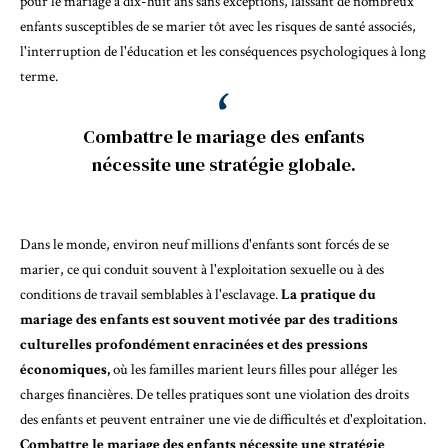
pour le mariage à dix-huit ans sans exceptions, laissant de nombreux
enfants susceptibles de se marier tôt avec les risques de santé associés,
l'interruption de l'éducation et les conséquences psychologiques à long
terme.
Combattre le mariage des enfants
nécessite une stratégie globale.
Dans le monde, environ
neuf millions d'enfants sont forcés de se
marier
, ce qui conduit souvent à l'exploitation sexuelle ou à
des
conditions de travail semblables à l'esclavage
.
La pratique du
mariage des enfants est souvent motivée par des traditions
culturelles profondément enracinées et des pressions
économiques,
où les familles marient leurs filles pour alléger les
charges financières. De telles pratiques sont une violation des droits
des enfants et peuvent entraîner une vie de difficultés et d'exploitation.
Combattre le mariage des enfants nécessite une stratégie