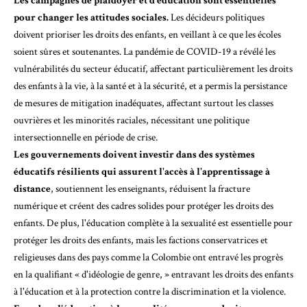
Les campagnes de plaidoyer et d'éducation sont essentielles
pour changer les attitudes sociales.
Les décideurs politiques
doivent prioriser les droits des enfants, en veillant à ce que les écoles
soient sûres et soutenantes. La pandémie de COVID-19 a révélé les
vulnérabilités du secteur éducatif, affectant particulièrement les droits
des enfants à la vie, à la santé et à la sécurité, et a permis la persistance
de mesures de mitigation inadéquates, affectant surtout les classes
ouvrières et les minorités raciales, nécessitant
une politique
intersectionnelle en période de crise
.
Les gouvernements doivent investir dans des systèmes
éducatifs résilients qui assurent l'accès à l'apprentissage à
distance
, soutiennent les enseignants, réduisent la fracture
numérique et créent des cadres solides pour protéger les droits des
enfants. De plus, l'éducation complète à la sexualité est essentielle pour
protéger les droits des enfants, mais les factions conservatrices et
religieuses dans des pays comme la Colombie ont entravé les progrès
en la qualifiant « d'idéologie de genre, » entravant les droits des enfants
à l'éducation et à la protection contre la discrimination et la violence.