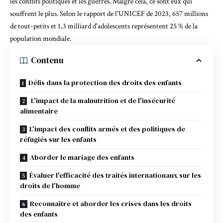
les conflits politiques et les guerres. Malgré cela, ce sont eux
qui
souffrent le plus
. Selon le
rapport de l'UNICEF de 2023
, 657 millions
de tout-petits et 1,3 milliard d'adolescents représentent 25 % de la
population mondiale.
Contenu
Défis dans la protection des droits des enfants
L'impact de la malnutrition et de l'insécurité
alimentaire
L'impact des conflits armés et des politiques de
réfugiés sur les enfants
Aborder le mariage des enfants
Évaluer l'efficacité des traités internationaux sur les
droits de l'homme
Reconnaître et aborder les crises dans les droits
des enfants