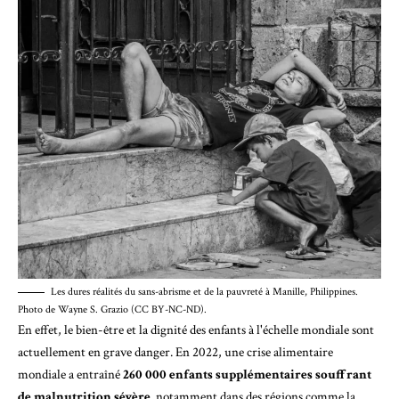
Les dures réalités du sans-abrisme et de la pauvreté à Manille, Philippines.
Photo de Wayne S. Grazio (CC BY-NC-ND).
En effet, le
bien-être et la dignité
des enfants à l'échelle mondiale sont
actuellement en grave danger. En 2022, une crise alimentaire
mondiale a entraîné
260 000 enfants supplémentaires souffrant
de malnutrition sévère,
notamment dans des régions comme la