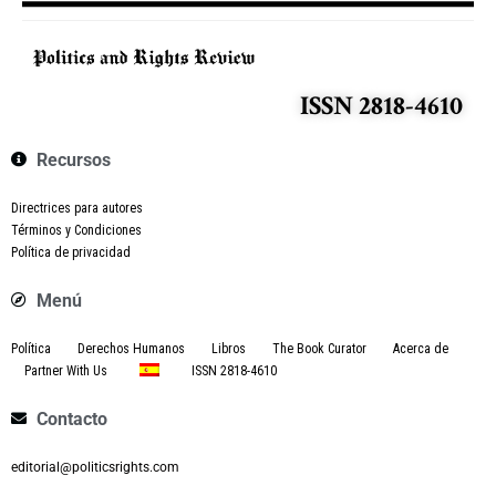
ISSN 2818-4610
Recursos
Directrices para autores
Términos y Condiciones
Política de privacidad
Menú
Política
Derechos Humanos
Libros
The Book Curator
Acerca de
Partner With Us
ISSN 2818-4610
Contacto
editorial@politicsrights.com