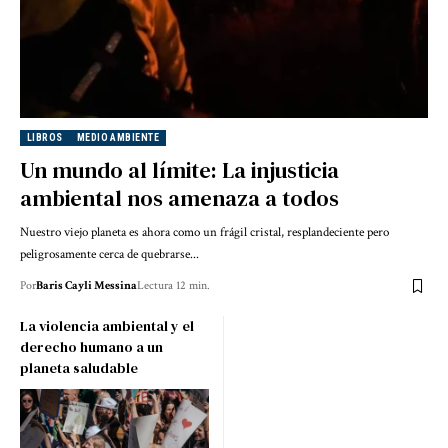
LIBROS
MEDIO AMBIENTE
Un mundo al límite: La injusticia
ambiental nos amenaza a todos
Nuestro viejo planeta es ahora como un frágil cristal, resplandeciente pero
peligrosamente cerca de quebrarse...
Por
Baris Cayli Messina
Lectura 12 min.
La violencia ambiental y el
derecho humano a un
planeta saludable