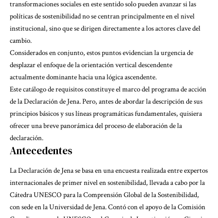
transformaciones sociales en este sentido solo pueden avanzar si las
políticas de sostenibilidad no se centran principalmente en el nivel
institucional, sino que se dirigen directamente a los actores clave del
cambio.
Considerados en conjunto, estos puntos evidencian la urgencia de
desplazar el enfoque de la orientación vertical descendente
actualmente dominante hacia una lógica ascendente.
Este catálogo de requisitos constituye el marco del programa de acción
de la Declaración de Jena. Pero, antes de abordar la descripción de sus
principios básicos y sus líneas programáticas fundamentales, quisiera
ofrecer una breve panorámica del proceso de elaboración de la
declaración.
Antecedentes
La Declaración de Jena se basa en una encuesta realizada entre expertos
internacionales de primer nivel en sostenibilidad, llevada a cabo por la
Cátedra UNESCO para la Comprensión Global de la Sostenibilidad
,
con sede en la Universidad de Jena. Contó con el apoyo de la Comisión