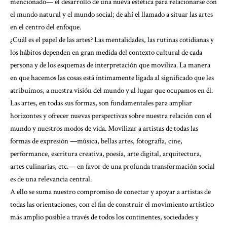
mencionado— el desarrollo de una nueva estética para relacionarse con
el mundo natural y el mundo social; de ahí el llamado a situar las artes
en el centro del enfoque.
¿Cuál es el papel de las artes? Las mentalidades, las rutinas cotidianas y
los hábitos dependen en gran medida del contexto cultural de cada
persona y de los esquemas de interpretación que moviliza. La manera
en que hacemos las cosas está íntimamente ligada al significado que les
atribuimos, a nuestra visión del mundo y al lugar que ocupamos en él.
Las artes, en todas sus formas, son fundamentales para ampliar
horizontes y ofrecer nuevas perspectivas sobre nuestra relación con el
mundo y nuestros modos de vida. Movilizar a artistas de todas las
formas de expresión —música, bellas artes, fotografía, cine,
performance, escritura creativa, poesía, arte digital, arquitectura,
artes culinarias, etc.— en favor de una profunda transformación social
es de una relevancia central.
A ello se suma nuestro compromiso de conectar y apoyar a artistas de
todas las orientaciones, con el fin de construir el movimiento artístico
más amplio posible a través de todos los continentes, sociedades y