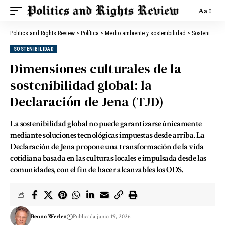
Aa
Politics and Rights Review
>
Política
>
Medio ambiente y sostenibilidad
>
Sostenibilidad
SOSTENIBILIDAD
Dimensiones culturales de la
sostenibilidad global: la
Declaración de Jena (TJD)
La sostenibilidad global no puede garantizarse únicamente
mediante soluciones tecnológicas impuestas desde arriba. La
Declaración de Jena propone una transformación de la vida
cotidiana basada en las culturas locales e impulsada desde las
comunidades, con el fin de hacer alcanzables los ODS.
Benno Werlen
Publicada junio 19, 2026