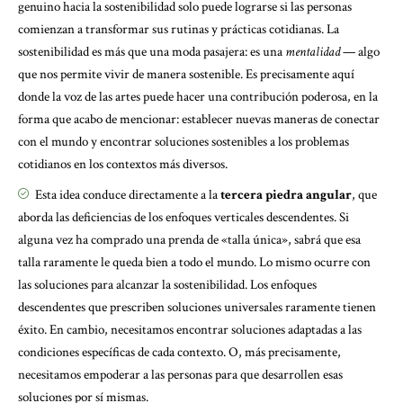
genuino hacia la sostenibilidad solo puede lograrse si las personas
comienzan a transformar sus rutinas y prácticas cotidianas. La
sostenibilidad es más que una moda pasajera: es una
mentalidad
— algo
que nos permite vivir de manera sostenible. Es precisamente aquí
donde la voz de las artes puede hacer una contribución poderosa, en la
forma que acabo de mencionar: establecer nuevas maneras de conectar
con el mundo y encontrar soluciones sostenibles a los problemas
cotidianos en los contextos más diversos.
Esta idea conduce directamente a la
tercera piedra angular
, que
aborda las deficiencias de los enfoques verticales descendentes. Si
alguna vez ha comprado una prenda de «talla única», sabrá que esa
talla raramente le queda bien a todo el mundo. Lo mismo ocurre con
las soluciones para alcanzar la sostenibilidad. Los enfoques
descendentes que prescriben soluciones universales raramente tienen
éxito. En cambio, necesitamos encontrar soluciones adaptadas a las
condiciones específicas de cada contexto. O, más precisamente,
necesitamos empoderar a las personas para que desarrollen esas
soluciones por sí mismas.