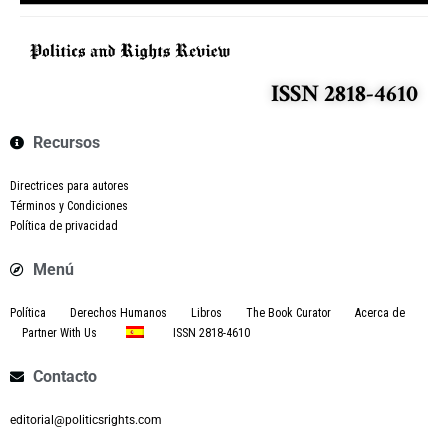
ISSN 2818-4610
Recursos
Directrices para autores
Términos y Condiciones
Política de privacidad
Menú
Política
Derechos Humanos
Libros
The Book Curator
Acerca de
Partner With Us
ISSN 2818-4610
Contacto
editorial@politicsrights.com