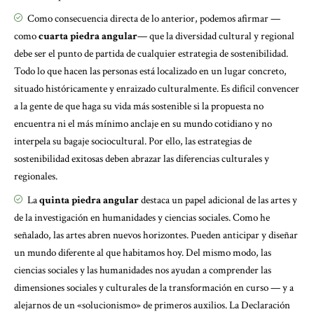
Como consecuencia directa de lo anterior, podemos afirmar —
como
cuarta piedra angular
— que la diversidad cultural y regional
debe ser el punto de partida de cualquier estrategia de sostenibilidad.
Todo lo que hacen las personas está localizado en un lugar concreto,
situado históricamente y enraizado culturalmente. Es difícil convencer
a la gente de que haga su vida más sostenible si la propuesta no
encuentra ni el más mínimo anclaje en su mundo cotidiano y no
interpela su bagaje sociocultural. Por ello, las estrategias de
sostenibilidad exitosas deben abrazar las diferencias culturales y
regionales.
La
quinta piedra angular
destaca un papel adicional de las artes y
de la investigación en humanidades y ciencias sociales. Como he
señalado, las artes abren nuevos horizontes. Pueden anticipar y diseñar
un mundo diferente al que habitamos hoy. Del mismo modo, las
ciencias sociales y las humanidades nos ayudan a comprender las
dimensiones sociales y culturales de la transformación en curso — y a
alejarnos de un «solucionismo» de primeros auxilios. La Declaración