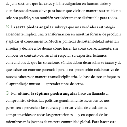
de Jena sostiene que las artes y la investigación en humanidades y
ciencias sociales son clave para hacer que vivir de manera sostenible no
solo sea posible, sino también verdaderamente disfrutable para todos.
La
sexta piedra angular
subraya que una verdadera estrategia
ascendente implica una transformación en nuestras formas de producir
y aplicar el conocimiento. Muchas políticas de sostenibilidad intentan
enseñar y decirle a los demás cómo hacer las cosas correctamente, sin
conocer su contexto cultural ni respetar su expertise. Estamos
convencidos de que las soluciones sólidas deben desarrollarse
juntos
y de
que existe un enorme potencial para la co-producción colaborativa de
nuevos saberes de manera transdisciplinaria. La base de este enfoque es
el aprendizaje mutuo — aprender unos de otros.
Por último, la
séptima piedra angular
hace un llamado al
compromiso cívico. Las políticas genuinamente ascendentes nos
permiten aprovechar las fuerzas y la creatividad de ciudadanos
comprometidos de todas las generaciones — y en especial de los
miembros más jóvenes de nuestra comunidad global. Para hacer este