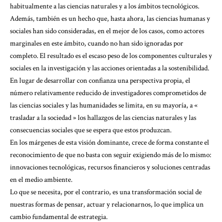
habitualmente a las ciencias naturales y a los ámbitos tecnológicos.
Además, también es un hecho que, hasta ahora, las ciencias humanas y
sociales han sido consideradas, en el mejor de los casos, como actores
marginales en este ámbito, cuando no han sido ignoradas por
completo. El resultado es el escaso peso de los componentes culturales y
sociales en la investigación y las acciones orientadas a la sostenibilidad.
En lugar de desarrollar con confianza una perspectiva propia, el
número relativamente reducido de investigadores comprometidos de
las ciencias sociales y las humanidades se limita, en su mayoría, a «
trasladar a la sociedad » los hallazgos de las ciencias naturales y las
consecuencias sociales que se espera que estos produzcan.
En los márgenes de esta visión dominante, crece de forma constante el
reconocimiento de que no basta con seguir exigiendo más de lo mismo:
innovaciones tecnológicas, recursos financieros y soluciones centradas
en el medio ambiente.
Lo que se necesita, por el contrario, es una transformación social de
nuestras formas de pensar, actuar y relacionarnos, lo que implica un
cambio fundamental de estrategia.