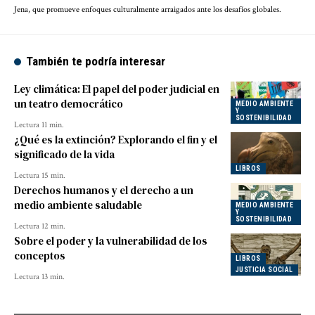
Jena, que promueve enfoques culturalmente arraigados ante los desafíos globales.
También te podría interesar
Ley climática: El papel del poder judicial en
un teatro democrático
MEDIO AMBIENTE
Y
SOSTENIBILIDAD
Lectura 11 min.
¿Qué es la extinción? Explorando el fin y el
significado de la vida
LIBROS
Lectura 15 min.
Derechos humanos y el derecho a un
medio ambiente saludable
MEDIO AMBIENTE
Y
SOSTENIBILIDAD
Lectura 12 min.
Sobre el poder y la vulnerabilidad de los
conceptos
LIBROS
JUSTICIA SOCIAL
Lectura 13 min.