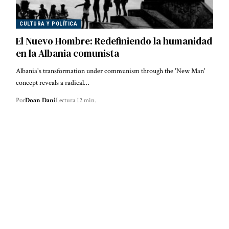
CULTURA Y POLÍTICA
El Nuevo Hombre: Redefiniendo la humanidad
en la Albania comunista
Albania's transformation under communism through the 'New Man'
concept reveals a radical…
Por
Doan Dani
Lectura 12 min.