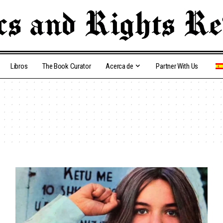
Libros
The Book Curator
Acerca de
Partner With Us