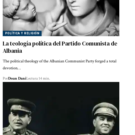
POLÍTICA Y RELIGIÓN
La teología política del Partido Comunista de
Albania
The political theology of the Albanian Communist Party forged a total
devotion…
Por
Doan Dani
Lectura 14 min.