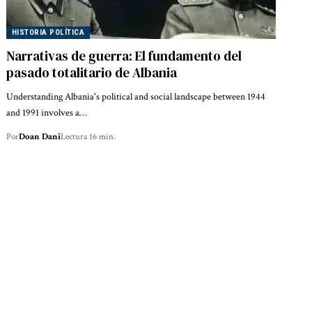
HISTORIA POLÍTICA
Narrativas de guerra: El fundamento del
pasado totalitario de Albania
Understanding Albania's political and social landscape between 1944
and 1991 involves a…
Por
Doan Dani
Lectura 16 min.