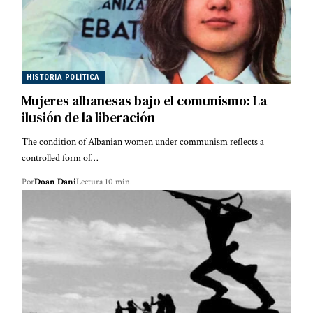
HISTORIA POLÍTICA
Mujeres albanesas bajo el comunismo: La
ilusión de la liberación
The condition of Albanian women under communism reflects a
controlled form of…
Por
Doan Dani
Lectura 10 min.