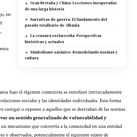
Gran Bretaña y China: Lecciones inesperadas
de una larga historia
go, en
Narrativas de guerra: El fundamento del
l
pasado totalitario de Albania
,
La censura esclarecida: Perspectivas
históricas y actuales
renia
Simbolismo satánico: Remodelando normas y
cultura
ania bajo el régimen comunista se entrelazó intrincadamente
relaciones sociales y las identidades individuales. Esta forma
vo castigar o exponer a aquellos que se desviaban de las normas
ivar un sentido generalizado de vulnerabilidad y
 un mecanismo que convertía a la comunidad en una entidad
es y observados, potencialmente el siguiente sujeto de