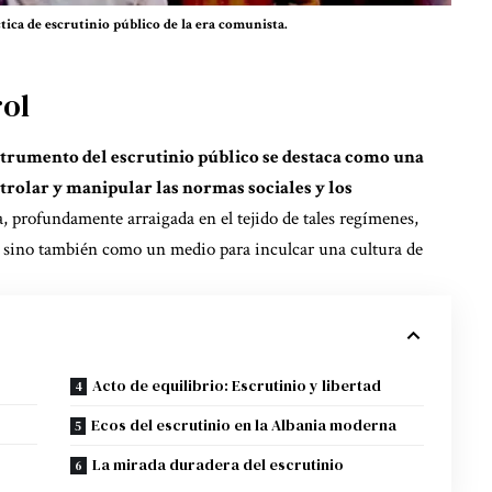
ica de escrutinio público de la era comunista.
ol
strumento del escrutinio público se destaca como una
trolar y manipular las normas sociales y los
a, profundamente arraigada en el tejido de tales regímenes,
 sino también como un medio para inculcar una cultura de
Acto de equilibrio: Escrutinio y libertad
Ecos del escrutinio en la Albania moderna
La mirada duradera del escrutinio