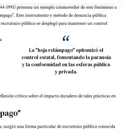
944-1991) presenta un ejemplo conmovedor de este fenómeno a
elámpago”. Este instrumento y método de denuncia pública
el escrutinio público se desplegó para mantener un control
a
La "hoja relámpago" epitomizó el
control estatal, fomentando la paranoia
y la conformidad en las esferas pública
y privada.
lexión crítica sobre el impacto duradero de tales prácticas en
mpago"
, surgió una forma particular de escrutinio público conocida