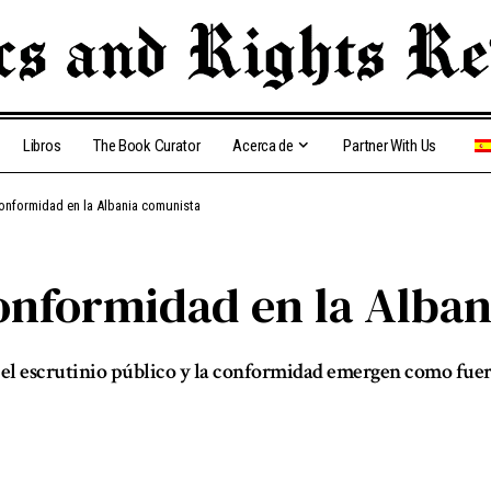
Libros
The Book Curator
Acerca de
Partner With Us
onformidad en la Albania comunista
onformidad en la Alban
 el escrutinio público y la conformidad emergen como fuer