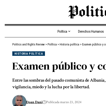
Política
Derechos Humanos
Politics and Rights Review
>
Política
>
Historia política
>
Examen público y c
HISTORIA POLÍTICA
Examen público y c
Entre las sombras del pasado comunista de Albania,
vigilancia, miedo y la lucha por la libertad.
Doan Dani
Publicada marzo 23, 2024