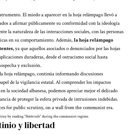
nstrumento. El miedo a aparecer en la hoja relámpago llevó a
gados a afirmar públicamente su conformidad con la ideología
nte la naturaleza de las interacciones sociales, con las personas
égicas en su comportamiento. Además,
la hoja relámpago
stentes,
ya que aquellos asociados o denunciados por las hojas
plicaciones duraderas, desde el ostracismo social hasta
sospecha y exclusión.
ca la hoja relámpago, continúa informando discusiones
apel de la vigilancia estatal. Al comprender los impactos
en la sociedad albanesa, podemos apreciar mejor el delicado
tancia de proteger la esfera privada de intrusiones indebidas.
utiny by reading “fletërrufe” during the communist regime.
tinio y libertad