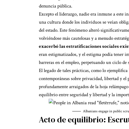
denuncia pública.
Excepto el liderazgo, nadie era inmune a este i
una cultura donde los individuos se veían obli
del estado. Este fenómeno alteró significativame
volviéndose más cautelosas y a menudo estrat
exacerbó las estratificaciones sociales exi
eran estigmatizados, y el estigma podía tener im
barreras en el empleo, perpetuando un ciclo de 
El legado de tales prácticas, como lo ejemplifi
contemporáneas sobre privacidad, libertad y el p
profundamente arraigados de la hoja relámpago 
equilibrio entre seguridad y libertad y la impor
Albanians engage in public scr
Acto de equilibrio: Escru