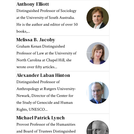
Anthony Elliott
Distinguished Professor of Sociology
at the University of South Australia.
He is the author and editor of over 50
books,...
Melissa B. Jacoby
Graham Kenan Distinguished
Professor of Law at the University of
North Carolina at Chapel Hill, she
wrote over fifty articles...
Alexander Laban Hinton
Distinguished Professor of
Anthropology at Rutgers University-
Newark, Director of the Center for
the Study of Genocide and Human
Rights, UNESCO...
Michael Patrick Lynch
Provost Professor of the Humanities
and Board of Trustees Distinguished