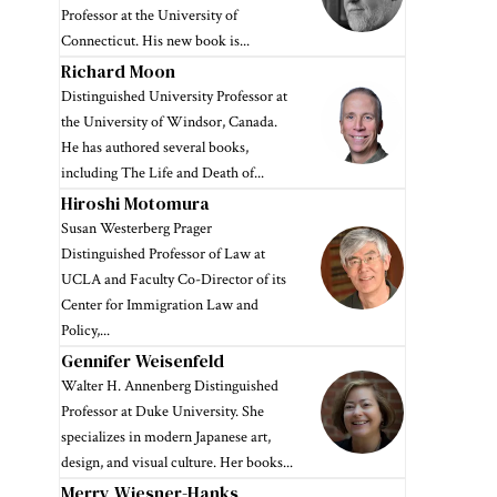
Professor at the University of
Connecticut. His new book is...
Richard Moon
Distinguished University Professor at
the University of Windsor, Canada.
He has authored several books,
including The Life and Death of...
Hiroshi Motomura
Susan Westerberg Prager
Distinguished Professor of Law at
UCLA and Faculty Co-Director of its
Center for Immigration Law and
Policy,...
Gennifer Weisenfeld
Walter H. Annenberg Distinguished
Professor at Duke University. She
specializes in modern Japanese art,
design, and visual culture. Her books...
Merry Wiesner-Hanks