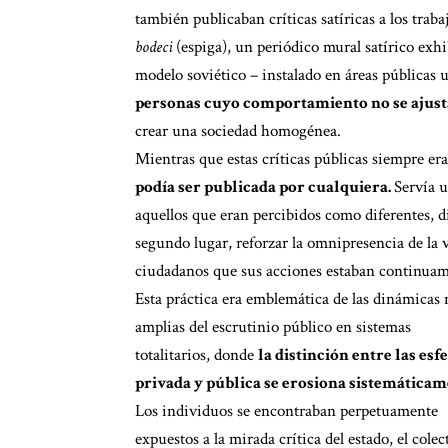
también publicaban críticas satíricas a los tra
bodeci
(espiga), un periódico mural satírico exh
modelo soviético – instalado en áreas públicas 
personas cuyo comportamiento no se ajustab
crear una sociedad homogénea.
Mientras que estas críticas públicas siempre er
podía ser publicada por cualquiera.
Servía u
aquellos que eran percibidos como diferentes, di
segundo lugar, reforzar la omnipresencia de la vi
ciudadanos que sus acciones estaban continuame
Esta práctica era emblemática de las dinámicas
amplias del escrutinio público en sistemas
totalitarios, donde
la distinción entre las esf
privada y pública se erosiona sistemáticam
Los individuos se encontraban perpetuamente
expuestos a la mirada crítica del estado, el colec