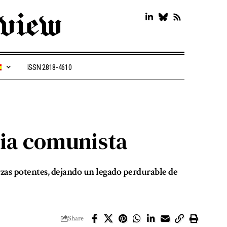
ISSN 2818-4610
ia comunista
zas potentes, dejando un legado perdurable de
Share