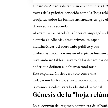
El caso de Albania
durante su era comunista (1
través de la práctica conocida como la “hoja r
arroja luz sobre las formas intrincadas en que 
férreo sobre la sociedad.
Al examinar el papel de la "hoja relámpago" en l
historia de Albania, descubrimos las capas
multifacéticas del escrutinio público y sus
profundas implicaciones en el espíritu humano,
revelando un tableau severo de
las dinámicas de
poder que definen el gobierno totalitario.
Esta exploración sirve no solo como una
indagación histórica, sino también como una ref
la memoria colectiva y la identidad nacional.
Génesis de la "hoja relá
En el corazón del régimen comunista de Albania