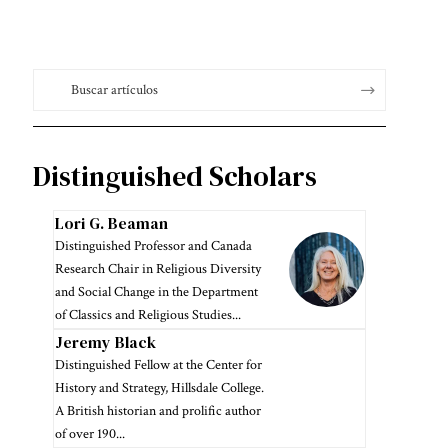
Distinguished Scholars
Lori G. Beaman
Distinguished Professor and Canada
Research Chair in Religious Diversity
and Social Change in the Department
of Classics and Religious Studies...
Jeremy Black
Distinguished Fellow at the Center for
History and Strategy, Hillsdale College.
A British historian and prolific author
of over 190...