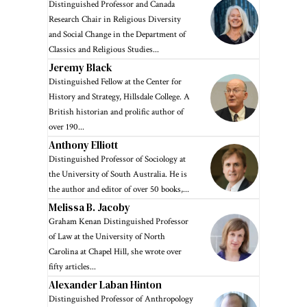
Distinguished Professor and Canada
Research Chair in Religious Diversity
and Social Change in the Department of
Classics and Religious Studies...
Jeremy Black
Distinguished Fellow at the Center for
History and Strategy, Hillsdale College. A
British historian and prolific author of
over 190...
Anthony Elliott
Distinguished Professor of Sociology at
the University of South Australia. He is
the author and editor of over 50 books,...
Melissa B. Jacoby
Graham Kenan Distinguished Professor
of Law at the University of North
Carolina at Chapel Hill, she wrote over
fifty articles...
Alexander Laban Hinton
Distinguished Professor of Anthropology