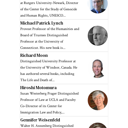
at Rutgers University-Newark, Director
of the Center for the Study of Genocide
and Human Rights, UNESCO...
Michael Patrick Lynch
Provost Professor of the Humanities and
Board of Trustees Distinguished
Professor at the University of
Connecticut. His new book is...
Richard Moon
Distinguished University Professor at
the University of Windsor, Canada. He
has authored several books, including
The Life and Death of...
Hiroshi Motomura
Susan Westerberg Prager Distinguished
Professor of Law at UCLA and Faculty
Co-Director of its Center for
Immigration Law and Policy,...
Gennifer Weisenfeld
Walter H. Annenberg Distinguished