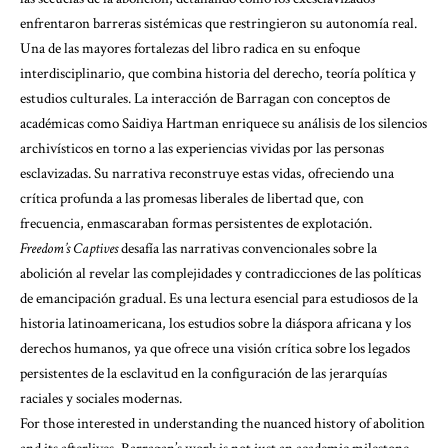
enfrentaron barreras sistémicas que restringieron su autonomía real.
Una de las mayores fortalezas del libro radica en su enfoque
interdisciplinario, que combina historia del derecho, teoría política y
estudios culturales. La interacción de Barragan con conceptos de
académicas como Saidiya Hartman enriquece su análisis de los silencios
archivísticos en torno a las experiencias vividas por las personas
esclavizadas. Su narrativa reconstruye estas vidas, ofreciendo una
crítica profunda a las promesas liberales de libertad que, con
frecuencia, enmascaraban formas persistentes de explotación.
Freedom’s Captives
desafía las narrativas convencionales sobre la
abolición al revelar las complejidades y contradicciones de las políticas
de emancipación gradual. Es una lectura esencial para estudiosos de la
historia latinoamericana, los estudios sobre la diáspora africana y los
derechos humanos, ya que ofrece una visión crítica sobre los legados
persistentes de la esclavitud en la configuración de las jerarquías
raciales y sociales modernas.
For those interested in understanding the nuanced history of abolition