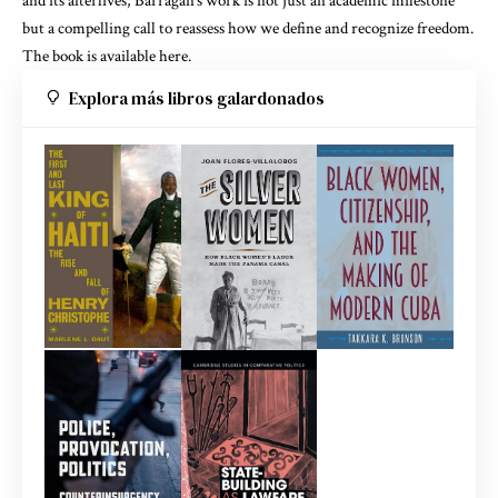
and its afterlives, Barragan’s work is not just an academic milestone
but a compelling call to reassess how we define and recognize freedom.
The book is available here.
Explora más libros galardonados