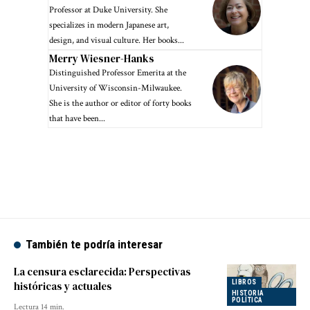
Professor at Duke University. She
specializes in modern Japanese art,
design, and visual culture. Her books...
Merry Wiesner-Hanks
Distinguished Professor Emerita at the
University of Wisconsin-Milwaukee.
She is the author or editor of forty books
that have been...
También te podría interesar
La censura esclarecida: Perspectivas
LIBROS
históricas y actuales
HISTORIA
POLÍTICA
Lectura 14 min.