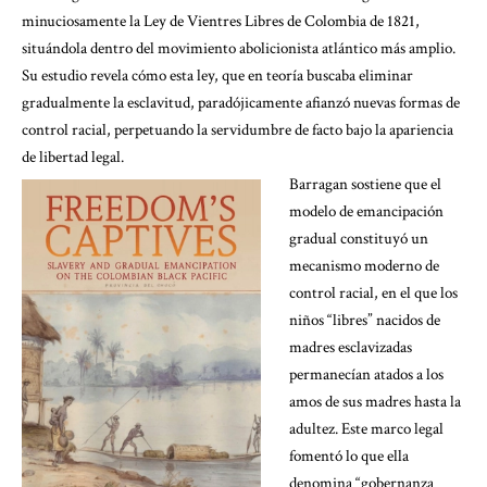
minuciosamente la Ley de Vientres Libres de Colombia de 1821,
situándola dentro del movimiento abolicionista atlántico más amplio.
Su estudio revela cómo esta ley, que en teoría buscaba eliminar
gradualmente la esclavitud, paradójicamente afianzó nuevas formas de
control racial, perpetuando la servidumbre de facto bajo la apariencia
de libertad legal.
Barragan sostiene que el
modelo de emancipación
gradual constituyó un
mecanismo moderno de
control racial, en el que los
niños “libres” nacidos de
madres esclavizadas
permanecían atados a los
amos de sus madres hasta la
adultez. Este marco legal
fomentó lo que ella
denomina “gobernanza