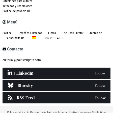
Directrices para autores
Términos y Condiciones
Política de privacidad
Menú
Política
Derechos Humanos
Libros
The Book Curator
Acerca de
Partner With Us
ISSN 2818-4610
Contacto
editorial@politicsrights.com
LinkedIn
Follow
Bluesky
Follow
RSS Feed
Follow
Politics and Rights Review opera bajo una licencia Creative Commons Attribution-