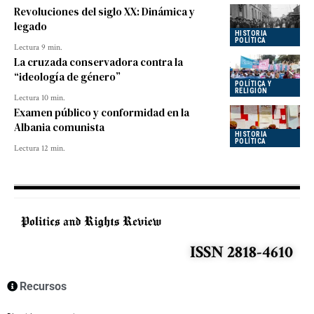
Revoluciones del siglo XX: Dinámica y
legado
HISTORIA
POLÍTICA
Lectura 9 min.
La cruzada conservadora contra la
“ideología de género”
POLÍTICA Y
RELIGIÓN
Lectura 10 min.
Examen público y conformidad en la
Albania comunista
HISTORIA
POLÍTICA
Lectura 12 min.
ISSN 2818-4610
Recursos