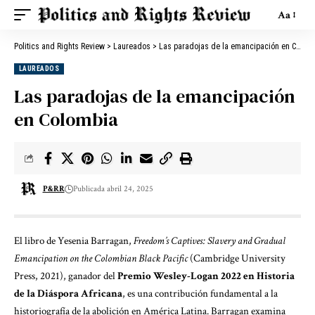
Aa
Politics and Rights Review
>
Laureados
>
Las paradojas de la emancipación en Colombia
LAUREADOS
Las paradojas de la emancipación
en Colombia
P&RR
Publicada abril 24, 2025
El libro de Yesenia Barragan,
Freedom’s Captives: Slavery and Gradual
Emancipation on the Colombian Black Pacific
(Cambridge University
Press, 2021), ganador del
Premio Wesley-Logan 2022 en Historia
de la Diáspora Africana
, es una contribución fundamental a la
historiografía de la abolición en América Latina. Barragan examina