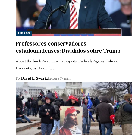
LIBROS
Professores conservadores
estadounidenses: Divididos sobre Trump
About the book Academic Trumpists: Radicals Against Liberal
Diversity, by David L.…
Por
David L. Swartz
Lectura 17 min.