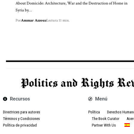
About Domicide: Architecture, War and the Destruction of Home in
Syria by…
Por
Ammar Azzouz
Lectura 11 min.
Recursos
Menú
Directrices para autores
Política
Derechos Human
Términos y Condiciones
The Book Curator
Acer
Política de privacidad
Partner With Us