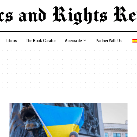
Libros
The Book Curator
Acerca de
Partner With Us