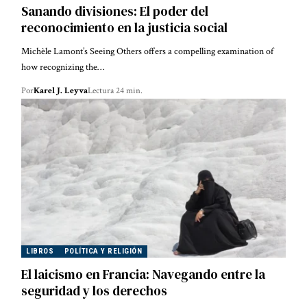
Sanando divisiones: El poder del
reconocimiento en la justicia social
Michèle Lamont’s Seeing Others offers a compelling examination of
how recognizing the…
Por
Karel J. Leyva
Lectura 24 min.
LIBROS
POLÍTICA Y RELIGIÓN
El laicismo en Francia: Navegando entre la
seguridad y los derechos