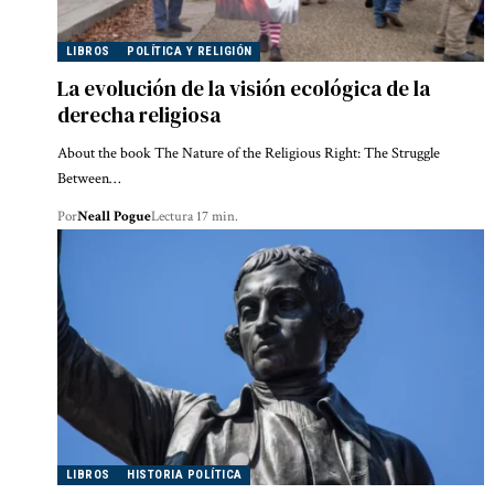
LIBROS
POLÍTICA Y RELIGIÓN
La evolución de la visión ecológica de la
derecha religiosa
About the book The Nature of the Religious Right: The Struggle
Between…
Por
Neall Pogue
Lectura 17 min.
LIBROS
HISTORIA POLÍTICA