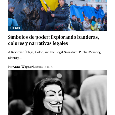
LIBROS
Símbolos de poder: Explorando banderas,
colores y narrativas legales
A Review of Flags, Color, and the Legal Narrative: Public Memory,
Identity,…
Por
Anne Wagner
Lectura 14 min.