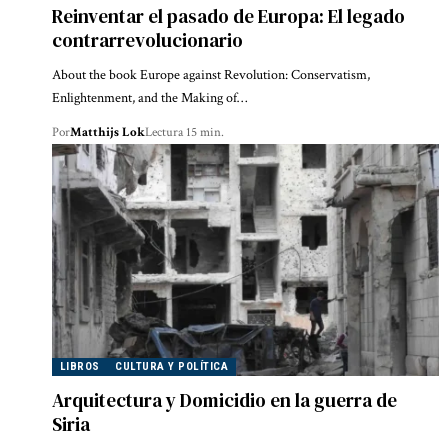
Reinventar el pasado de Europa: El legado
contrarrevolucionario
About the book Europe against Revolution: Conservatism,
Enlightenment, and the Making of…
Por
Matthijs Lok
Lectura 15 min.
LIBROS
CULTURA Y POLÍTICA
Arquitectura y Domicidio en la guerra de
Siria