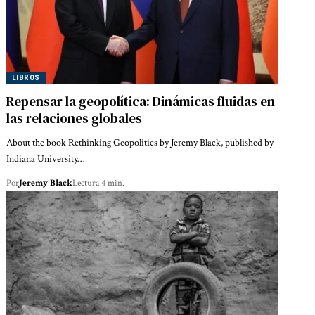
LIBROS
Repensar la geopolítica: Dinámicas fluidas en
las relaciones globales
About the book Rethinking Geopolitics by Jeremy Black, published by
Indiana University…
Por
Jeremy Black
Lectura 4 min.