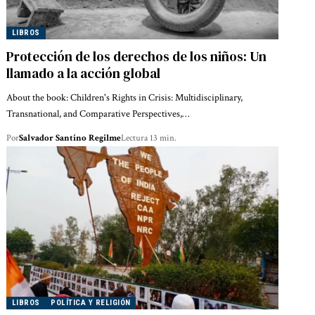
LIBROS
Protección de los derechos de los niños: Un
llamado a la acción global
About the book: Children's Rights in Crisis: Multidisciplinary,
Transnational, and Comparative Perspectives,…
Por
Salvador Santino Regilme
Lectura 13 min.
LIBROS
POLÍTICA Y RELIGIÓN