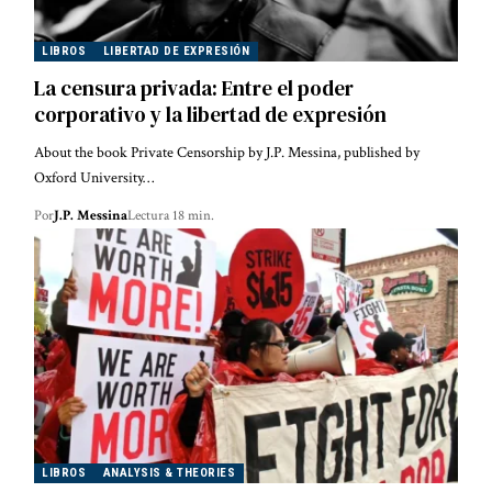
LIBROS
LIBERTAD DE EXPRESIÓN
La censura privada: Entre el poder
corporativo y la libertad de expresión
About the book Private Censorship by J.P. Messina, published by
Oxford University…
Por
J.P. Messina
Lectura 18 min.
LIBROS
ANALYSIS & THEORIES