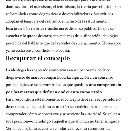
dominación—el marxismo, el feminismo, la teoría poscolonial—son
reformuladas como dogmáticas o desestabilizadoras. Sus críticos
adoptan el lenguaje del realismo, e incluso de la salud mental.
Esta inversión retórica transforma el discurso público. Lo que se
escucha y lo que se descarta depende más de la alineación ideológica
percibida del hablante que de la solidez de su argumento. El concepto
ya no esclarece el conflicto—lo oculta.
Recuperar el concepto
La ideología ha regresado como arma en un panorama político
desprovisto de marcos compartidos. La aspiración a un consenso
posideológico se ha derrumbado. Lo que queda es
una competencia
por los marcos que definen qué cuenta como razón
.
Para responder a este momento, el concepto debe ser recuperado, no
descartado. La ideología no es una táctica retórica. Es una forma de
comprender cómo se construye y se sostiene la autoridad. Se aplica a
toda posición—includingo a aquellas que afirman no tener ninguna.
Ver la ideología no es caer en el relativismo, sino reconocer las