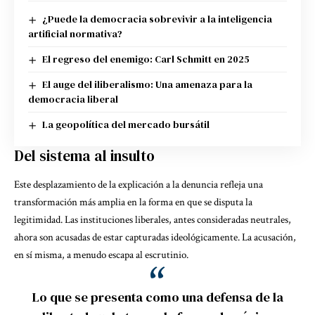
¿Puede la democracia sobrevivir a la inteligencia
artificial normativa?
El regreso del enemigo: Carl Schmitt en 2025
El auge del iliberalismo: Una amenaza para la
democracia liberal
La geopolítica del mercado bursátil
Del sistema al insulto
Este desplazamiento de la explicación a la denuncia refleja una
transformación más amplia en la forma en que se disputa la
legitimidad. Las instituciones liberales, antes consideradas neutrales,
ahora son acusadas de estar capturadas ideológicamente. La acusación,
en sí misma, a menudo escapa al escrutinio.
Lo que se presenta como una defensa de la