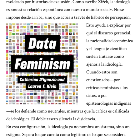
moldeado por historias de exclusión.
Como escribe Žižek,
la ideología
es «nuestra relación espontánea con nuestro mundo social». No se
impone desde arriba, sino que actúa a través de hábitos de percepción.
Esto ayuda a explicar por
qué el discurso gerencial,
la racionalidad económica
y el lenguaje científico
suelen tratarse como
ajenos a la ideología.
Cuando estos son
cuestionados—por
críticas feministas a los
datos
, o por
epistemologías indígenas
—se los defiende como neutrales, mientras que la crítica es calificada
de ideológica. El doble rasero silencia la disidencia.
En esta configuración, la ideología ya no nombra un sistema, sino un
estigma. Separa lo que cuenta como legítimo de lo que se considera