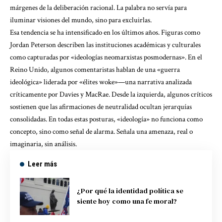
márgenes de la deliberación racional. La palabra no servía para
iluminar visiones del mundo, sino para excluirlas.
Esa tendencia se ha intensificado en los últimos años. Figuras como
Jordan Peterson describen las instituciones académicas y culturales
como capturadas por «ideologías neomarxistas posmodernas». En el
Reino Unido, algunos comentaristas hablan de una «guerra
ideológica» liderada por «élites woke»—una narrativa
analizada
críticamente por Davies y MacRae
. Desde la izquierda, algunos críticos
sostienen que las afirmaciones de neutralidad ocultan jerarquías
consolidadas. En todas estas posturas, «ideología» no funciona como
concepto, sino como señal de alarma. Señala una amenaza, real o
imaginaria, sin análisis.
Leer más
¿Por qué la identidad política se
siente hoy como una fe moral?