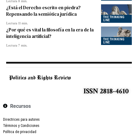
Lectura 8 min.
¿Está el Derecho escrito en piedra?
Repensando la semiótica jurídica
THE THINKING
LINE
Lectura 11 min.
¿Por qué es vital la filosofía en la era de la
inteligencia artificial?
THE THINKING
LINE
Lectura 7 min.
ISSN 2818-4610
Recursos
Directrices para autores
Términos y Condiciones
Política de privacidad