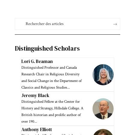
Distinguished Scholars
Lori G. Beaman
Distinguished Professor and Canada
Research Chair in Religious Diversity
and Social Change in the Department of
Classics and Religious Studies...
Jeremy Black
Distinguished Fellow at the Center for
History and Strategy, Hillsdale College. A
British historian and prolific author of
over 190...
Anthony Elliott