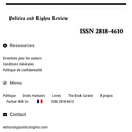
ISSN 2818-4610
Ressources
Directives pour les auteurs
Conditions Générales
Politique de confidentialité
Menu
Politique
Droits Humains
Livres
The Book Curator
À propos
Partner With Us
ISSN 2818-4610
Contact
editorial@politicsrights.com