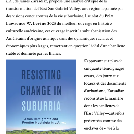
L.A.
, de James Zarsadiaz, propose une analyse critique de la
transformation de l’East San Gabriel Valley, une région façonnée par
des visions concurrentes de la vie suburbaine. Lauréat du
Prix
Lawrence W. Levine 2023
du meilleur ouvrage en histoire
culturelle américaine, cet ouvrage inscrit la suburbanisation des
Américains d’origine asiatique dans
des dynamiques raciales et
économiques plus larges
, remettant en question l’idéal d’une banlieue
stable et dominée par les Blancs.
S’appuyant sur plus de
cinquante témoignages
oraux, des journaux
locaux et des documents
d’urbanisme, Zarsadiaz
reconstitue la manière
dont les banlieues de
l’East Valley—autrefois
présentées comme des
enclaves de « vie à la