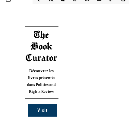
The
Book
Curator
Découvrez les
livres présentés
dans Politics and
Rights Review
Visit