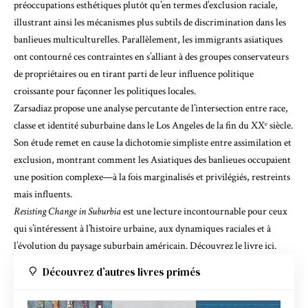
préoccupations esthétiques plutôt qu’en termes d’exclusion raciale,
illustrant ainsi les mécanismes plus subtils de discrimination dans les
banlieues multiculturelles. Parallèlement, les immigrants asiatiques
ont contourné ces contraintes en s’alliant à des groupes conservateurs
de propriétaires ou en tirant parti de leur influence politique
croissante pour façonner les politiques locales.
Zarsadiaz propose une analyse percutante de l’intersection entre race,
classe et identité suburbaine dans le Los Angeles de la fin du XXᵉ siècle.
Son étude remet en cause la dichotomie simpliste entre assimilation et
exclusion, montrant comment les Asiatiques des banlieues occupaient
une position complexe—à la fois marginalisés et privilégiés, restreints
mais influents.
Resisting Change in Suburbia
est une lecture incontournable pour ceux
qui s’intéressent à l’histoire urbaine, aux dynamiques raciales et à
l’évolution du paysage suburbain américain.
Découvrez le livre ici.
Découvrez d’autres livres primés