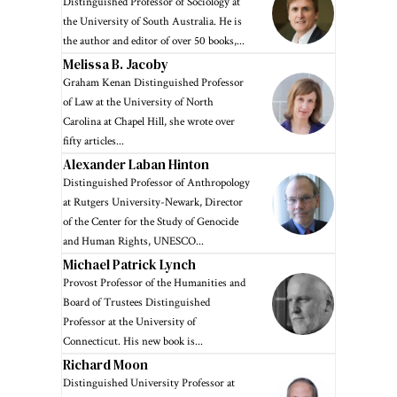
Distinguished Professor of Sociology at
the University of South Australia. He is
the author and editor of over 50 books,...
Melissa B. Jacoby
Graham Kenan Distinguished Professor
of Law at the University of North
Carolina at Chapel Hill, she wrote over
fifty articles...
Alexander Laban Hinton
Distinguished Professor of Anthropology
at Rutgers University-Newark, Director
of the Center for the Study of Genocide
and Human Rights, UNESCO...
Michael Patrick Lynch
Provost Professor of the Humanities and
Board of Trustees Distinguished
Professor at the University of
Connecticut. His new book is...
Richard Moon
Distinguished University Professor at