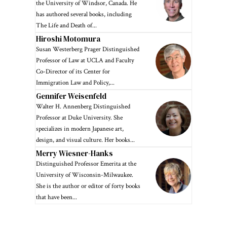
the University of Windsor, Canada. He
has authored several books, including
The Life and Death of...
Hiroshi Motomura
Susan Westerberg Prager Distinguished
Professor of Law at UCLA and Faculty
Co-Director of its Center for
Immigration Law and Policy,...
Gennifer Weisenfeld
Walter H. Annenberg Distinguished
Professor at Duke University. She
specializes in modern Japanese art,
design, and visual culture. Her books...
Merry Wiesner-Hanks
Distinguished Professor Emerita at the
University of Wisconsin-Milwaukee.
She is the author or editor of forty books
that have been...