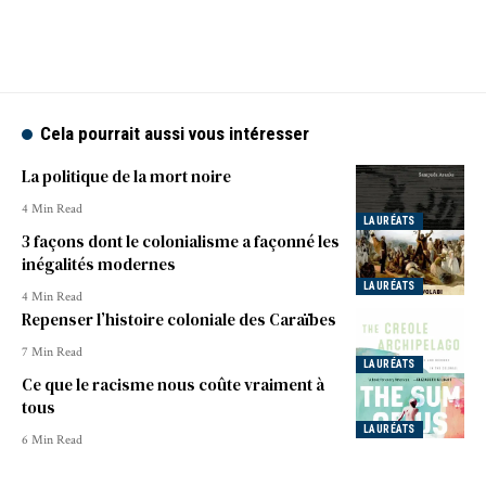
Cela pourrait aussi vous intéresser
La politique de la mort noire
4 Min Read
LAURÉATS
3 façons dont le colonialisme a façonné les
inégalités modernes
LAURÉATS
4 Min Read
Repenser l’histoire coloniale des Caraïbes
7 Min Read
LAURÉATS
Ce que le racisme nous coûte vraiment à
tous
LAURÉATS
6 Min Read