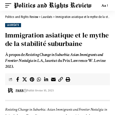
Aa
Politics and Rights Review
>
Lauréats
>
Immigration asiatique et le mythe de la stabilité suburbaine
LAURÉATS
Immigration asiatique et le mythe
de la stabilité suburbaine
À propos de
Resisting Change in Suburbia: Asian Immigrants and
Frontier Nostalgia in L.A.
, lauréat du Prix Lawrence W. Levine
2023.
P&RR
Publié février 10, 2025
Resisting Change in Suburbia: Asian Immigrants and Frontier Nostalgia in