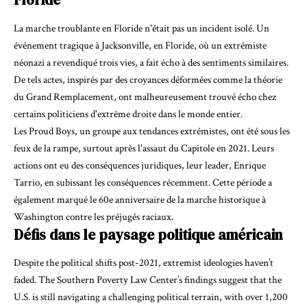
La marche troublante en Floride n'était pas un incident isolé. Un
événement tragique à Jacksonville, en Floride, où un extrémiste
néonazi a revendiqué trois vies, a fait écho à des sentiments similaires.
De tels actes, inspirés par des croyances déformées comme la théorie
du Grand Remplacement, ont malheureusement trouvé écho chez
certains politiciens d'extrême droite dans le monde entier.
Les Proud Boys, un groupe aux tendances extrémistes, ont été sous les
feux de la rampe, surtout après l'assaut du Capitole en 2021. Leurs
actions ont eu des conséquences juridiques, leur leader, Enrique
Tarrio, en subissant les conséquences récemment. Cette période a
également marqué le 60e anniversaire de la marche historique à
Washington contre les préjugés raciaux.
Défis dans le paysage politique américain
Despite the political shifts post-2021, extremist ideologies haven’t
faded. The Southern Poverty Law Center’s findings suggest that the
U.S. is still navigating a challenging political terrain, with over 1,200