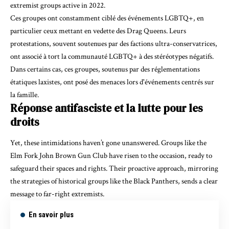
extremist groups active in 2022.
Ces groupes ont constamment ciblé des événements LGBTQ+, en
particulier ceux mettant en vedette des Drag Queens. Leurs
protestations, souvent soutenues par des factions ultra-conservatrices,
ont associé à tort la communauté LGBTQ+ à des stéréotypes négatifs
.
Dans certains cas, ces groupes, soutenus par des réglementations
étatiques laxistes, ont posé des menaces lors d'événements centrés sur
la famille.
Réponse antifasciste et la lutte pour les
droits
Yet, these intimidations haven’t gone unanswered. Groups like the
Elm Fork John Brown Gun Club have risen to the occasion, ready to
safeguard their spaces and rights. Their proactive approach, mirroring
the strategies of historical groups like the Black Panthers, sends a clear
message to far-right extremists.
En savoir plus