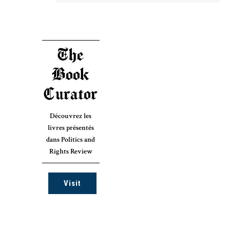
The
Book
Curator
Découvrez les
livres présentés
dans Politics and
Rights Review
Visit