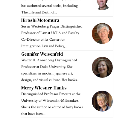
has authored several books, including
The Life and Death of...
Hiroshi Motomura
Susan Westerberg Prager Distinguished
Professor of Law at UCLA and Faculty
Co-Director of its Center for
Immigration Law and Policy,...
Gennifer Weisenfeld
Walter H. Annenberg Distinguished
Professor at Duke University. She
specializes in modern Japanese art,
design, and visual culture. Her books...
Merry Wiesner-Hanks
Distinguished Professor Emerita at the
University of Wisconsin-Milwaukee.
She is the author or editor of forty books
that have been...