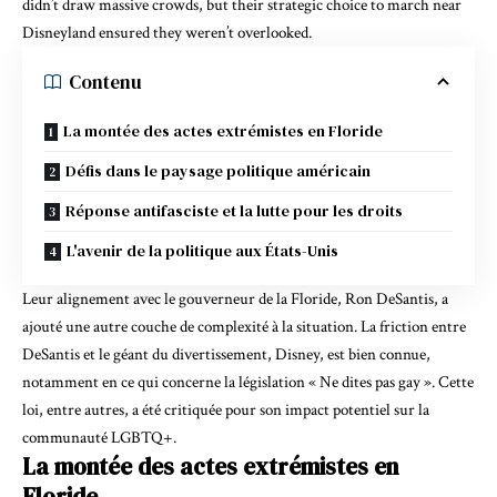
didn’t draw massive crowds, but their strategic choice to march near
Disneyland ensured they weren’t overlooked.
Contenu
La montée des actes extrémistes en Floride
Défis dans le paysage politique américain
Réponse antifasciste et la lutte pour les droits
L'avenir de la politique aux États-Unis
Leur alignement avec le gouverneur de la Floride, Ron DeSantis, a
ajouté une autre couche de complexité à la situation. La friction entre
DeSantis et le géant du divertissement, Disney, est bien connue,
notamment en ce qui concerne la législation « Ne dites pas gay ». Cette
loi, entre autres, a été critiquée pour son impact potentiel sur la
communauté LGBTQ+.
La montée des actes extrémistes en
Floride