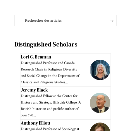
Distinguished Scholars
Lori G. Beaman
Distinguished Professor and Canada
Research Chair in Religious Diversity
and Social Change in the Department of
Classics and Religious Studies...
Jeremy Black
Distinguished Fellow at the Center for
History and Strategy, Hillsdale College. A
British historian and prolific author of
over 190...
Anthony Elliott
Distinguished Professor of Sociology at