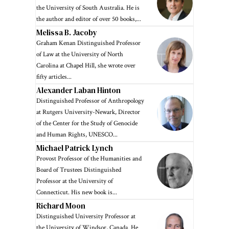
the University of South Australia. He is
the author and editor of over 50 books,...
Melissa B. Jacoby
Graham Kenan Distinguished Professor
of Law at the University of North
Carolina at Chapel Hill, she wrote over
fifty articles...
Alexander Laban Hinton
Distinguished Professor of Anthropology
at Rutgers University-Newark, Director
of the Center for the Study of Genocide
and Human Rights, UNESCO...
Michael Patrick Lynch
Provost Professor of the Humanities and
Board of Trustees Distinguished
Professor at the University of
Connecticut. His new book is...
Richard Moon
Distinguished University Professor at
the University of Windsor, Canada. He