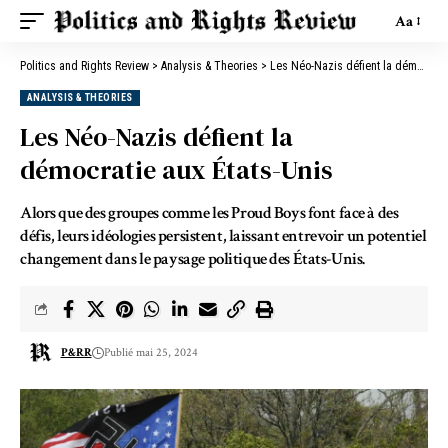
Aa
Politics and Rights Review
>
Analysis & Theories
>
Les Néo-Nazis défient la démocratie aux États-Unis
ANALYSIS & THEORIES
Les Néo-Nazis défient la
démocratie aux États-Unis
Alors que des groupes comme les Proud Boys font face à des
défis, leurs idéologies persistent, laissant entrevoir un potentiel
changement dans le paysage politique des États-Unis.
P&RR
Publié mai 25, 2024