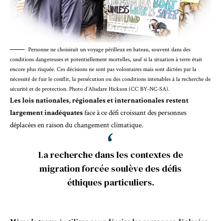
Personne ne choisirait un voyage périlleux en bateau, souvent dans des
conditions dangereuses et potentiellement mortelles, sauf si la situation à terre était
encore plus risquée. Ces décisions ne sont pas volontaires mais sont dictées par la
nécessité de fuir le conflit, la persécution ou des conditions intenables à la recherche de
sécurité et de protection. Photo d’Alisdare Hickson (CC BY-NC-SA).
Les lois nationales, régionales et internationales restent
largement inadéquates
face à ce défi croissant des
personnes
déplacées en raison du changement climatique
.
La recherche dans les contextes de
migration forcée soulève des défis
éthiques particuliers.