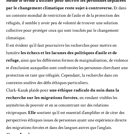
Même le terme à utiliser pour décrire les personnes déplacées
par le changement climatique reste sujet à controverse.
Et dans
un contexte mondial de restriction de l’asile et de la protection des
réfugiés, il semble y avoir peu de volonté de trouver une solution
collective pour protéger ceux qui sont touchés par le changement
climatique.
Il est évident qu’il faut poursuivre les recherches pour mettre en
lumière
les échecs et les lacunes des politiques d’asile et de
refuge,
ainsi que les différentes formes de marginalisation, de violence
et d’exclusion auxquelles sont confrontées les personnes cherchant une
protection en tant que réfugiés. Cependant, la recherche dans ces
contextes soulève des défis éthiques particuliers.
Clark-Kazak
plaide pour
une éthique radicale du soin dans la
recherche sur les migrations forcées
, en rendant visibles les
asymétries de pouvoir et en se concentrant sur des relations
réciproques.
Elle
soutient qu’il est essentiel d’amplifier et de citer des
perspectives éthiques issues de personnes ayant une expérience directe
des migrations forcées et dans des langues autres que l’anglais.