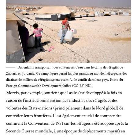
Des enfants transportant des conteneurs d’eau dans le camp de réfugiés de
Zaatari, en Jordanie. Ce camp figure parmi les plus grands au monde, hébergeant des
dizaines de milliers de réfugiés syriens ayant fui le conflit dans leur pays. Photo du
Foreign Commonwealth Development Office (CC-BY-ND).
Morris
, par exemple, soutient que l’asile s’est développé à la fois en
raison de l’institutionnalisation de l’industrie des réfugiés et des
volontés des États-nations (principalement dans le Nord global) de
contrôler leurs frontières. Il est également crucial de comprendre
comment la Convention de 1951 sur les réfugiés a été adoptée après la
Seconde Guerre mondiale, à une époque de déplacements massifs en