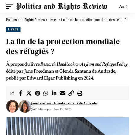
Aa
Politics and Rights Review
>
Livres
>
La fin de la protection mondiale des réfugiés ?
LIVRES
La fin de la protection mondiale
des réfugiés ?
À propos du livre
Research Handbook on Asylum and Refugee Policy
,
édité par Jane Freedman et Glenda Santana de Andrade,
publié par Edward Elgar Publishing en 2024.
Jane Freedman
Glenda Santana de Andrade
Publié septembre 15, 2025