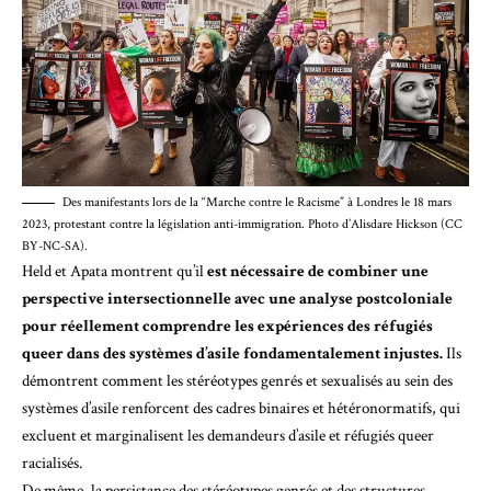
Des manifestants lors de la “Marche contre le Racisme” à Londres le 18 mars
2023, protestant contre la législation anti-immigration. Photo d’Alisdare Hickson (CC
BY-NC-SA).
Held et Apata
montrent qu’il
est nécessaire de combiner une
perspective intersectionnelle avec une analyse postcoloniale
pour réellement comprendre les expériences des réfugiés
queer dans des systèmes d’asile fondamentalement injustes.
Ils
démontrent comment les stéréotypes genrés et sexualisés au sein des
systèmes d’asile renforcent des cadres binaires et hétéronormatifs, qui
excluent et marginalisent les demandeurs d’asile et réfugiés queer
racialisés.
De même, la persistance des stéréotypes genrés et des structures