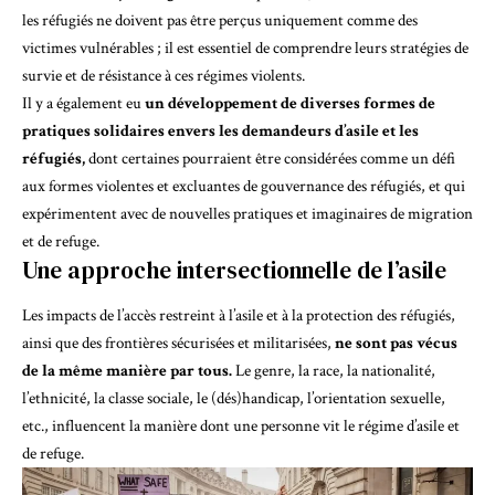
les réfugiés ne doivent pas être perçus uniquement comme des
victimes vulnérables ; il est essentiel de comprendre leurs
stratégies de
survie
et de résistance à ces régimes violents.
Il y a également eu
un développement de diverses formes de
pratiques solidaires envers les demandeurs d’asile et les
réfugiés,
dont certaines pourraient être considérées comme un défi
aux formes violentes et excluantes de gouvernance des réfugiés, et qui
expérimentent avec
de nouvelles pratiques et imaginaires de migration
et de refuge
.
Une approche intersectionnelle de l’asile
Les impacts de l’accès restreint à l’asile et à la protection des réfugiés,
ainsi que des frontières sécurisées et militarisées,
ne sont pas vécus
de la même manière par tous.
Le genre, la race, la nationalité,
l’ethnicité, la classe sociale, le (dés)handicap, l’orientation sexuelle,
etc., influencent la manière dont une personne vit le régime d’asile et
de refuge.