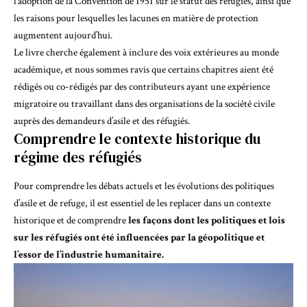
l’adoption de la
Convention de 1951 sur le statut des réfugiés
, ainsi que
les raisons pour lesquelles les lacunes en matière de protection
augmentent aujourd’hui.
Le livre cherche également à inclure des voix extérieures au monde
académique, et nous sommes ravis que certains chapitres aient été
rédigés ou co-rédigés par des contributeurs ayant une expérience
migratoire ou travaillant dans des organisations de la société civile
auprès des demandeurs d’asile et des réfugiés.
Comprendre le contexte historique du
régime des réfugiés
Pour comprendre les débats actuels et les évolutions des politiques
d’asile et de refuge, il est essentiel de les replacer dans un contexte
historique et de comprendre
les façons dont les politiques et lois
sur les réfugiés ont été influencées par la géopolitique et
l’essor de l’industrie humanitaire.