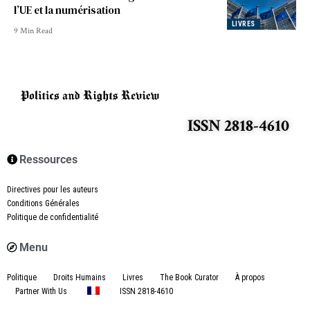
l’UE et la numérisation
LIVRES
9 Min Read
ISSN 2818-4610
Ressources
Directives pour les auteurs
Conditions Générales
Politique de confidentialité
Menu
Politique
Droits Humains
Livres
The Book Curator
À propos
Partner With Us
ISSN 2818-4610