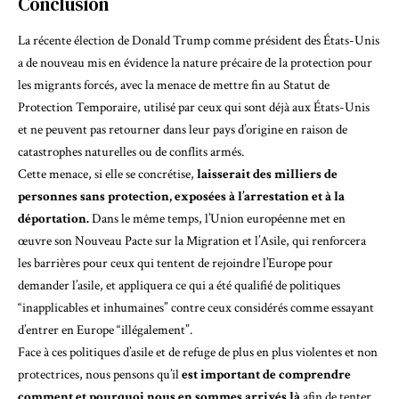
Conclusion
La récente élection de Donald Trump
comme président des États-Unis
a de nouveau mis en évidence la nature précaire de la protection pour
les migrants forcés, avec
la menace de mettre fin au Statut de
Protection Temporaire
, utilisé par ceux qui sont déjà aux États-Unis
et ne peuvent pas retourner dans leur pays d’origine en raison de
catastrophes naturelles ou de conflits armés.
Cette menace, si elle se concrétise,
laisserait des milliers de
personnes sans protection, exposées à l’arrestation et à la
déportation.
Dans le même temps, l’Union européenne met en
œuvre son
Nouveau Pacte sur la Migration et l’Asile
, qui renforcera
les barrières pour ceux qui tentent de rejoindre l’Europe pour
demander l’asile, et appliquera ce qui a été qualifié de politiques
“inapplicables et inhumaines”
contre ceux considérés comme essayant
d’entrer en Europe “illégalement”.
Face à ces politiques d’asile et de refuge de plus en plus violentes et non
protectrices, nous pensons qu’il
est important de comprendre
comment et pourquoi nous en sommes arrivés là
afin de tenter