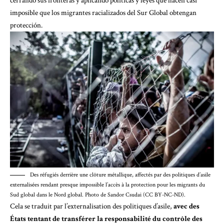
cerrando sus fronteras y aplicando políticas y leyes que hacen casi
imposible que los migrantes racializados del Sur Global obtengan
protección.
Des réfugiés derrière une clôture métallique, affectés par des politiques d’asile
externalisées rendant presque impossible l’accès à la protection pour les migrants du
Sud global dans le Nord global. Photo de Sandor Csudai (CC BY-NC-ND).
Cela se traduit par l’externalisation des politiques d’asile,
avec des
États tentant de transférer la responsabilité du contrôle des