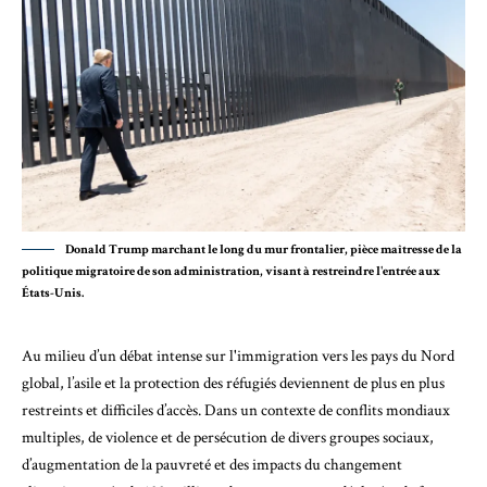
Donald Trump marchant le long du mur frontalier, pièce maîtresse de la
politique migratoire de son administration, visant à restreindre l'entrée aux
États-Unis.
Au milieu d’un débat intense sur l'immigration vers les pays du Nord
global, l’asile et la protection des réfugiés deviennent de plus en plus
restreints et difficiles d’accès. Dans un contexte de conflits mondiaux
multiples, de violence et de persécution de divers groupes sociaux,
d’augmentation de la pauvreté et des impacts du changement