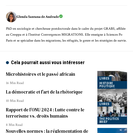
Glenda Santana de Andrade
PhD en sociologie et chercheuse postdoctorale dans le cadre du projet GRABS, affiliée
au Cresppa et à l’Institut Convergences MIGRATIONS. Elle enseigne à Sciences Po
Paris et se spécialise dans les migrations, les réfugiés, le genre et les stratégies de survie.
Cela pourrait aussi vous intéresser
Microhistoires et le passé africain
LIVRES
16 Min Read
HISTOIRE
POLITIQUE
La démocratie et l'art de la rhétorique
10 Min Read
LIVRES
Rapport de l’ONU 2024 : Lutte contre le
terrorisme vs. droits humains
THE POLITICS
BRIEF
8 Min Read
Nouvelles normes : la réglementation de