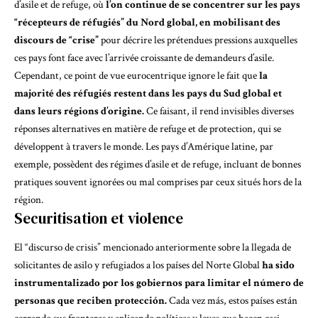
d’asile et de refuge, où
l’on continue de se concentrer sur les pays
“récepteurs de réfugiés” du Nord global, en mobilisant des
discours de “crise”
pour décrire les prétendues pressions auxquelles
ces pays font face avec l’arrivée croissante de demandeurs d’asile.
Cependant, ce point de vue eurocentrique ignore le fait que
la
majorité des réfugiés restent dans les pays du Sud global et
dans leurs régions d’origine.
Ce faisant, il rend invisibles diverses
réponses alternatives en matière de refuge et de protection, qui se
développent à travers le monde.
Les pays d’Amérique latine,
par
exemple, possèdent des régimes d’asile et de refuge, incluant de bonnes
pratiques souvent ignorées ou mal comprises par ceux situés hors de la
région.
Securitisation et violence
El
“discurso de crisis”
mencionado anteriormente sobre la llegada de
solicitantes de asilo y refugiados a los países del Norte Global
ha sido
instrumentalizado por los gobiernos para limitar el número de
personas que reciben protección.
Cada vez más, estos países están