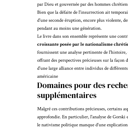
par Dieu et gouvernée par des hommes chrétiens bl
Bien que la défaite de l'insurrection ait temporair
d'une seconde éruption, encore plus violente, 
pendant au moins une génération.
Le livre dans son ensemble représente une contr
croissante posée par le nationalisme chréti
fournissent une analyse pertinente de l'histoire, 
offrant des perspectives précieuses sur la façon d
d'une large alliance entre individus de différent
américaine
Domaines pour des recher
supplémentaires
Malgré ces contributions précieuses, certains asp
approfondie. En particulier, l'analyse de Gorski e
le nativisme politique
manque d'une explication c