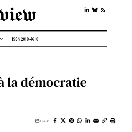
ISSN 2818-4610
à la démocratie
Share