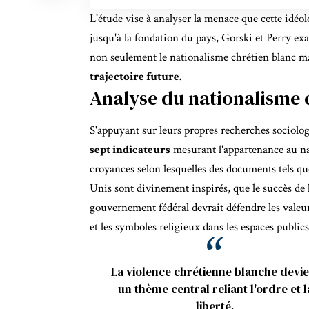
L'étude vise à analyser la menace que cette idéol
jusqu'à la fondation du pays, Gorski et Perry ex
non seulement le nationalisme chrétien blanc m
trajectoire future.
Analyse du nationalisme 
S'appuyant sur leurs propres recherches sociolog
sept indicateurs
mesurant l'appartenance au na
croyances selon lesquelles des documents tels qu
Unis sont divinement inspirés, que le succès de l
gouvernement fédéral devrait défendre les valeur
et les symboles religieux dans les espaces publics
La violence chrétienne blanche devie
un thème central reliant l'ordre et l
liberté.