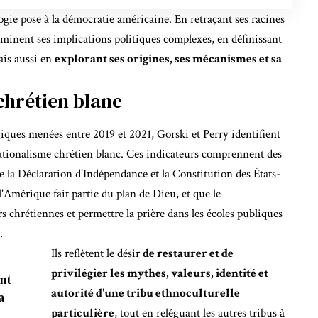
ogie pose à la démocratie américaine. En retraçant ses racines
aminent ses implications politiques complexes, en définissant
ais aussi en
explorant ses origines, ses mécanismes et sa
chrétien blanc
iques menées entre 2019 et 2021, Gorski et Perry identifient
tionalisme chrétien blanc. Ces indicateurs comprennent des
e la Déclaration d'Indépendance et la Constitution des États-
'Amérique fait partie du plan de Dieu, et que le
s chrétiennes et permettre la prière dans les écoles publiques
.
Ils reflètent le désir
de restaurer et de
privilégier les mythes, valeurs, identité et
nt
autorité d'une tribu ethnoculturelle
a
particulière
, tout en reléguant les autres tribus à