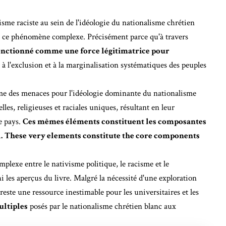
sme raciste au sein de l'idéologie du nationalisme chrétien
 ce phénomène complexe. Précisément parce qu'à travers
fonctionné comme une force légitimatrice pour
 à l'exclusion et à la marginalisation systématiques des peuples
e des menaces pour l'idéologie dominante du nationalisme
lles, religieuses et raciales uniques, résultant en leur
e pays.
Ces mêmes éléments constituent les composantes
.
These very elements constitute the core components
plexe entre le nativisme politique, le racisme et le
i les aperçus du livre. Malgré la nécessité d'une exploration
este une ressource inestimable pour les universitaires et les
ultiples
posés par le nationalisme chrétien blanc aux