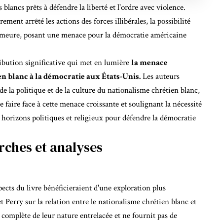
ancs prêts à défendre la liberté et l'ordre avec violence.
ement arrêté les actions des forces illibérales, la possibilité
demeure, posant une menace pour la démocratie américaine
ibution significative qui met en lumière
la menace
en blanc à la démocratie aux États-Unis.
Les auteurs
de la politique et de la culture du nationalisme chrétien blanc,
e faire face à cette menace croissante et soulignant la nécessité
s horizons politiques et religieux pour défendre la démocratie
ches et analyses
ects du livre bénéficieraient d'une exploration plus
t Perry sur la relation entre le nationalisme chrétien blanc et
omplète de leur nature entrelacée et ne fournit pas de