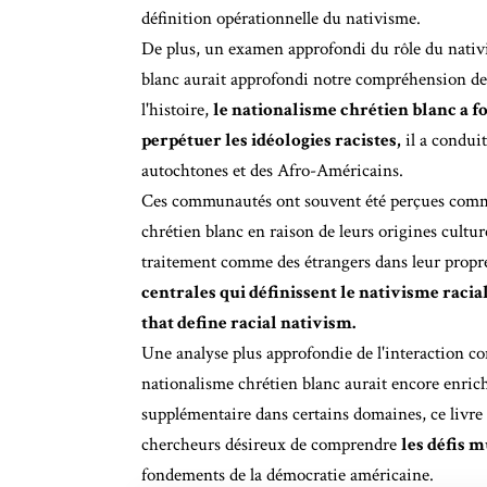
définition opérationnelle du nativisme.
De plus, un examen approfondi du rôle du nativi
blanc aurait approfondi notre compréhension de
l'histoire,
le nationalisme chrétien blanc a 
perpétuer les idéologies racistes,
il a conduit
autochtones et des Afro-Américains.
Ces communautés ont souvent été perçues comm
chrétien blanc en raison de leurs origines culture
traitement comme des étrangers dans leur propr
centrales qui définissent le nativisme racial
that define racial nativism.
Une analyse plus approfondie de l'interaction com
nationalisme chrétien blanc aurait encore enrich
supplémentaire dans certains domaines, ce livre r
chercheurs désireux de comprendre
les défis m
fondements de la démocratie américaine.