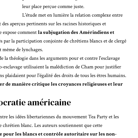
leur place perçue comme juste.
L'étude met en lumière la relation complexe entre
t des aperçus pertinents sur les racines historiques et
lle expose comment
la subjugation des Amérindiens et
és par la participation conjointe de chrétiens blancs et de clergé
 et même de lynchages.
de la théologie dans les arguments pour et contre l'esclavage
o-esclavage utilisaient la malédiction de Cham pour justifier
ns plaidaient pour l'égalité des droits de tous les êtres humains.
r de manière critique les croyances religieuses et leur
ocratie américaine
ntre les idées libertariennes du mouvement Tea Party et les
e chrétien blanc. Les auteurs soutiennent que cette
e pour les blancs et contrôle autoritaire sur les non-