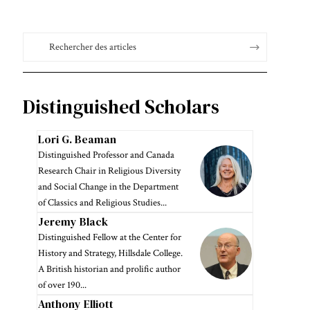
Distinguished Scholars
Lori G. Beaman
Distinguished Professor and Canada
Research Chair in Religious Diversity
and Social Change in the Department
of Classics and Religious Studies...
Jeremy Black
Distinguished Fellow at the Center for
History and Strategy, Hillsdale College.
A British historian and prolific author
of over 190...
Anthony Elliott