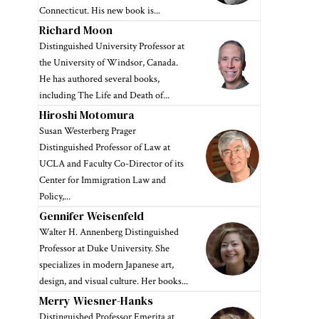
Connecticut. His new book is...
Richard Moon
Distinguished University Professor at
the University of Windsor, Canada.
He has authored several books,
including The Life and Death of...
Hiroshi Motomura
Susan Westerberg Prager
Distinguished Professor of Law at
UCLA and Faculty Co-Director of its
Center for Immigration Law and
Policy,...
Gennifer Weisenfeld
Walter H. Annenberg Distinguished
Professor at Duke University. She
specializes in modern Japanese art,
design, and visual culture. Her books...
Merry Wiesner-Hanks
Distinguished Professor Emerita at