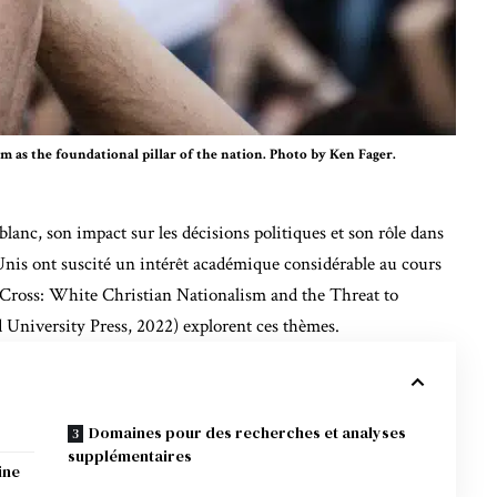
m as the foundational pillar of the nation. Photo by Ken Fager.
lanc, son impact sur les décisions politiques et son rôle dans
-Unis ont suscité un intérêt académique considérable au cours
 Cross
: White Christian Nationalism and the Threat to
University Press, 2022) explorent ces thèmes.
Domaines pour des recherches et analyses
supplémentaires
ine