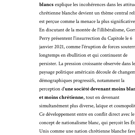
blancs
explique les incohérences dans les attitu
chrétienne blanche devient un thème central relia
est perçue comme la menace la plus significative 
En discutant de la montée de l'illibéralisme, Gor
Perry présentent l'insurrection du Capitole le 6
janvier 2021, comme l'éruption de forces souter
longtemps en ébullition et qui continuent de
persister. La pression croissante observée dans l
paysage politique américain découle de change
démographiques progressifs, notamment la
perception d'
une société devenant moins bla
et moins chrétienne,
tout en devenant
simultanément plus diverse, laïque et cosmopolit
Ce développement entre en conflit direct avec le
concept de nationalisme blanc, qui perçoit les Ét
Unis comme une nation chrétienne blanche favo