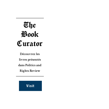
The
Book
Curator
Découvrez les
livres présentés
dans Politics and
Rights Review
Visit